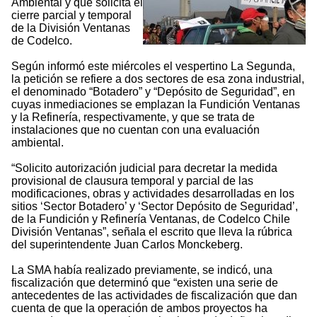
Ambiental y que solicita el
cierre parcial y temporal
de la División Ventanas
de Codelco.
Según informó este miércoles el vespertino La Segunda,
la petición se refiere a dos sectores de esa zona industrial,
el denominado “Botadero” y “Depósito de Seguridad”, en
cuyas inmediaciones se emplazan la Fundición Ventanas
y la Refinería, respectivamente, y que se trata de
instalaciones que no cuentan con una evaluación
ambiental.
“Solicito autorización judicial para decretar la medida
provisional de clausura temporal y parcial de las
modificaciones, obras y actividades desarrolladas en los
sitios ‘Sector Botadero’ y ‘Sector Depósito de Seguridad’,
de la Fundición y Refinería Ventanas, de Codelco Chile
División Ventanas”, señala el escrito que lleva la rúbrica
del superintendente Juan Carlos Monckeberg.
La SMA había realizado previamente, se indicó, una
fiscalización que determinó que “existen una serie de
antecedentes de las actividades de fiscalización que dan
cuenta de que la operación de ambos proyectos ha