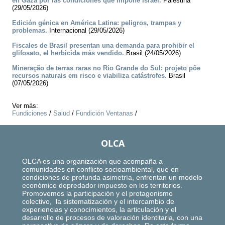
en Gaza por las condiciones que impone Israel.
Palestina
(29/05/2026)
Edición génica en América Latina: peligros, trampas y
problemas.
Internacional (29/05/2026)
Fiscales de Brasil presentan una demanda para prohibir el
glifosato, el herbicida más vendido.
Brasil (24/05/2026)
Mineração de terras raras no Río Grande do Sul: projeto põe
recursos naturais em risco e viabiliza catástrofes.
Brasil
(07/05/2026)
Ver más:
Fundiciones
/
Salud
/
Fundición Ventanas
/
OLCA
OLCA es una organización que acompaña a
comunidades en conflicto socioambiental, que en
condiciones de profunda asimetría, enfrentan un modelo
económico depredador impuesto en los territorios.
Promovemos la participación y el protagonismo
colectivo, la sistematización y el intercambio de
experiencias y conocimientos, la articulación y el
desarrollo de procesos de valoración identitaria, con una