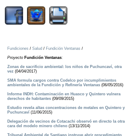
Fundiciones
/
Salud
/
Fundición Ventanas
/
Proyecto
Fundición Ventanas
:
Zonas de sacrificio ambiental: los niños de Puchuncaví, otra
vez
(04/04/2017)
SMA formula cargos contra Codelco por incumplimientos
ambientales de la Fundición y Refinería Ventanas
(06/05/2016)
Informe INDH: Contaminación en Huasco y Quintero vulnera
derechos de habitantes
(09/09/2015)
Estudio revela altas concentraciones de metales en Quintero y
Puchuncaví
(11/06/2015)
Delegación de vecinos de Cotacachi observó en directo la otra
cara del modelo minero chileno
(13/11/2014)
Tribunal Ambiental de Santiago instruye abrir procedimiento