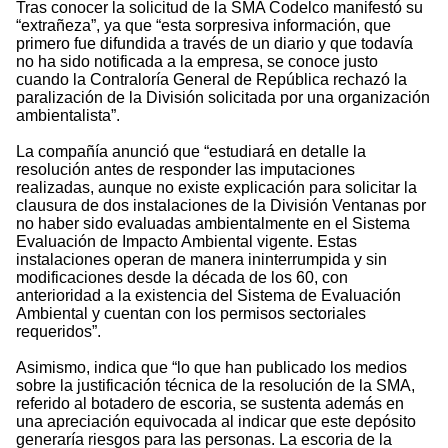
Tras conocer la solicitud de la SMA Codelco manifestó su
“extrañeza”, ya que “esta sorpresiva información, que
primero fue difundida a través de un diario y que todavía
no ha sido notificada a la empresa, se conoce justo
cuando la Contraloría General de República rechazó la
paralización de la División solicitada por una organización
ambientalista”.
La compañía anunció que “estudiará en detalle la
resolución antes de responder las imputaciones
realizadas, aunque no existe explicación para solicitar la
clausura de dos instalaciones de la División Ventanas por
no haber sido evaluadas ambientalmente en el Sistema
Evaluación de Impacto Ambiental vigente. Estas
instalaciones operan de manera ininterrumpida y sin
modificaciones desde la década de los 60, con
anterioridad a la existencia del Sistema de Evaluación
Ambiental y cuentan con los permisos sectoriales
requeridos”.
Asimismo, indica que “lo que han publicado los medios
sobre la justificación técnica de la resolución de la SMA,
referido al botadero de escoria, se sustenta además en
una apreciación equivocada al indicar que este depósito
generaría riesgos para las personas. La escoria de la