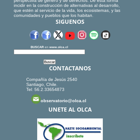
perspectiva de género y de derechos. De esta forma
incidir en la construcción de alternativas al desarrollo,
que estén al servicio de la vida, los ecosistemas, y las
comunidades y pueblos que los habitan.
SIGUENOS
BUSCAR
en
www.olca.cl
CONTACTANOS
Compañía de Jesús 2540
Santiago, Chile.
Tel: 56.2.33654873
observatorio@olca.cl
UNETE AL OLCA