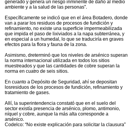
generado y genera un riesgo inminente de daño al medio
ambiente y a la salud de las personas”.
Específicamente se indicó que en el área Botadero, donde
van a parar los residuos de procesos de fundición y
refinamiento, no existe una superficie impermeabilizada
que impida el paso de lixiviados a la napa subterránea, y
en especial a un humedal, lo que se traduciría en graves
efectos para la flora y fauna de la zona.
Asimismo, dreterminó que los niveles de arsénico superan
la norma internacional utilizada en todos los sitios
muestreados y que las cantidades de cobre superan la
norma en cuatro de seis sitios.
En cuanto a Depósito de Seguridad, ahí se depositan
losresiduos de los procesos de fundición, refinamiento y
tratamiento de gases.
Allí, la superintendencia constató que en el suelo del
sector existía presencia de arsénico, plomo, antimonio,
níquel y cobre, aunque la más alta corresponde a
arsénico.
Codelco: “No existe explicación para solicitar la clausura”