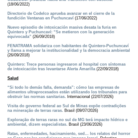
(18/06/2022)
Directorio de Codelco aprueba avanzar en el cierre de la
fundición Ventanas en Puchuncaví
(17/06/2022)
Nuevo episodio de intoxicación masiva desata la furia en
Quintero y Puchuncaví: “Se metieron con la generación
equivocada”
(26/09/2018)
FENATRAMA solidariza con habitantes de Quintero-Puchuncaví
y llama a mejorar la institucionalidad y la democracia ambiental
(26/09/2018)
Quintero: Trece personas ingresaron al hospital con síntomas
de intoxicación tras levantarse Alerta Amarilla
(22/09/2018)
Salud
“Si todo lo demás falla, demanda”: cómo las empresas de
alimentos ultraprocesados están utilizando los tribunales para
obstruir las normas sanitarias.
Internacional (22/07/2026)
Visita do governo federal ao Sul de Minas expõe contradições
na mineração de terras raras.
Brasil (09/07/2026)
Exploração de terras raras no sul de MG terá impacto hídrico e
ambiental, dizem especialistas.
Brasil (23/06/2026)
Ratas, enfermedades, hacinamiento, sed… los relatos del horror