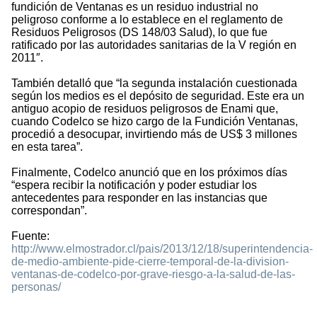
fundición de Ventanas es un residuo industrial no
peligroso conforme a lo establece en el reglamento de
Residuos Peligrosos (DS 148/03 Salud), lo que fue
ratificado por las autoridades sanitarias de la V región en
2011″.
También detalló que “la segunda instalación cuestionada
según los medios es el depósito de seguridad. Este era un
antiguo acopio de residuos peligrosos de Enami que,
cuando Codelco se hizo cargo de la Fundición Ventanas,
procedió a desocupar, invirtiendo más de US$ 3 millones
en esta tarea”.
Finalmente, Codelco anunció que en los próximos días
“espera recibir la notificación y poder estudiar los
antecedentes para responder en las instancias que
correspondan”.
Fuente:
http://www.elmostrador.cl/pais/2013/12/18/superintendencia-
de-medio-ambiente-pide-cierre-temporal-de-la-division-
ventanas-de-codelco-por-grave-riesgo-a-la-salud-de-las-
personas/
3398