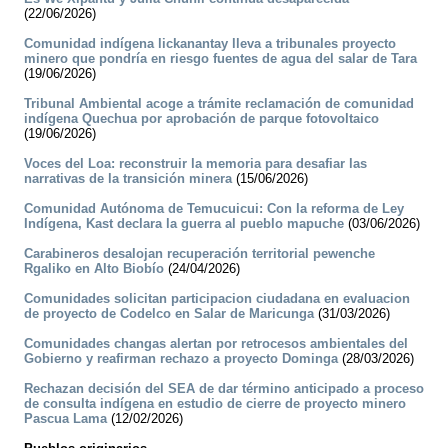
(22/06/2026)
Comunidad indígena lickanantay lleva a tribunales proyecto
minero que pondría en riesgo fuentes de agua del salar de Tara
(19/06/2026)
Tribunal Ambiental acoge a trámite reclamación de comunidad
indígena Quechua por aprobación de parque fotovoltaico
(19/06/2026)
Voces del Loa: reconstruir la memoria para desafiar las
narrativas de la transición minera
(15/06/2026)
Comunidad Autónoma de Temucuicui: Con la reforma de Ley
Indígena, Kast declara la guerra al pueblo mapuche
(03/06/2026)
Carabineros desalojan recuperación territorial pewenche
Rgaliko en Alto Biobío
(24/04/2026)
Comunidades solicitan participacion ciudadana en evaluacion
de proyecto de Codelco en Salar de Maricunga
(31/03/2026)
Comunidades changas alertan por retrocesos ambientales del
Gobierno y reafirman rechazo a proyecto Dominga
(28/03/2026)
Rechazan decisión del SEA de dar término anticipado a proceso
de consulta indígena en estudio de cierre de proyecto minero
Pascua Lama
(12/02/2026)