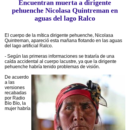
Encuentran muerta a dirigente
pehuenche Nicolasa Quintreman en
aguas del lago Ralco
El cuerpo de la mítica dirigente pehuenche, Nicolasa
Quintreman, apareció esta mañana flotando en las aguas
del lago artificial Ralco.
- Según las primeras informaciones se trataría de una
caída accidental al cuerpo lacustre, ya que la dirigente
pehuenche habría tenido problemas de visión.
De acuerdo
a las
versiones
recabadas
por Radio
Bío Bío, la
mujer habría