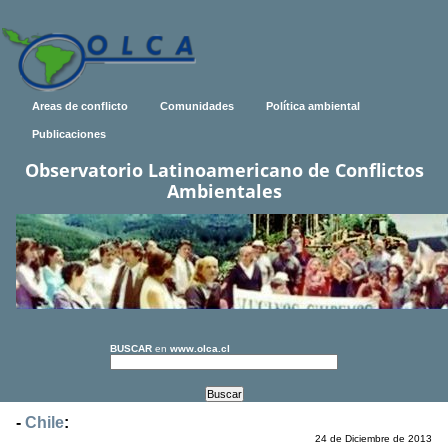
Areas de conflicto
Comunidades
Política ambiental
Publicaciones
Observatorio Latinoamericano de Conflictos
Ambientales
BUSCAR
en
www.olca.cl
-
Chile
:
24 de Diciembre de 2013