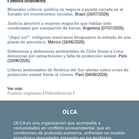
Pueblos originarios
Minerales críticos: política se negocia a puerta cerrada en el
Senado sin movimientos sociales.
Brasil (16/07/2026)
Justicia absolvió a mujeres mapuche que habían sido
condenadas por usurpación de tierras.
Argentina (07/07/2026)
“¡Aquí no!”: indígenas mexicanos bloquearon la entrada de una
planta de amoníaco.
México (16/06/2026)
Defensoras y defensores ambientales de Chile llevan a Lima
denuncias por extractivismo y falta de protección estatal.
Perú
(10/06/2026)
Líderes ambientales de América del Sur alertan sobre crisis de
protección estatal frente al crimen.
Perú (04/06/2026)
Ver más:
Pueblos originarios
/
Hidroeléctricas
/
OLCA
OLCA es una organización que acompaña a
comunidades en conflicto socioambiental, que en
condiciones de profunda asimetría, enfrentan un modelo
económico depredador impuesto en los territorios.