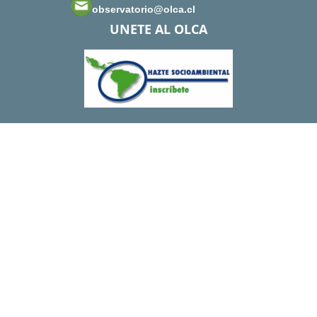
observatorio@olca.cl
UNETE AL OLCA