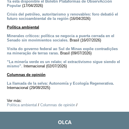
Ya esta disponible el Boletín Plataformas de ObservAcción
Popular
(17/04/2026)
Crisis del petróleo, autoritarismo y renovables: foro debatió el
futuro socioambiental de la región
(16/04/2026)
Política ambiental
Minerales críticos: política se negocia a puerta cerrada en el
Senado sin movimientos sociales.
Brasil (16/07/2026)
Visita do governo federal ao Sul de Minas expõe contradições
na mineração de terras raras.
Brasil (09/07/2026)
“La minería verde es un relato; el extractivismo sigue siendo el
mismo”.
Internacional (02/07/2026)
Columnas de opinión
La llamada de la selva: Autonomía y Ecología Regenerativa.
Internacional (29/08/2025)
Ver más:
Política ambiental
/
Columnas de opinión
/
OLCA