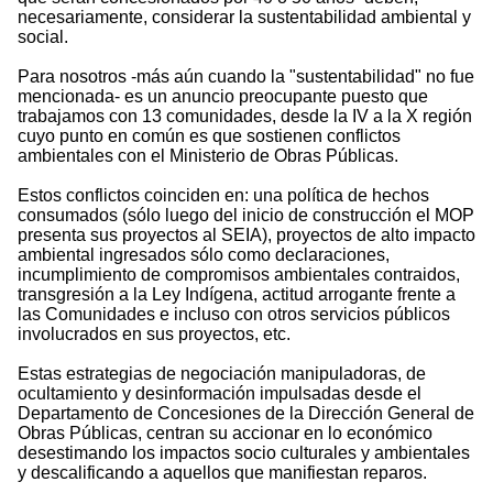
necesariamente, considerar la sustentabilidad ambiental y
social.
Para nosotros -más aún cuando la "sustentabilidad" no fue
mencionada- es un anuncio preocupante puesto que
trabajamos con 13 comunidades, desde la IV a la X región
cuyo punto en común es que sostienen conflictos
ambientales con el Ministerio de Obras Públicas.
Estos conflictos coinciden en: una política de hechos
consumados (sólo luego del inicio de construcción el MOP
presenta sus proyectos al SEIA), proyectos de alto impacto
ambiental ingresados sólo como declaraciones,
incumplimiento de compromisos ambientales contraidos,
transgresión a la Ley Indígena, actitud arrogante frente a
las Comunidades e incluso con otros servicios públicos
involucrados en sus proyectos, etc.
Estas estrategias de negociación manipuladoras, de
ocultamiento y desinformación impulsadas desde el
Departamento de Concesiones de la Dirección General de
Obras Públicas, centran su accionar en lo económico
desestimando los impactos socio culturales y ambientales
y descalificando a aquellos que manifiestan reparos.