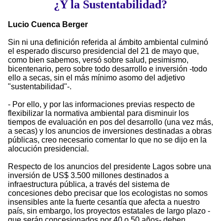
¿Y la Sustentabilidad?
Lucio Cuenca Berger
Sin ni una definición referida al ámbito ambiental culminó
el esperado discurso presidencial del 21 de mayo que,
como bien sabemos, versó sobre salud, pesimismo,
bicentenario, pero sobre todo desarrollo e inversión -todo
ello a secas, sin el más mínimo asomo del adjetivo
"sustentabilidad"-.
- Por ello, y por las informaciones previas respecto de
flexibilizar la normativa ambiental para disminuir los
tiempos de evaluación en pos del desarrollo (una vez más,
a secas) y los anuncios de inversiones destinadas a obras
públicas, creo necesario comentar lo que no se dijo en la
alocución presidencial.
Respecto de los anuncios del presidente Lagos sobre una
inversión de US$ 3.500 millones destinados a
infraestructura pública, a través del sistema de
concesiones debo precisar que los ecologistas no somos
insensibles ante la fuerte cesantía que afecta a nuestro
país, sin embargo, los proyectos estatales de largo plazo -
que serán concesionados por 40 o 50 años- deben,