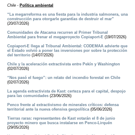
Chile
-
Política ambiental
“La megarreforma es una fiesta para la industria salmonera, una
construcción para otorgarle garantías de destruir el mar”
(20/07/2026)
Comunidades de Atacama recurren al Primer Tribunal
Ambiental para frenar el megaproyecto Copiaport-E
(19/07/2026)
Copiaport-E llega al Tribunal Ambiental: CODEMAA advierte que
el Estado volvió a poner las inversiones por sobre la protección
del territorio
(14/07/2026)
Chile y la aceleración extractivista entre Pekín y Washington
(02/07/2026)
“Nos pasó el fuego”: un relato del incendio forestal en Chile
(02/07/2026)
La agenda extractivista de Kast: certeza para el capital, despojo
para las comunidades
(23/06/2026)
Penco frente al extractivismo de minerales críticos: defensa
territorial ante la nueva ofensiva geopolítica
(05/06/2026)
Tierras raras: representantes de Kast votarán el 8 de junio
proyecto minero que busca instalarse en Penco-Lirquén
(29/05/2026)