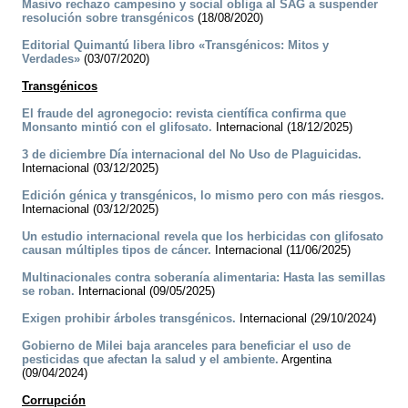
Masivo rechazo campesino y social obliga al SAG a suspender
resolución sobre transgénicos
(18/08/2020)
Editorial Quimantú libera libro «Transgénicos: Mitos y
Verdades»
(03/07/2020)
Transgénicos
El fraude del agronegocio: revista científica confirma que
Monsanto mintió con el glifosato.
Internacional (18/12/2025)
3 de diciembre Día internacional del No Uso de Plaguicidas.
Internacional (03/12/2025)
Edición génica y transgénicos, lo mismo pero con más riesgos.
Internacional (03/12/2025)
Un estudio internacional revela que los herbicidas con glifosato
causan múltiples tipos de cáncer.
Internacional (11/06/2025)
Multinacionales contra soberanía alimentaria: Hasta las semillas
se roban.
Internacional (09/05/2025)
Exigen prohibir árboles transgénicos.
Internacional (29/10/2024)
Gobierno de Milei baja aranceles para beneficiar el uso de
pesticidas que afectan la salud y el ambiente.
Argentina
(09/04/2024)
Corrupción