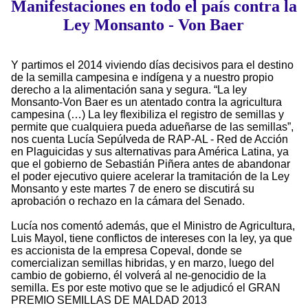
Manifestaciones en todo el país contra la
Ley Monsanto - Von Baer
Y partimos el 2014 viviendo días decisivos para el destino
de la semilla campesina e indígena y a nuestro propio
derecho a la alimentación sana y segura. “La ley
Monsanto-Von Baer es un atentado contra la agricultura
campesina (…) La ley flexibiliza el registro de semillas y
permite que cualquiera pueda adueñarse de las semillas”,
nos cuenta Lucía Sepúlveda de RAP-AL - Red de Acción
en Plaguicidas y sus alternativas para América Latina, ya
que el gobierno de Sebastián Piñera antes de abandonar
el poder ejecutivo quiere acelerar la tramitación de la Ley
Monsanto y este martes 7 de enero se discutirá su
aprobación o rechazo en la cámara del Senado.
Lucía nos comentó además, que el Ministro de Agricultura,
Luis Mayol, tiene conflictos de intereses con la ley, ya que
es accionista de la empresa Copeval, donde se
comercializan semillas hibridas, y en marzo, luego del
cambio de gobierno, él volverá al ne-genocidio de la
semilla. Es por este motivo que se le adjudicó el GRAN
PREMIO SEMILLAS DE MALDAD 2013