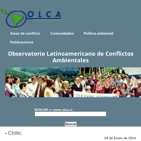
Areas de conflicto
Comunidades
Política ambiental
Publicaciones
Observatorio Latinoamericano de Conflictos
Ambientales
BUSCAR
en
www.olca.cl
-
Chile
:
04 de Enero de 2014