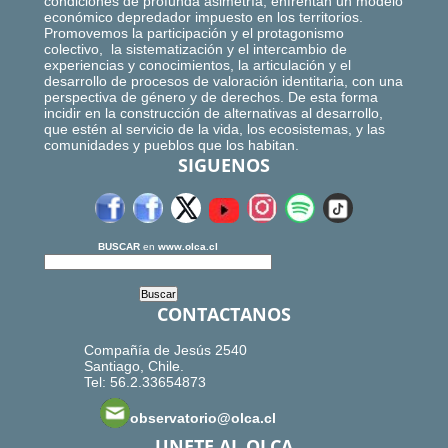
condiciones de profunda asimetría, enfrentan un modelo
económico depredador impuesto en los territorios.
Promovemos la participación y el protagonismo
colectivo, la sistematización y el intercambio de
experiencias y conocimientos, la articulación y el
desarrollo de procesos de valoración identitaria, con una
perspectiva de género y de derechos. De esta forma
incidir en la construcción de alternativas al desarrollo,
que estén al servicio de la vida, los ecosistemas, y las
comunidades y pueblos que los habitan.
SIGUENOS
BUSCAR
en
www.olca.cl
CONTACTANOS
Compañía de Jesús 2540
Santiago, Chile.
Tel: 56.2.33654873
observatorio@olca.cl
UNETE AL OLCA