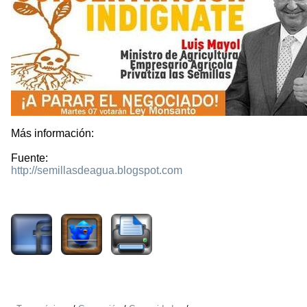
Más información:
Fuente:
http://semillasdeagua.blogspot.com
2048