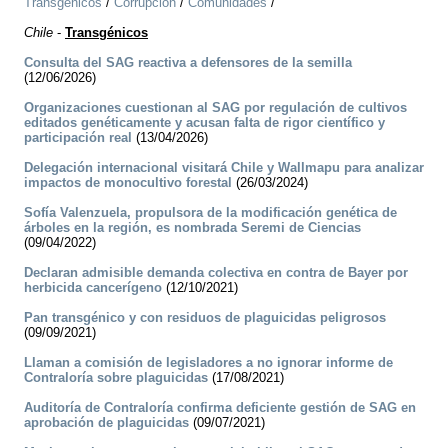
Transgénicos
/
Corrupción
/
Comunidades
/
Chile
-
Transgénicos
Consulta del SAG reactiva a defensores de la semilla
(12/06/2026)
Organizaciones cuestionan al SAG por regulación de cultivos
editados genéticamente y acusan falta de rigor científico y
participación real
(13/04/2026)
Delegación internacional visitará Chile y Wallmapu para analizar
impactos de monocultivo forestal
(26/03/2024)
Sofía Valenzuela, propulsora de la modificación genética de
árboles en la región, es nombrada Seremi de Ciencias
(09/04/2022)
Declaran admisible demanda colectiva en contra de Bayer por
herbicida cancerígeno
(12/10/2021)
Pan transgénico y con residuos de plaguicidas peligrosos
(09/09/2021)
Llaman a comisión de legisladores a no ignorar informe de
Contraloría sobre plaguicidas
(17/08/2021)
Auditoría de Contraloría confirma deficiente gestión de SAG en
aprobación de plaguicidas
(09/07/2021)