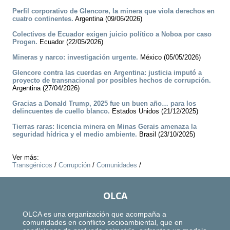
Perfil corporativo de Glencore, la minera que viola derechos en
cuatro continentes.
Argentina (09/06/2026)
Colectivos de Ecuador exigen juicio político a Noboa por caso
Progen.
Ecuador (22/05/2026)
Mineras y narco: investigación urgente.
México (05/05/2026)
Glencore contra las cuerdas en Argentina: justicia imputó a
proyecto de transnacional por posibles hechos de corrupción.
Argentina (27/04/2026)
Gracias a Donald Trump, 2025 fue un buen año… para los
delincuentes de cuello blanco.
Estados Unidos (21/12/2025)
Tierras raras: licencia minera en Minas Gerais amenaza la
seguridad hídrica y el medio ambiente.
Brasil (23/10/2025)
Ver más:
Transgénicos
/
Corrupción
/
Comunidades
/
OLCA
OLCA es una organización que acompaña a
comunidades en conflicto socioambiental, que en