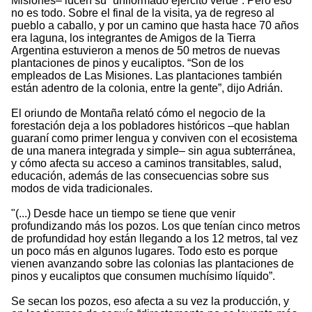
Misiones– lucen su “uniformado ejército verde”. Pero eso
no es todo. Sobre el final de la visita, ya de regreso al
pueblo a caballo, y por un camino que hasta hace 70 años
era laguna, los integrantes de Amigos de la Tierra
Argentina estuvieron a menos de 50 metros de nuevas
plantaciones de pinos y eucaliptos. “Son de los
empleados de Las Misiones. Las plantaciones también
están adentro de la colonia, entre la gente”, dijo Adrián.
El oriundo de Montaña relató cómo el negocio de la
forestación deja a los pobladores históricos –que hablan
guaraní como primer lengua y conviven con el ecosistema
de una manera integrada y simple– sin agua subterránea,
y cómo afecta su acceso a caminos transitables, salud,
educación, además de las consecuencias sobre sus
modos de vida tradicionales.
"(...) Desde hace un tiempo se tiene que venir
profundizando más los pozos. Los que tenían cinco metros
de profundidad hoy están llegando a los 12 metros, tal vez
un poco más en algunos lugares. Todo esto es porque
vienen avanzando sobre las colonias las plantaciones de
pinos y eucaliptos que consumen muchísimo líquido”.
Se secan los pozos, eso afecta a su vez la producción, y