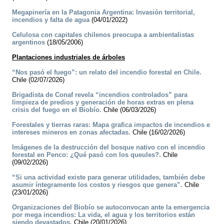
Megapinería en la Patagonia Argentina: Invasión territorial,
incendios y falta de agua
(04/01/2022)
Celulosa con capitales chilenos preocupa a ambientalistas
argentinos
(18/05/2006)
Plantaciones industriales de árboles
“Nos pasó el fuego”: un relato del incendio forestal en Chile.
Chile (02/07/2026)
Brigadista de Conaf revela “incendios controlados” para
limpieza de predios y generación de horas extras en plena
crisis del fuego en el Biobío.
Chile (06/03/2026)
Forestales y tierras raras: Mapa grafica impactos de incendios e
intereses mineros en zonas afectadas.
Chile (16/02/2026)
Imágenes de la destrucción del bosque nativo con el incendio
forestal en Penco: ¿Qué pasó con los queules?.
Chile
(09/02/2026)
“Si una actividad existe para generar utilidades, también debe
asumir íntegramente los costos y riesgos que genera”.
Chile
(23/01/2026)
Organizaciones del Biobío se autoconvocan ante la emergencia
por mega incendios: La vida, el agua y los territorios están
siendo devastados.
Chile (20/01/2026)