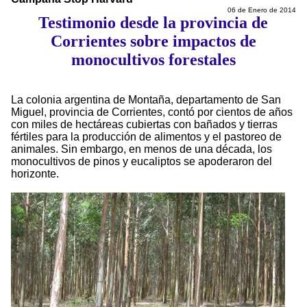
06 de Enero de 2014
Testimonio desde la provincia de
Corrientes sobre impactos de
monocultivos forestales
La colonia argentina de Montaña, departamento de San
Miguel, provincia de Corrientes, contó por cientos de años
con miles de hectáreas cubiertas con bañados y tierras
fértiles para la producción de alimentos y el pastoreo de
animales. Sin embargo, en menos de una década, los
monocultivos de pinos y eucaliptos se apoderaron del
horizonte.