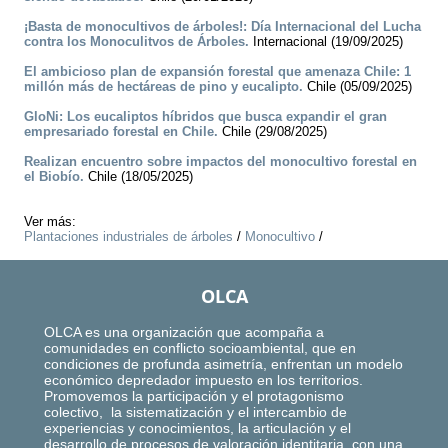
¡Basta de monocultivos de árboles!: Día Internacional del Lucha
contra los Monoculitvos de Árboles.
Internacional (19/09/2025)
El ambicioso plan de expansión forestal que amenaza Chile: 1
millón más de hectáreas de pino y eucalipto.
Chile (05/09/2025)
GloNi: Los eucaliptos híbridos que busca expandir el gran
empresariado forestal en Chile.
Chile (29/08/2025)
Realizan encuentro sobre impactos del monocultivo forestal en
el Biobío.
Chile (18/05/2025)
Ver más:
Plantaciones industriales de árboles
/
Monocultivo
/
OLCA
OLCA es una organización que acompaña a
comunidades en conflicto socioambiental, que en
condiciones de profunda asimetría, enfrentan un modelo
económico depredador impuesto en los territorios.
Promovemos la participación y el protagonismo
colectivo, la sistematización y el intercambio de
experiencias y conocimientos, la articulación y el
desarrollo de procesos de valoración identitaria, con una