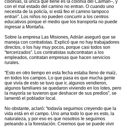
colonias, la única que tiene es la colonia del Caimán–, y
con el mal estado del camino no entran. O cuando uno
necesita de la policía, si está feo el camino tampoco
entran”. Los niños no pueden concurrir a los centros
educativos porque el medio que los transporta no puede
ingresar a Montaña.
Sobre la empresa Las Misiones, Adrián aseguró que se
maneja con contratistas. Explicó que no hay trabajadores
directos, o los hay muy pocos, porque casi todos son
“tercerizados”. Los contratistas subcontratan a los
empleados, contratan empresas que hacen servicios
rurales.
“Esto en otro tiempo en esta fecha estaba lleno de maíz,
en todos los campos. Lo que pasa es que mucha gente
que vivía de esto se tuvo que ir, algunos vendieron,
algunos familiares se quedaron viviendo en los lotes, pero
la mayoría se tuvieron que deshacer de sus predios”, se
lamentó el poblador local.
No obstante, aclaró: “todavía seguimos creyendo que la
vida está en el campo. Uno ama todo lo que es esto, la
naturaleza, y por eso es que nosotros le seguimos
peleando a la forestación. Creemos que se puede vivir