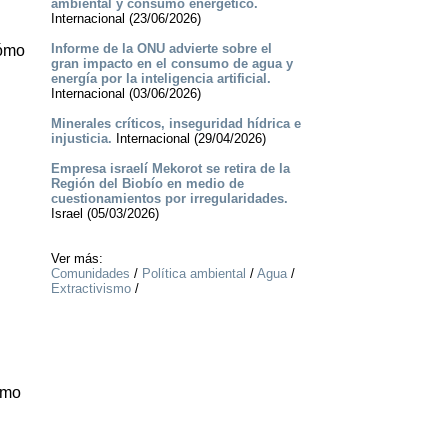
ambiental y consumo energético.
Internacional (23/06/2026)
Informe de la ONU advierte sobre el
Cómo
gran impacto en el consumo de agua y
energía por la inteligencia artificial.
Internacional (03/06/2026)
Minerales críticos, inseguridad hídrica e
injusticia.
Internacional (29/04/2026)
Empresa israelí Mekorot se retira de la
Región del Biobío en medio de
cuestionamientos por irregularidades.
Israel (05/03/2026)
Ver más:
Comunidades
/
Política ambiental
/
Agua
/
Extractivismo
/
omo