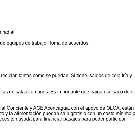
 radial
 de equipos de trabajo. Toma de acuerdos.
 reciclar, tantas como se puedan. Si tiene, saldos de cola fría y
etas en salas comunes. Es importante que traigan su saco de do
.
dial Conciente y AGE Aconcagua, con el apoyo de OLCA, están
o y la alimentación puedan salir gratis o con un costo mínimo 
ecesiten ayuda para financiar pasajes para poder participar,