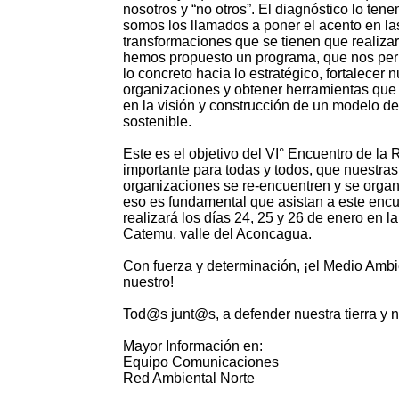
nosotros y “no otros”. El diagnóstico lo tene
somos los llamados a poner el acento en la
transformaciones que se tienen que realizar
hemos propuesto un programa, que nos per
lo concreto hacia lo estratégico, fortalecer 
organizaciones y obtener herramientas qu
en la visión y construcción de un modelo de
sostenible.
Este es el objetivo del VI° Encuentro de l
importante para todas y todos, que nuestras
organizaciones se re-encuentren y se organ
eso es fundamental que asistan a este enc
realizará los días 24, 25 y 26 de enero en l
Catemu, valle del Aconcagua.
Con fuerza y determinación, ¡el Medio Ambi
nuestro!
Tod@s junt@s, a defender nuestra tierra y 
Mayor Información en:
Equipo Comunicaciones
Red Ambiental Norte