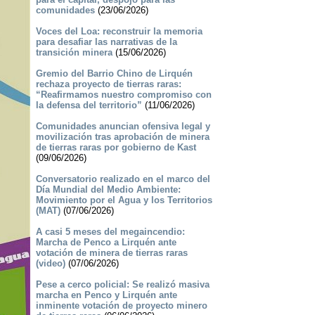
comunidades
(23/06/2026)
Voces del Loa: reconstruir la memoria
para desafiar las narrativas de la
transición minera
(15/06/2026)
Gremio del Barrio Chino de Lirquén
rechaza proyecto de tierras raras:
“Reafirmamos nuestro compromiso con
la defensa del territorio”
(11/06/2026)
Comunidades anuncian ofensiva legal y
movilización tras aprobación de minera
de tierras raras por gobierno de Kast
(09/06/2026)
Conversatorio realizado en el marco del
Día Mundial del Medio Ambiente:
Movimiento por el Agua y los Territorios
(MAT)
(07/06/2026)
A casi 5 meses del megaincendio:
Marcha de Penco a Lirquén ante
votación de minera de tierras raras
(video)
(07/06/2026)
Pese a cerco policial: Se realizó masiva
marcha en Penco y Lirquén ante
inminente votación de proyecto minero