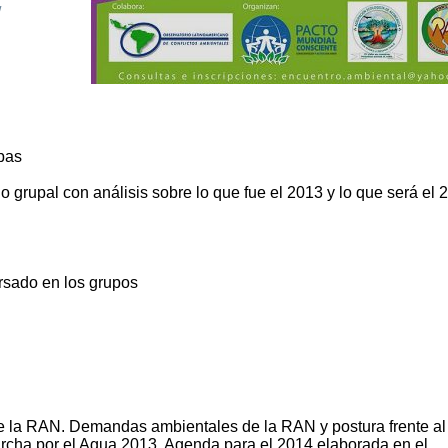
/
pas
 grupal con análisis sobre lo que fue el 2013 y lo que será el 
rsado en los grupos
de la RAN. Demandas ambientales de la RAN y postura frente al
archa por el Agua 2013. Agenda para el 2014 elaborada en el