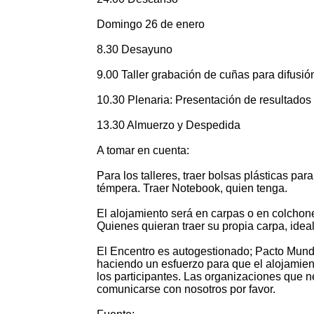
Domingo 26 de enero
8.30 Desayuno
9.00 Taller grabación de cuñas para difusión
10.30 Plenaria: Presentación de resultados
13.30 Almuerzo y Despedida
A tomar en cuenta:
Para los talleres, traer bolsas plásticas para
témpera. Traer Notebook, quien tenga.
El alojamiento será en carpas o en colchon
Quienes quieran traer su propia carpa, ideal
El Encentro es autogestionado; Pacto Mun
haciendo un esfuerzo para que el alojamient
los participantes. Las organizaciones que n
comunicarse con nosotros por favor.