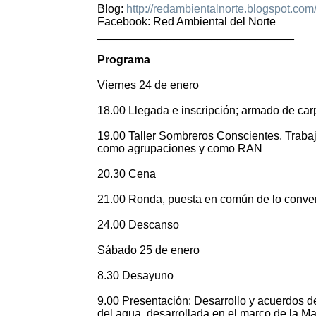
Blog:
http://redambientalnorte.blogspot.com
Facebook: Red Ambiental del Norte
_______________________________
Programa
Viernes 24 de enero
18.00 Llegada e inscripción; armado de car
19.00 Taller Sombreros Conscientes. Trabajo
como agrupaciones y como RAN
20.30 Cena
21.00 Ronda, puesta en común de lo conve
24.00 Descanso
Sábado 25 de enero
8.30 Desayuno
9.00 Presentación: Desarrollo y acuerdos 
del agua, desarrollada en el marco de la M