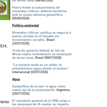
de tierras raras
(06/06/2026)
Penco frente al extractivismo de
minerales críticos: defensa territorial
ante la nueva ofensiva geopolítica
(05/06/2026)
Política ambiental
Minerales críticos: política se negocia a
puerta cerrada en el Senado sin
movimientos sociales.
Brasil
(16/07/2026)
2014,
Visita do governo federal ao Sul de
Minas expõe contradições na mineração
de terras raras.
Brasil (09/07/2026)
“La minería verde es un relato; el
extractivismo sigue siendo el mismo”.
Internacional (02/07/2026)
Agua
Geopolítica de la sed: el agua como
nuevo eje de la acumulación.
Argentina
(20/07/2026)
El secretario general de la ONU exige a
 tema
las empresas de IA revelar su impacto