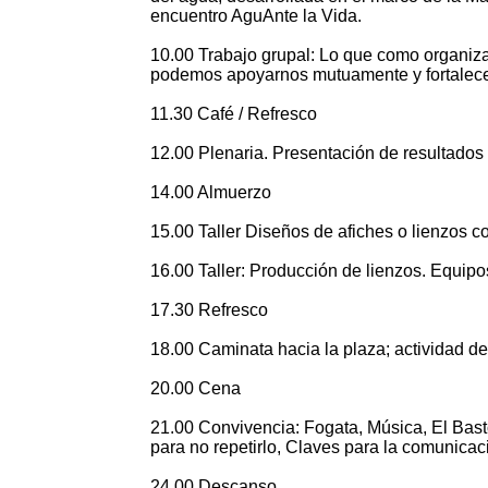
encuentro AguAnte la Vida.
10.00 Trabajo grupal: Lo que como organiz
podemos apoyarnos mutuamente y fortalecer
11.30 Café / Refresco
12.00 Plenaria. Presentación de resultados 
14.00 Almuerzo
15.00 Taller Diseños de afiches o lienzos 
16.00 Taller: Producción de lienzos. Equipos
17.30 Refresco
18.00 Caminata hacia la plaza; actividad de
20.00 Cena
21.00 Convivencia: Fogata, Música, El Bast
para no repetirlo, Claves para la comunicac
24.00 Descanso