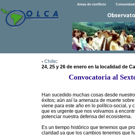
Areas de conflicto
Comunidad
Observato
-
Chile
:
24, 25 y 26 de enero en la localidad de 
Convocatoria al Sext
Han sucedido muchas cosas desde nuestro 
éxitos; aún así la amenaza de muerte sobre
viene para este año en lo político-social, 
que es urgente que nos volvamos a encontrar
potenciar nuestra defensa del ecosistema.
Es un tiempo histórico que tenemos que pr
claridad ya que los cambios tenemos que h