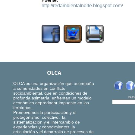
Fuente:
http://redambientalnorte.blogspot.com/
2218
OLCA
OLCA es una organización que acompaña
a comunidades en conflicto
socioambiental, que en condiciones de
profunda asimetría, enfrentan un modelo
BUS
económico depredador impuesto en los
territorios.
Promovemos la participación y el
protagonismo colectivo, la
sistematización y el intercambio de
experiencias y conocimientos, la
articulación y el desarrollo de procesos de