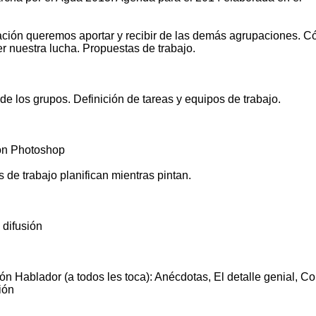
ación queremos aportar y recibir de las demás agrupaciones. 
 nuestra lucha. Propuestas de trabajo.
de los grupos. Definición de tareas y equipos de trabajo.
con Photoshop
 de trabajo planifican mientras pintan.
 difusión
ón Hablador (a todos les toca): Anécdotas, El detalle genial, C
ión