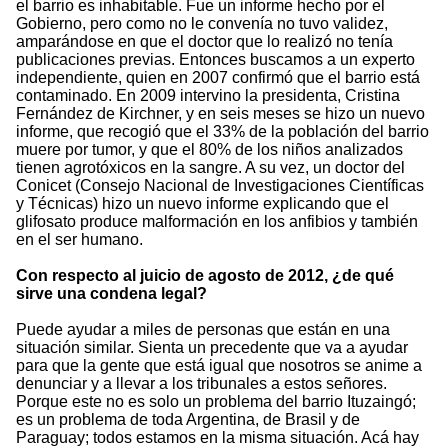
el barrio es inhabitable. Fue un informe hecho por el
Gobierno, pero como no le convenía no tuvo validez,
amparándose en que el doctor que lo realizó no tenía
publicaciones previas. Entonces buscamos a un experto
independiente, quien en 2007 confirmó que el barrio está
contaminado. En 2009 intervino la presidenta, Cristina
Fernández de Kirchner, y en seis meses se hizo un nuevo
informe, que recogió que el 33% de la población del barrio
muere por tumor, y que el 80% de los niños analizados
tienen agrotóxicos en la sangre. A su vez, un doctor del
Conicet (Consejo Nacional de Investigaciones Científicas
y Técnicas) hizo un nuevo informe explicando que el
glifosato produce malformación en los anfibios y también
en el ser humano.
Con respecto al juicio de agosto de 2012, ¿de qué
sirve una condena legal?
Puede ayudar a miles de personas que están en una
situación similar. Sienta un precedente que va a ayudar
para que la gente que está igual que nosotros se anime a
denunciar y a llevar a los tribunales a estos señores.
Porque este no es solo un problema del barrio Ituzaingó;
es un problema de toda Argentina, de Brasil y de
Paraguay; todos estamos en la misma situación. Acá hay