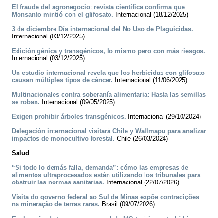
El fraude del agronegocio: revista científica confirma que
Monsanto mintió con el glifosato.
Internacional (18/12/2025)
3 de diciembre Día internacional del No Uso de Plaguicidas.
Internacional (03/12/2025)
Edición génica y transgénicos, lo mismo pero con más riesgos.
Internacional (03/12/2025)
Un estudio internacional revela que los herbicidas con glifosato
causan múltiples tipos de cáncer.
Internacional (11/06/2025)
Multinacionales contra soberanía alimentaria: Hasta las semillas
se roban.
Internacional (09/05/2025)
Exigen prohibir árboles transgénicos.
Internacional (29/10/2024)
Delegación internacional visitará Chile y Wallmapu para analizar
impactos de monocultivo forestal.
Chile (26/03/2024)
Salud
“Si todo lo demás falla, demanda”: cómo las empresas de
alimentos ultraprocesados están utilizando los tribunales para
obstruir las normas sanitarias.
Internacional (22/07/2026)
Visita do governo federal ao Sul de Minas expõe contradições
na mineração de terras raras.
Brasil (09/07/2026)