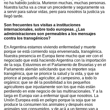
no ha habido justicia. Murieron muchas, muchas personas.
Nuestra lucha va a crear un precedente y seguramente va
a servir para salvar vidas, pero para nosotros la justicia ya
llegó tarde.
Son frecuentes tus visitas a instituciones
internacionales, sobre todo europeas. ¿Las
administraciones son permeables a los mensajes
contra los transgénicos?
En Argentina estamos viviendo enfermedad y muerte
porque se está comiendo soja envenenada, transgénica.
Nuestra presencia en Europa tiene mucho que ver con el
negociado que está haciendo Argentina con la importación
de la soja. Estuvimos en el Parlamento de Bruselas y en el
Parlamento alemán solicitando que no importen soja
transgénica, que se priorice la salud y la vida, y que se
priorice al pequeño agricultor, al campesino, a todo lo
orgánico; que se dé la posibilidad a los pequeños
agricultores que injustamente son los que más están
perdiendo en este negocio de las multinacionales. Y a la
larga en Europa van a enfermar igual que nosotros. La
Unión Europea está en peligro porque la soja que se
produce la consumen los animales y después esos
animales son consumidos, y de acá a un tiempo van a