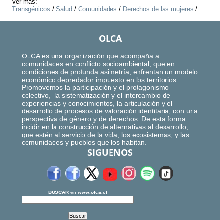
Ver más:
Transgénicos
/
Salud
/
Comunidades
/
Derechos de las mujeres
/
OLCA
OLCA es una organización que acompaña a
comunidades en conflicto socioambiental, que en
condiciones de profunda asimetría, enfrentan un modelo
económico depredador impuesto en los territorios.
Promovemos la participación y el protagonismo
colectivo, la sistematización y el intercambio de
experiencias y conocimientos, la articulación y el
desarrollo de procesos de valoración identitaria, con una
perspectiva de género y de derechos. De esta forma
incidir en la construcción de alternativas al desarrollo,
que estén al servicio de la vida, los ecosistemas, y las
comunidades y pueblos que los habitan.
SIGUENOS
BUSCAR
en
www.olca.cl