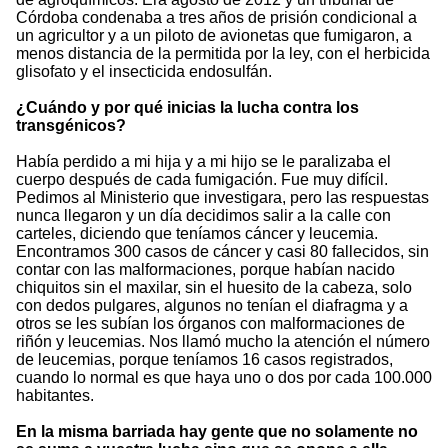
Córdoba condenaba a tres años de prisión condicional a
un agricultor y a un piloto de avionetas que fumigaron, a
menos distancia de la permitida por la ley, con el herbicida
glisofato y el insecticida endosulfán.
¿Cuándo y por qué inicias la lucha contra los
transgénicos?
Había perdido a mi hija y a mi hijo se le paralizaba el
cuerpo después de cada fumigación. Fue muy difícil.
Pedimos al Ministerio que investigara, pero las respuestas
nunca llegaron y un día decidimos salir a la calle con
carteles, diciendo que teníamos cáncer y leucemia.
Encontramos 300 casos de cáncer y casi 80 fallecidos, sin
contar con las malformaciones, porque habían nacido
chiquitos sin el maxilar, sin el huesito de la cabeza, solo
con dedos pulgares, algunos no tenían el diafragma y a
otros se les subían los órganos con malformaciones de
riñón y leucemias. Nos llamó mucho la atención el número
de leucemias, porque teníamos 16 casos registrados,
cuando lo normal es que haya uno o dos por cada 100.000
habitantes.
En la misma barriada hay gente que no solamente no