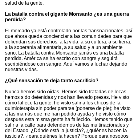
salud de la gente.
La batalla contra el gigante Monsanto ¿es una guerra
perdida?
El mercado ya está controlado por las transnacionales, así
que ahora queda concienciar a las comunidades para que
defiendan sus derechos: a la vida, a su cultura, a su tierra,
a la soberanía alimentaria, a su salud y a un ambiente
sano. La batalla contra Monsanto jamás es una batalla
perdida. América se ha escrito con sangre y seguirá
escribiéndose con sangre. Aquí vamos a luchar dejando
nuestras vidas.
¿Qué sensación te deja tanto sacrificio?
Nunca hemos sido oídas. Hemos sido tratadas de locas,
hemos sido detenidas y nos han llevado presas. He visto
cómo fallece la gente; he visto salir a los chicos de la
quimioterapia sin poder pararse (ponerse de pie); he visto
a las mamás que me han pedido ayuda y he visto cómo
después esta misma gente ha fallecido. Hemos tenido que
salir a la calle para defendernos de las multinacionales y
del Estado. ¿Dónde está la justicia?, ¿quiénes hacen la
justicia?, ¿para quiénes la hacen? Porque para nosotros