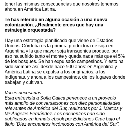
tener las mismas consecuencias que nosotros tenemos
ahora en América Latina.
Te has referido en alguna ocasión a una nueva
colonización. ¿Realmente crees que hay una
estrategia orquestada?
Hay una estrategia planificada que viene de Estados
Unidos. Córdoba es la primera productora de soja en
Argentina y la que mayor soja transgénica produce, por
eso ha sufrido tanto el monte y queda nada más que el 5%
de los bosques. Se han expulsado campesinos. Y esto ha
sido siempre así, desde hace 500 años: en Argentina y
América Latina se expulsa a los originarios, a los
indígenas, y ahora a los campesinos, de los lugares donde
trabajan y cultivan.
Voces necesarias.
Esta entrevista a Sofía Gatica pertenece a un proyecto
más amplio de conversaciones con diez personalidades
relevantes de América del Sur, realizadas por J. Marcos y
Mª Ángeles Fernández. Los encuentros han sido
publicados en formato ebook por Ediciones Crac bajo el
título ‘Diez encuentros incómodos con América del Sur”.