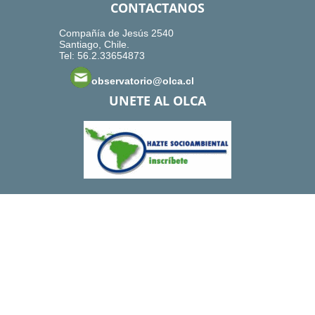
CONTACTANOS
Compañía de Jesús 2540
Santiago, Chile.
Tel: 56.2.33654873
observatorio@olca.cl
UNETE AL OLCA