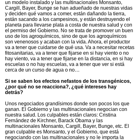
un modelo instalado y las multinacionales Monsanto,
Cargill, Bayer, Bunge se han adueñado de nuestras vidas
y deciden qué vamos a comer, están dañando la tierra,
están sacando a los campesinos, y están destruyendo el
planeta para llevarse plata a costa de nuestra salud y con
el permiso del Gobierno. No se trata de promover un buen
uso de los agroquímicos, sino de que los agroquímicos
son venenosos y acaban con la vida. Ahora, el productor
va a tener que cuidarse de qué usa. Va a necesitar recetas
fitosanitarias, va a tener que fijarse en si hay viento o no
hay viento, va a tener que fijarse en la distancia, en si hay
escuelas o no hay escuelas, va a tener que ver si está
cerca de un curso de agua o no…
Si se saben los efectos nefastos de los transgénicos,
¿por qué no se reacciona?, ¿qué intereses hay
detrás?
Unos negociados grandísimos donde son pocos los que
ganan. El Gobierno y las multinacionales negocian con
nuestra salud. Los culpables están claros: Cristina
Fernández de Kirchner, Barack Obama y las
multinacionales Monsanto, Cargill, Bayer, Bunge, etc. El
gran culpable es Monsanto, y el Gobierno, que está
negociando con las multinacionales y no le importa la