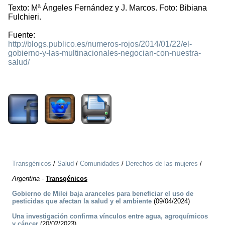
Texto: Mª Ángeles Fernández y J. Marcos. Foto: Bibiana
Fulchieri.
Fuente:
http://blogs.publico.es/numeros-rojos/2014/01/22/el-
gobierno-y-las-multinacionales-negocian-con-nuestra-
salud/
2540
Transgénicos
/
Salud
/
Comunidades
/
Derechos de las mujeres
/
Argentina
-
Transgénicos
Gobierno de Milei baja aranceles para beneficiar el uso de
pesticidas que afectan la salud y el ambiente
(09/04/2024)
Una investigación confirma vínculos entre agua, agroquímicos
y cáncer
(20/02/2023)