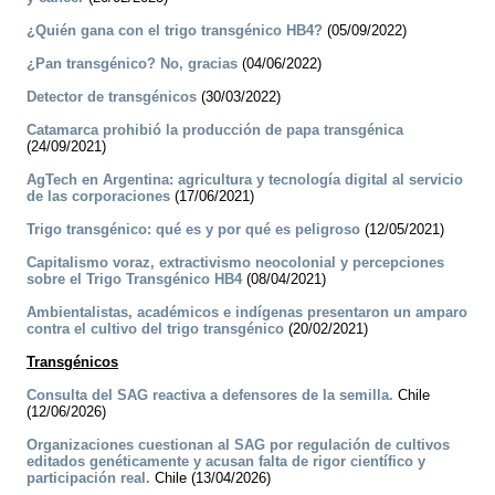
¿Quién gana con el trigo transgénico HB4?
(05/09/2022)
¿Pan transgénico? No, gracias
(04/06/2022)
Detector de transgénicos
(30/03/2022)
Catamarca prohibió la producción de papa transgénica
(24/09/2021)
AgTech en Argentina: agricultura y tecnología digital al servicio
de las corporaciones
(17/06/2021)
Trigo transgénico: qué es y por qué es peligroso
(12/05/2021)
Capitalismo voraz, extractivismo neocolonial y percepciones
sobre el Trigo Transgénico HB4
(08/04/2021)
Ambientalistas, académicos e indígenas presentaron un amparo
contra el cultivo del trigo transgénico
(20/02/2021)
Transgénicos
Consulta del SAG reactiva a defensores de la semilla.
Chile
(12/06/2026)
Organizaciones cuestionan al SAG por regulación de cultivos
editados genéticamente y acusan falta de rigor científico y
participación real.
Chile (13/04/2026)