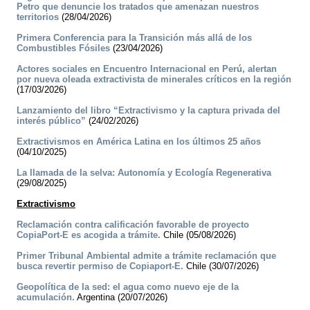
Petro que denuncie los tratados que amenazan nuestros
territorios
(28/04/2026)
Primera Conferencia para la Transición más allá de los
Combustibles Fósiles
(23/04/2026)
Actores sociales en Encuentro Internacional en Perú, alertan
por nueva oleada extractivista de minerales críticos en la región
(17/03/2026)
Lanzamiento del libro “Extractivismo y la captura privada del
interés público”
(24/02/2026)
Extractivismos en América Latina en los últimos 25 años
(04/10/2025)
La llamada de la selva: Autonomía y Ecología Regenerativa
(29/08/2025)
Extractivismo
Reclamación contra calificación favorable de proyecto
CopiaPort-E es acogida a trámite.
Chile (05/08/2026)
Primer Tribunal Ambiental admite a trámite reclamación que
busca revertir permiso de Copiaport-E.
Chile (30/07/2026)
Geopolítica de la sed: el agua como nuevo eje de la
acumulación.
Argentina (20/07/2026)