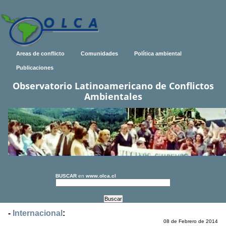
Areas de conflicto
Comunidades
Política ambiental
Publicaciones
Observatorio Latinoamericano de Conflictos
Ambientales
BUSCAR
en
www.olca.cl
-
Internacional
:
08 de Febrero de 2014