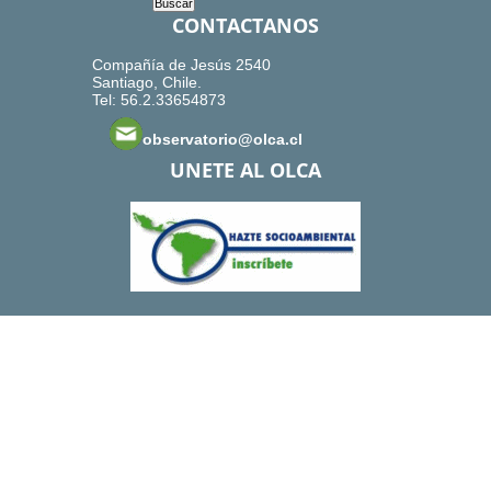
CONTACTANOS
Compañía de Jesús 2540
Santiago, Chile.
Tel: 56.2.33654873
observatorio@olca.cl
UNETE AL OLCA