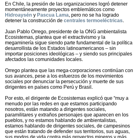
En Chile, la presión de las organizaciones logró detener
momentáneamente proyectos emblemáticos como
Hidroaysén
y
Pascua Lama
, pero no se ha logrado
detener la construcción de
centrales termoeléctricas
.
Juan Pablo Orrego, presidente de la ONG ambientalista
Ecosistemas, plantea que el extractivismo y la
megaminería sigue siendo parte fundamental de la política
desarrollista de los Estados latinoamericanos – sin
importar posiciones ideológicas – y siendo sus principales
afectados las comunidades locales.
Orrego plantea que las mega-corporaciones continúan con
sus avances, pese a los esfuerzos de los movimientos
sociales por denunciar la persecución y muerte de sus
dirigentes en países como Perú y Brasil.
Por esto, el dirigente de Ecosistemas explicó que “muy a
menudo por las redes en que estamos participando
nosotros, están matando a dirigentes sociales,
paramilitares y extraños personajes que aparecen en los
pueblos, y no estamos hablando de ambientalistas,
estamos hablando de dirigentes sociales, de campesinos
que están tratando de defender sus territorios, sus aguas,
sus modos de vida contra más proyectos mineros y más