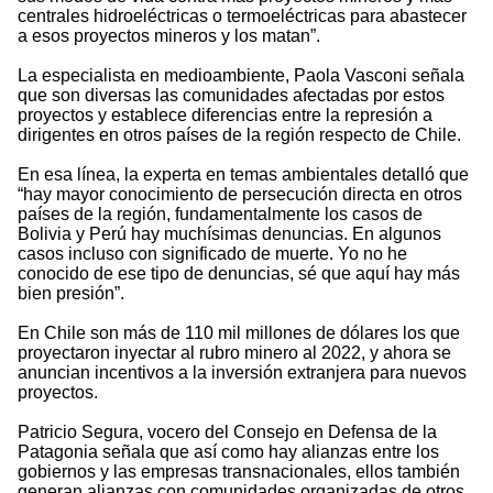
centrales hidroeléctricas o termoeléctricas para abastecer
a esos proyectos mineros y los matan”.
La especialista en medioambiente, Paola Vasconi señala
que son diversas las comunidades afectadas por estos
proyectos y establece diferencias entre la represión a
dirigentes en otros países de la región respecto de Chile.
En esa línea, la experta en temas ambientales detalló que
“hay mayor conocimiento de persecución directa en otros
países de la región, fundamentalmente los casos de
Bolivia y Perú hay muchísimas denuncias. En algunos
casos incluso con significado de muerte. Yo no he
conocido de ese tipo de denuncias, sé que aquí hay más
bien presión”.
En Chile son más de 110 mil millones de dólares los que
proyectaron inyectar al rubro minero al 2022, y ahora se
anuncian incentivos a la inversión extranjera para nuevos
proyectos.
Patricio Segura, vocero del Consejo en Defensa de la
Patagonia señala que así como hay alianzas entre los
gobiernos y las empresas transnacionales, ellos también
generan alianzas con comunidades organizadas de otros