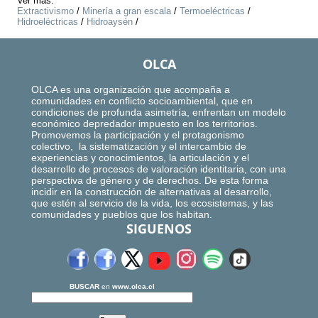
Ver más:
Extractivismo
/
Minería a gran escala
/
Termoeléctricas
/
Hidroeléctricas
/
Hidroaysén
/
OLCA
OLCA es una organización que acompaña a
comunidades en conflicto socioambiental, que en
condiciones de profunda asimetría, enfrentan un modelo
económico depredador impuesto en los territorios.
Promovemos la participación y el protagonismo
colectivo, la sistematización y el intercambio de
experiencias y conocimientos, la articulación y el
desarrollo de procesos de valoración identitaria, con una
perspectiva de género y de derechos. De esta forma
incidir en la construcción de alternativas al desarrollo,
que estén al servicio de la vida, los ecosistemas, y las
comunidades y pueblos que los habitan.
SIGUENOS
BUSCAR
en
www.olca.cl