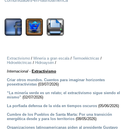
comunidades-en-latinoamerica
2876
Extractivismo
/
Minería a gran escala
/
Termoeléctricas
/
Hidroeléctricas
/
Hidroaysén
/
Internacional
-
Extractivismo
Criar otros mundos. Cuentos para imaginar horizontes
posextractivistas
(03/07/2026)
“La minería verde es un relato; el extractivismo sigue siendo el
mismo”
(02/07/2026)
La porfiada defensa de la vida en tiempos oscuros
(05/06/2026)
Cumbre de los Pueblos de Santa Marta: Por una transición
energética desde y para los territorios
(08/05/2026)
Organizaciones latinoamericanas piden al presidente Gustavo