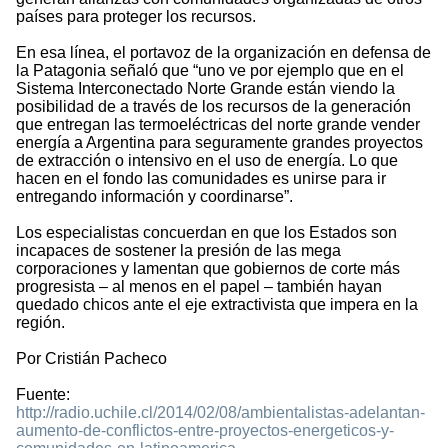
países para proteger los recursos.
En esa línea, el portavoz de la organización en defensa de
la Patagonia señaló que “uno ve por ejemplo que en el
Sistema Interconectado Norte Grande están viendo la
posibilidad de a través de los recursos de la generación
que entregan las termoeléctricas del norte grande vender
energía a Argentina para seguramente grandes proyectos
de extracción o intensivo en el uso de energía. Lo que
hacen en el fondo las comunidades es unirse para ir
entregando información y coordinarse”.
Los especialistas concuerdan en que los Estados son
incapaces de sostener la presión de las mega
corporaciones y lamentan que gobiernos de corte más
progresista – al menos en el papel – también hayan
quedado chicos ante el eje extractivista que impera en la
región.
Por Cristián Pacheco
Fuente:
http://radio.uchile.cl/2014/02/08/ambientalistas-adelantan-
aumento-de-conflictos-entre-proyectos-energeticos-y-