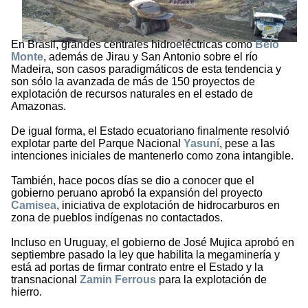
En Brasil, grandes centrales hidroeléctricas como
Belo
Monte
, además de Jirau y San Antonio sobre el río
Madeira, son casos paradigmáticos de esta tendencia y
son sólo la avanzada de más de 150 proyectos de
explotación de recursos naturales en el estado de
Amazonas.
De igual forma, el Estado ecuatoriano finalmente resolvió
explotar parte del Parque Nacional
Yasuní
, pese a las
intenciones iniciales de mantenerlo como zona intangible.
También, hace pocos días se dio a conocer que el
gobierno peruano aprobó la expansión del proyecto
Camisea
, iniciativa de explotación de hidrocarburos en
zona de pueblos indígenas no contactados.
Incluso en Uruguay, el gobierno de José Mujica aprobó en
septiembre pasado la ley que habilita la megaminería y
está ad portas de firmar contrato entre el Estado y la
transnacional
Zamin Ferrous
para la explotación de
hierro.