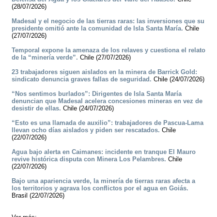
(28/07/2026)
Madesal y el negocio de las tierras raras: las inversiones que su
presidente omitió ante la comunidad de Isla Santa María.
Chile
(27/07/2026)
Temporal expone la amenaza de los relaves y cuestiona el relato
de la “minería verde”.
Chile (27/07/2026)
23 trabajadores siguen aislados en la minera de Barrick Gold:
sindicato denuncia graves fallas de seguridad.
Chile (24/07/2026)
“Nos sentimos burlados”: Dirigentes de Isla Santa María
denuncian que Madesal acelera concesiones mineras en vez de
desistir de ellas.
Chile (24/07/2026)
“Esto es una llamada de auxilio”: trabajadores de Pascua-Lama
llevan ocho días aislados y piden ser rescatados.
Chile
(22/07/2026)
Agua bajo alerta en Caimanes: incidente en tranque El Mauro
revive histórica disputa con Minera Los Pelambres.
Chile
(22/07/2026)
Bajo una apariencia verde, la minería de tierras raras afecta a
los territorios y agrava los conflictos por el agua en Goiás.
Brasil (22/07/2026)