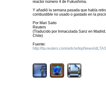
reactor número 4 de Fukushima.
Y añadió la semana pasada que había reti
combustible no usado o gastado en la pisci
Por Mari Saito
Reuters
(Traducido por Inmaculada Sanz en Madrid. 
Chile)
Fuente:
http://lta.reuters.com/article/topNews/i
2210