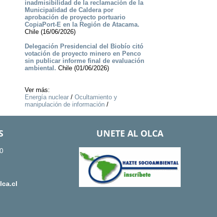
inadmisibilidad de la reclamación de la
Municipalidad de Caldera por
aprobación de proyecto portuario
CopiaPort-E en la Región de Atacama.
Chile (16/06/2026)
Delegación Presidencial del Biobío citó
votación de proyecto minero en Penco
sin publicar informe final de evaluación
ambiental.
Chile (01/06/2026)
Ver más:
Energía nuclear
/
Ocultamiento y
manipulación de información
/
S
UNETE AL OLCA
0
ca.cl