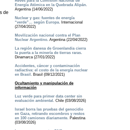
Revés para la Comisión Nacional de
Energía Atómica en la Quebrada Alipán.
Argentina (14/06/2022)
s de
Nuclear y gas: fuentes de energía
“verde”… según Europa.
Internacional
(27/04/2022)
Movilización nacional contra el Plan
Nuclear Argentino.
Argentina (22/04/2022)
La región danesa de Groenlandia cierra
la puerta a la minería de tierras raras.
Dinamarca (27/01/2022)
Accidentes, cáncer y contaminación
radiactiva: el costo de la energía nuclear
en Brasil.
Brasil (09/12/2021)
Ocultamiento y manipulación de
información
Luz verde para primer data center sin
evaluación ambiental.
Chile (03/08/2026)
Israel borra las pruebas del genocidio
en Gaza, retirando escombros y restos
en 100 camiones diariamente.
Palestina
(03/08/2026)