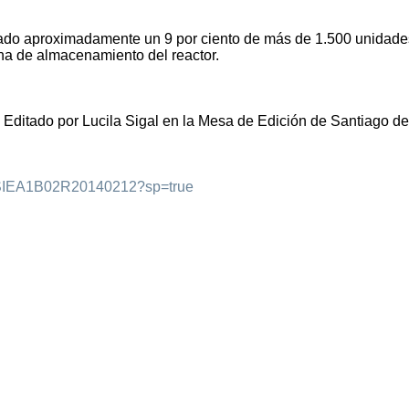
rado aproximadamente un 9 por ciento de más de 1.500 unidade
na de almacenamiento del reactor.
Editado por Lucila Sigal en la Mesa de Edición de Santiago de
dLTASIEA1B02R20140212?sp=true