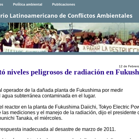
es
Política ambiental
Publicaciones
rio Latinoamericano de Conflictos Ambientales
12 de Febrer
tó niveles peligrosos de radiación en Fukus
 al operador de la dañada planta de Fukushima por medir
l agua subterránea contaminada en el lugar.
 el reactor en la planta de Fukushima Daiichi, Tokyo Electric Po
las mediciones y el manejo de la radiación, dijo el presidente 
unichi Tanaka, el miércoles.
 respuesta inadecuada al desastre de marzo de 2011.