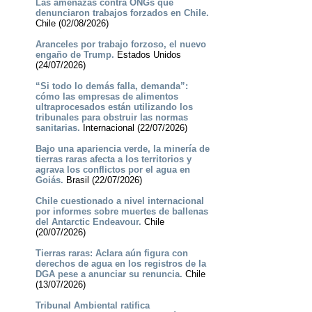
Las amenazas contra ONGs que
denunciaron trabajos forzados en Chile.
Chile (02/08/2026)
Aranceles por trabajo forzoso, el nuevo
engaño de Trump.
Estados Unidos
(24/07/2026)
“Si todo lo demás falla, demanda”:
cómo las empresas de alimentos
ultraprocesados están utilizando los
tribunales para obstruir las normas
sanitarias.
Internacional (22/07/2026)
Bajo una apariencia verde, la minería de
tierras raras afecta a los territorios y
agrava los conflictos por el agua en
Goiás.
Brasil (22/07/2026)
Chile cuestionado a nivel internacional
por informes sobre muertes de ballenas
del Antarctic Endeavour.
Chile
(20/07/2026)
Tierras raras: Aclara aún figura con
derechos de agua en los registros de la
DGA pese a anunciar su renuncia.
Chile
(13/07/2026)
Tribunal Ambiental ratifica