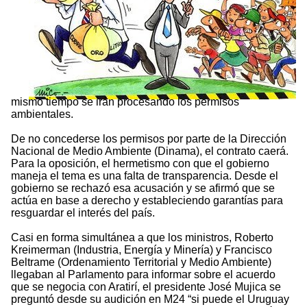
mismo tiempo se irán procesando los permisos
ambientales.
De no concederse los permisos por parte de la Dirección
Nacional de Medio Ambiente (Dinama), el contrato caerá.
Para la oposición, el hermetismo con que el gobierno
maneja el tema es una falta de transparencia. Desde el
gobierno se rechazó esa acusación y se afirmó que se
actúa en base a derecho y estableciendo garantías para
resguardar el interés del país.
Casi en forma simultánea a que los ministros, Roberto
Kreimerman (Industria, Energía y Minería) y Francisco
Beltrame (Ordenamiento Territorial y Medio Ambiente)
llegaban al Parlamento para informar sobre el acuerdo
que se negocia con Aratirí, el presidente José Mujica se
preguntó desde su audición en M24 “si puede el Uruguay