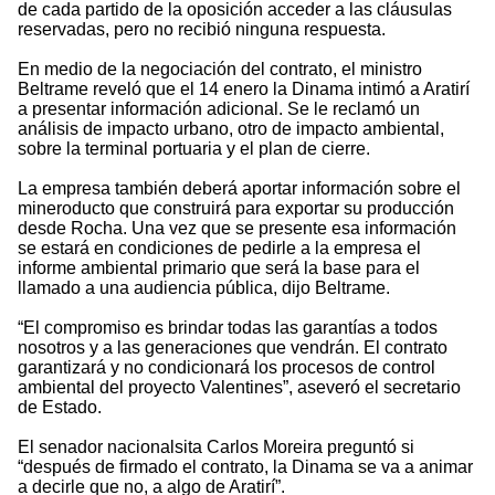
de cada partido de la oposición acceder a las cláusulas
reservadas, pero no recibió ninguna respuesta.
En medio de la negociación del contrato, el ministro
Beltrame reveló que el 14 enero la Dinama intimó a Aratirí
a presentar información adicional. Se le reclamó un
análisis de impacto urbano, otro de impacto ambiental,
sobre la terminal portuaria y el plan de cierre.
La empresa también deberá aportar información sobre el
mineroducto que construirá para exportar su producción
desde Rocha. Una vez que se presente esa información
se estará en condiciones de pedirle a la empresa el
informe ambiental primario que será la base para el
llamado a una audiencia pública, dijo Beltrame.
“El compromiso es brindar todas las garantías a todos
nosotros y a las generaciones que vendrán. El contrato
garantizará y no condicionará los procesos de control
ambiental del proyecto Valentines”, aseveró el secretario
de Estado.
El senador nacionalsita Carlos Moreira preguntó si
“después de firmado el contrato, la Dinama se va a animar
a decirle que no, a algo de Aratirí”.