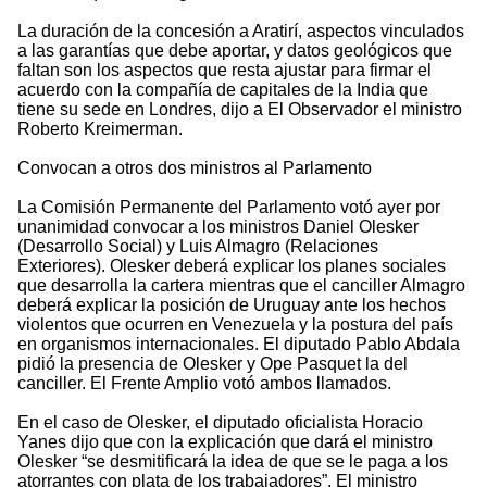
La duración de la concesión a Aratirí, aspectos vinculados
a las garantías que debe aportar, y datos geológicos que
faltan son los aspectos que resta ajustar para firmar el
acuerdo con la compañía de capitales de la India que
tiene su sede en Londres, dijo a El Observador el ministro
Roberto Kreimerman.
Convocan a otros dos ministros al Parlamento
La Comisión Permanente del Parlamento votó ayer por
unanimidad convocar a los ministros Daniel Olesker
(Desarrollo Social) y Luis Almagro (Relaciones
Exteriores). Olesker deberá explicar los planes sociales
que desarrolla la cartera mientras que el canciller Almagro
deberá explicar la posición de Uruguay ante los hechos
violentos que ocurren en Venezuela y la postura del país
en organismos internacionales. El diputado Pablo Abdala
pidió la presencia de Olesker y Ope Pasquet la del
canciller. El Frente Amplio votó ambos llamados.
En el caso de Olesker, el diputado oficialista Horacio
Yanes dijo que con la explicación que dará el ministro
Olesker “se desmitificará la idea de que se le paga a los
atorrantes con plata de los trabajadores”. El ministro