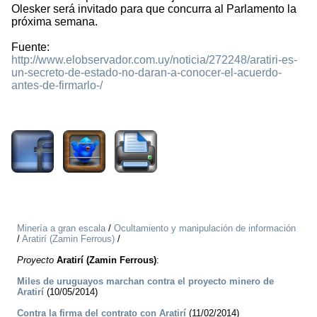
Olesker será invitado para que concurra al Parlamento la
próxima semana.
Fuente:
http://www.elobservador.com.uy/noticia/272248/aratiri-es-
un-secreto-de-estado-no-daran-a-conocer-el-acuerdo-
antes-de-firmarlo-/
3255
Minería a gran escala
/
Ocultamiento y manipulación de información
/
Aratirí (Zamin Ferrous)
/
Proyecto
Aratirí (Zamin Ferrous)
:
Miles de uruguayos marchan contra el proyecto minero de
Aratirí
(10/05/2014)
Contra la firma del contrato con Aratirí
(11/02/2014)