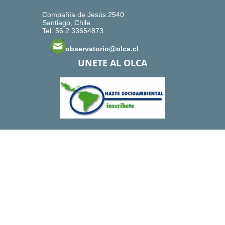
Compañía de Jesús 2540
Santiago, Chile.
Tel: 56.2.33654873
observatorio@olca.cl
UNETE AL OLCA