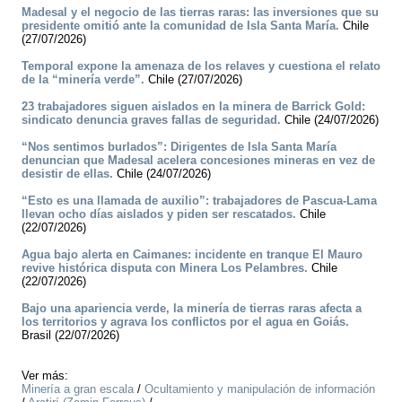
Madesal y el negocio de las tierras raras: las inversiones que su
presidente omitió ante la comunidad de Isla Santa María.
Chile
(27/07/2026)
Temporal expone la amenaza de los relaves y cuestiona el relato
de la “minería verde”.
Chile (27/07/2026)
23 trabajadores siguen aislados en la minera de Barrick Gold:
sindicato denuncia graves fallas de seguridad.
Chile (24/07/2026)
“Nos sentimos burlados”: Dirigentes de Isla Santa María
denuncian que Madesal acelera concesiones mineras en vez de
desistir de ellas.
Chile (24/07/2026)
“Esto es una llamada de auxilio”: trabajadores de Pascua-Lama
llevan ocho días aislados y piden ser rescatados.
Chile
(22/07/2026)
Agua bajo alerta en Caimanes: incidente en tranque El Mauro
revive histórica disputa con Minera Los Pelambres.
Chile
(22/07/2026)
Bajo una apariencia verde, la minería de tierras raras afecta a
los territorios y agrava los conflictos por el agua en Goiás.
Brasil (22/07/2026)
Ver más:
Minería a gran escala
/
Ocultamiento y manipulación de información