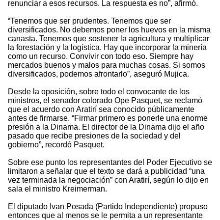
renunciar a esos recursos. La respuesta es no”, afirmó.
“Tenemos que ser prudentes. Tenemos que ser
diversificados. No debemos poner los huevos en la misma
canasta. Tenemos que sostener la agricultura y multiplicar
la forestación y la logística. Hay que incorporar la minería
como un recurso. Convivir con todo eso. Siempre hay
mercados buenos y malos para muchas cosas. Si somos
diversificados, podemos afrontarlo”, aseguró Mujica.
Desde la oposición, sobre todo el convocante de los
ministros, el senador colorado Ope Pasquet, se reclamó
que el acuerdo con Aratirí sea conocido públicamente
antes de firmarse. “Firmar primero es ponerle una enorme
presión a la Dinama. El director de la Dinama dijo el año
pasado que recibe presiones de la sociedad y del
gobierno”, recordó Pasquet.
Sobre ese punto los representantes del Poder Ejecutivo se
limitaron a señalar que el texto se dará a publicidad “una
vez terminada la negociación” con Aratirí, según lo dijo en
sala el ministro Kreimerman.
El diputado Ivan Posada (Partido Independiente) propuso
entonces que al menos se le permita a un representante