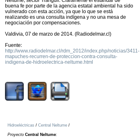
Neltume, sector Tranguil. Claramente el estándar de
buena fe por parte de la agencia estatal ambiental ha sido
vulnerado con esta acción, ya que lo que se está
realizando es una consulta indígena y no una mesa de
negociación por compensaciones.
Valdivia, 07 de marzo de 2014. (Radiodelmar.cl)
Fuente:
http://www.radiodelmar.cl/rdm_2012/index.php/noticias/3411-
mapuches-recurren-de-proteccion-contra-consulta-
indigena-de-hidroelectrica-neltume.html
2553
Hidroeléctricas
/
Central Neltume
/
Proyecto
Central Neltume
: