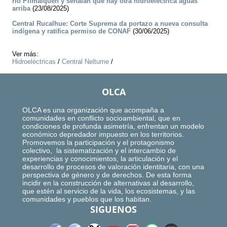
río Pilmaiquén y señalan que hay otra hidroeléctrica aguas
arriba
(23/08/2025)
Central Rucalhue: Corte Suprema da portazo a nueva consulta
indígena y ratifica permiso de CONAF
(30/06/2025)
Ver más:
Hidroeléctricas
/
Central Neltume
/
OLCA
OLCA es una organización que acompaña a
comunidades en conflicto socioambiental, que en
condiciones de profunda asimetría, enfrentan un modelo
económico depredador impuesto en los territorios.
Promovemos la participación y el protagonismo
colectivo, la sistematización y el intercambio de
experiencias y conocimientos, la articulación y el
desarrollo de procesos de valoración identitaria, con una
perspectiva de género y de derechos. De esta forma
incidir en la construcción de alternativas al desarrollo,
que estén al servicio de la vida, los ecosistemas, y las
comunidades y pueblos que los habitan.
SIGUENOS