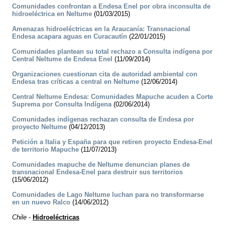
Comunidades confrontan a Endesa Enel por obra inconsulta de
hidroeléctrica en Neltume
(01/03/2015)
Amenazas hidroeléctricas en la Araucanía: Transnacional
Endesa acapara aguas en Curacautín
(22/01/2015)
Comunidades plantean su total rechazo a Consulta indígena por
Central Neltume de Endesa Enel
(11/09/2014)
Organizaciones cuestionan cita de autoridad ambiental con
Endesa tras críticas a central en Neltume
(12/06/2014)
Central Neltume Endesa: Comunidades Mapuche acuden a Corte
Suprema por Consulta Indígena
(02/06/2014)
Comunidades indígenas rechazan consulta de Endesa por
proyecto Neltume
(04/12/2013)
Petición a Italia y España para que retiren proyecto Endesa-Enel
de territorio Mapuche
(11/07/2013)
Comunidades mapuche de Neltume denuncian planes de
transnacional Endesa-Enel para destruir sus territorios
(15/06/2012)
Comunidades de Lago Neltume luchan para no transformarse
en un nuevo Ralco
(14/06/2012)
Chile
-
Hidroeléctricas