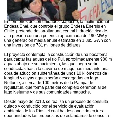
En territorios de comunidades Mapuche, la multinacional
Endesa Enel, que controla el grupo Endesa Enersis en
Chile, pretende desarrollar una central hidroeléctrica de
alta presión con una potencia aproximada de 490 MW y
una generación media anual estimada en 1.885 GWh con
una inversión de 781 millones de dólares.
El proyecto contempla la construcción de una bocatoma
para captar las aguas del río Fui, aproximadamente 980 m
aguas abajo de su nacimiento, las que luego serán
conducidas hasta la caverna de máquinas mediante una
obra de aducción subterránea de unos 10 kilómetros de
longitud y cuyas aguas serán descargadas en lago
Neltume, a cerca de 100 metros de la Pampa de
Nguillatun, que forma parte del complejo ceremonial de
lago Neltume y de sus comunidades mapuche.
Desde mayo de 2013, se realiza un proceso de consulta
guiado y conducido por el servicio de evaluación
ambiental de los Ríos, el cual ha desconocido en tres
oportunidades las propuestas de estándares de consulta