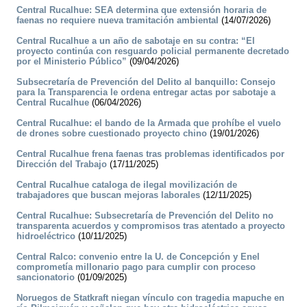
Central Rucalhue: SEA determina que extensión horaria de
faenas no requiere nueva tramitación ambiental
(14/07/2026)
Central Rucalhue a un año de sabotaje en su contra: “El
proyecto continúa con resguardo policial permanente decretado
por el Ministerio Público”
(09/04/2026)
Subsecretaría de Prevención del Delito al banquillo: Consejo
para la Transparencia le ordena entregar actas por sabotaje a
Central Rucalhue
(06/04/2026)
Central Rucalhue: el bando de la Armada que prohíbe el vuelo
de drones sobre cuestionado proyecto chino
(19/01/2026)
Central Rucalhue frena faenas tras problemas identificados por
Dirección del Trabajo
(17/11/2025)
Central Rucalhue cataloga de ilegal movilización de
trabajadores que buscan mejoras laborales
(12/11/2025)
Central Rucalhue: Subsecretaría de Prevención del Delito no
transparenta acuerdos y compromisos tras atentado a proyecto
hidroeléctrico
(10/11/2025)
Central Ralco: convenio entre la U. de Concepción y Enel
comprometía millonario pago para cumplir con proceso
sancionatorio
(01/09/2025)
Noruegos de Statkraft niegan vínculo con tragedia mapuche en