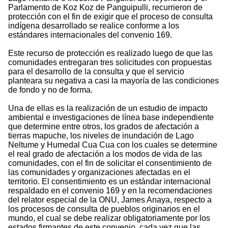
Parlamento de Koz Koz de Panguipulli, recurrieron de
protección con el fin de exigir que el proceso de consulta
indígena desarrollado se realice conforme a los
estándares internacionales del convenio 169.
Este recurso de protección es realizado luego de que las
comunidades entregaran tres solicitudes con propuestas
para el desarrollo de la consulta y que el servicio
planteara su negativa a casi la mayoría de las condiciones
de fondo y no de forma.
Una de ellas es la realización de un estudio de impacto
ambiental e investigaciones de línea base independiente
que determine entre otros, los grados de afectación a
tierras mapuche, los niveles de inundación de Lago
Neltume y Humedal Cua Cua con los cuales se determine
el real grado de afectación a los modos de vida de las
comunidades, con el fin de solicitar el consentimiento de
las comunidades y organizaciones afectadas en el
territorio. El consentimiento es un estándar internacional
respaldado en el convenio 169 y en la recomendaciones
del relator especial de la ONU, James Anaya, respecto a
los procesos de consulta de pueblos originarios en el
mundo, el cual se debe realizar obligatoriamente por los
estados firmantes de este convenio, cada vez que las