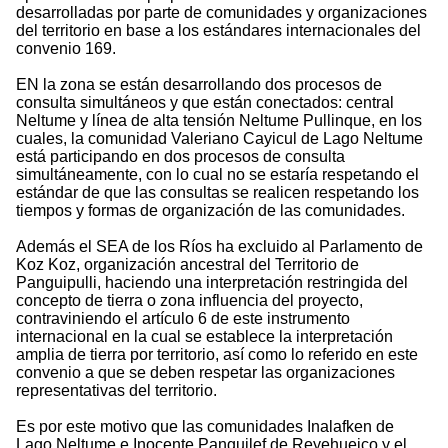
desarrolladas por parte de comunidades y organizaciones
del territorio en base a los estándares internacionales del
convenio 169.
EN la zona se están desarrollando dos procesos de
consulta simultáneos y que están conectados: central
Neltume y línea de alta tensión Neltume Pullinque, en los
cuales, la comunidad Valeriano Cayicul de Lago Neltume
está participando en dos procesos de consulta
simultáneamente, con lo cual no se estaría respetando el
estándar de que las consultas se realicen respetando los
tiempos y formas de organización de las comunidades.
Además el SEA de los Ríos ha excluido al Parlamento de
Koz Koz, organización ancestral del Territorio de
Panguipulli, haciendo una interpretación restringida del
concepto de tierra o zona influencia del proyecto,
contraviniendo el artículo 6 de este instrumento
internacional en la cual se establece la interpretación
amplia de tierra por territorio, así como lo referido en este
convenio a que se deben respetar las organizaciones
representativas del territorio.
Es por este motivo que las comunidades Inalafken de
Lago Neltume e Inocente Panguilef de Reyehueico y el