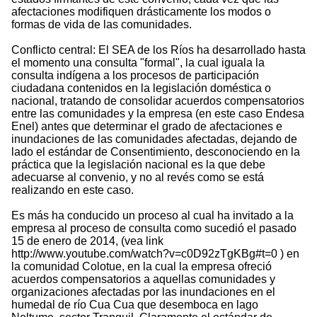
afectaciones modifiquen drásticamente los modos o
formas de vida de las comunidades.
Conflicto central: El SEA de los Ríos ha desarrollado hasta
el momento una consulta "formal", la cual iguala la
consulta indígena a los procesos de participación
ciudadana contenidos en la legislación doméstica o
nacional, tratando de consolidar acuerdos compensatorios
entre las comunidades y la empresa (en este caso Endesa
Enel) antes que determinar el grado de afectaciones e
inundaciones de las comunidades afectadas, dejando de
lado el estándar de Consentimiento, desconociendo en la
práctica que la legislación nacional es la que debe
adecuarse al convenio, y no al revés como se está
realizando en este caso.
Es más ha conducido un proceso al cual ha invitado a la
empresa al proceso de consulta como sucedió el pasado
15 de enero de 2014, (vea link
http://www.youtube.com/watch?v=c0D92zTgKBg#t=0 ) en
la comunidad Colotue, en la cual la empresa ofreció
acuerdos compensatorios a aquellas comunidades y
organizaciones afectadas por las inundaciones en el
humedal de río Cua Cua que desemboca en lago