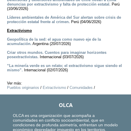
denuncias por extractivismo y falta de protección estatal.
Perú
(10/06/2026)
Líderes ambientales de América del Sur alertan sobre crisis de
protección estatal frente al crimen.
Perú (04/06/2026)
Extractivismo
Geopolítica de la sed: el agua como nuevo eje de la
acumulación.
Argentina (20/07/2026)
Criar otros mundos. Cuentos para imaginar horizontes
posextractivistas.
Internacional (03/07/2026)
“La minería verde es un relato; el extractivismo sigue siendo el
mismo”.
Internacional (02/07/2026)
Ver más:
Pueblos originarios
/
Extractivismo
/
Comunidades
/
OLCA
OLCA es una organización que acompaña a
comunidades en conflicto socioambiental, que en
condiciones de profunda asimetría, enfrentan un modelo
económico depredador impuesto en los territorios.