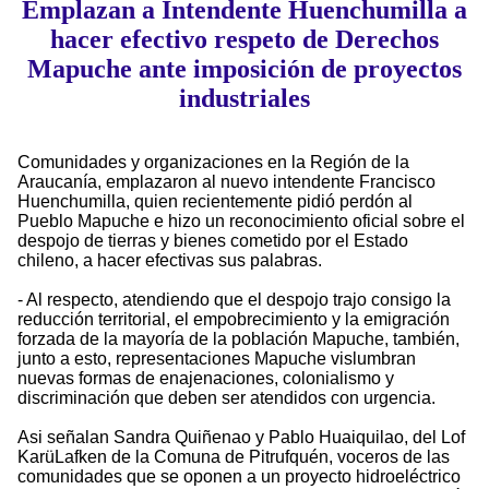
Emplazan a Intendente Huenchumilla a
hacer efectivo respeto de Derechos
Mapuche ante imposición de proyectos
industriales
Comunidades y organizaciones en la Región de la
Araucanía, emplazaron al nuevo intendente Francisco
Huenchumilla, quien recientemente pidió perdón al
Pueblo Mapuche e hizo un reconocimiento oficial sobre el
despojo de tierras y bienes cometido por el Estado
chileno, a hacer efectivas sus palabras.
- Al respecto, atendiendo que el despojo trajo consigo la
reducción territorial, el empobrecimiento y la emigración
forzada de la mayoría de la población Mapuche, también,
junto a esto, representaciones Mapuche vislumbran
nuevas formas de enajenaciones, colonialismo y
discriminación que deben ser atendidos con urgencia.
Asi señalan Sandra Quiñenao y Pablo Huaiquilao, del Lof
KarüLafken de la Comuna de Pitrufquén, voceros de las
comunidades que se oponen a un proyecto hidroeléctrico