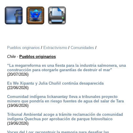
Pueblos originarios
/
Extractivismo
/
Comunidades
/
Chile
-
Pueblos originarios
“La megarreforma es una fiesta para la industria salmonera, una
construcción para otorgarle garantías de destruir el mar”
(20/07/2026)
Es We Xipantu y Julia Chuñil continúa desaparecida
(22/06/2026)
Comunidad indígena lickanantay lleva a tribunales proyecto
minero que pondría en riesgo fuentes de agua del salar de Tara
(19/06/2026)
Tribunal Ambiental acoge a trámite reclamación de comunidad
indígena Quechua por aprobación de parque fotovoltaico
(19/06/2026)
Voces del Loa: reconstruir la memoria para desafiar las