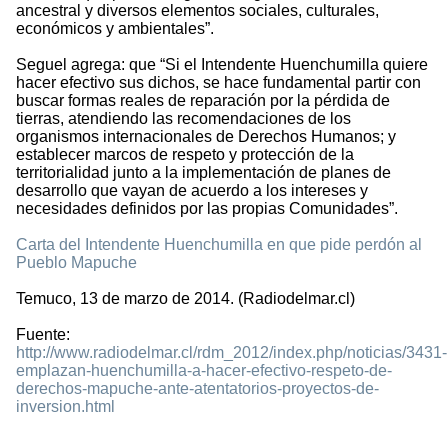
ancestral y diversos elementos sociales, culturales,
económicos y ambientales”.
Seguel agrega: que “Si el Intendente Huenchumilla quiere
hacer efectivo sus dichos, se hace fundamental partir con
buscar formas reales de reparación por la pérdida de
tierras, atendiendo las recomendaciones de los
organismos internacionales de Derechos Humanos; y
establecer marcos de respeto y protección de la
territorialidad junto a la implementación de planes de
desarrollo que vayan de acuerdo a los intereses y
necesidades definidos por las propias Comunidades”.
Carta del Intendente Huenchumilla en que pide perdón al
Pueblo Mapuche
Temuco, 13 de marzo de 2014. (Radiodelmar.cl)
Fuente:
http://www.radiodelmar.cl/rdm_2012/index.php/noticias/3431-
emplazan-huenchumilla-a-hacer-efectivo-respeto-de-
derechos-mapuche-ante-atentatorios-proyectos-de-
inversion.html
1640