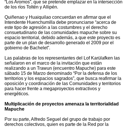
“Los Aromos”, que se pretende emplazar en la intersección
de los ríos Toltén y Allipén.
Quiñenao y Huaiquilao concuerdan en afirmar que el
Intendente Huenchumilla debe pronunciarse “acerca de
este tipo de agresión a las costumbres y el derecho
consuetudinario de las comunidades mapuche sobre su
espacio territorial, debido además, a que este proyecto es
parte de un plan de desarrollo generado el 2009 por el
gobierno de Bachelet”.
Las palabras de los representantes del Lof Karülafken las
señalaron en el marco de la invitación que están
realizando a un Trawun (encuentro Mapuche) para este
sábado 15 de Marzo denominado “Por la defensa de los
territorios y los espacios sagrados”, que busca reafirmar la
oposición y coordinación de las Comunidades y territorios
para hacer frente a megaproyectos extractivos y
energéticos.
Multiplicación de proyectos amenaza la territorialidad
Mapuche
Por su parte, Alfredo Seguel del grupo de trabajo por
derechos colectivos, quien es parte de la Red por la