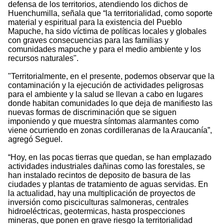
defensa de los territorios, atendiendo los dichos de
Huenchumilla, señala que “la territorialidad, como soporte
material y espiritual para la existencia del Pueblo
Mapuche, ha sido víctima de políticas locales y globales
con graves consecuencias para las familias y
comunidades mapuche y para el medio ambiente y los
recursos naturales".
"Territorialmente, en el presente, podemos observar que la
contaminación y la ejecución de actividades peligrosas
para el ambiente y la salud se llevan a cabo en lugares
donde habitan comunidades lo que deja de manifiesto las
nuevas formas de discriminación que se siguen
imponiendo y que muestra síntomas alarmantes como
viene ocurriendo en zonas cordilleranas de la Araucanía”,
agregó Seguel.
“Hoy, en las pocas tierras que quedan, se han emplazado
actividades industriales dañinas como las forestales, se
han instalado recintos de deposito de basura de las
ciudades y plantas de tratamiento de aguas servidas. En
la actualidad, hay una multiplicación de proyectos de
inversión como pisciculturas salmoneras, centrales
hidroeléctricas, geotermicas, hasta prospecciones
mineras, que ponen en grave riesgo la territorialidad