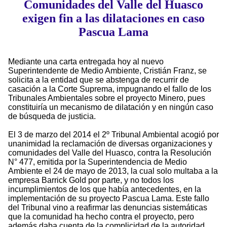
Comunidades del Valle del Huasco
exigen fin a las dilataciones en caso
Pascua Lama
Mediante una carta entregada hoy al nuevo
Superintendente de Medio Ambiente, Cristián Franz, se
solicita a la entidad que se abstenga de recurrir de
casación a la Corte Suprema, impugnando el fallo de los
Tribunales Ambientales sobre el proyecto Minero, pues
constituiría un mecanismo de dilatación y en ningún caso
de búsqueda de justicia.
El 3 de marzo del 2014 el 2º Tribunal Ambiental acogió por
unanimidad la reclamación de diversas organizaciones y
comunidades del Valle del Huasco, contra la Resolución
N° 477, emitida por la Superintendencia de Medio
Ambiente el 24 de mayo de 2013, la cual solo multaba a la
empresa Barrick Gold por parte, y no todos los
incumplimientos de los que había antecedentes, en la
implementación de su proyecto Pascua Lama. Este fallo
del Tribunal vino a reafirmar las denuncias sistemáticas
que la comunidad ha hecho contra el proyecto, pero
además daba cuenta de la complicidad de la autoridad