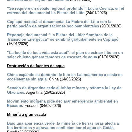
“Se requiere un debate regional profundo”: Lucio Cuenca, en el
estreno del documental La Fiebre del Litio
(24/01/2026)
Copiapó recibirá el documental La Fiebre del Litio con la
participación de organizaciones socioambientales
(20/01/2026)
Reportaje documental “La Fiebre del Litio: Sombras de la
Transición Energética” se exhibirá gratuitamente en Copiapó
(16/01/2026)
“La fuente de toda vida está aquí”: el plan de extraer litio en un
salar chileno genera temores de escasez de agua
(01/01/2026)
Destrucción de fuentes de agua
China expande su dominio de litio en Latinoamérica a costa de
ecosistemas sin agua.
China (14/05/2026)
Senado de Argentina cede al lobby minero y reforma la Ley de
Glaciares.
Argentina (26/02/2026)
Movimiento indígena pide declarar emergencia ambiental en
Ecuador.
Ecuador (04/02/2026)
Minería a gran escala
Bajo una apariencia verde, la minería de tierras raras afecta a
los territorios y agrava los conflictos por el agua en Goiás.