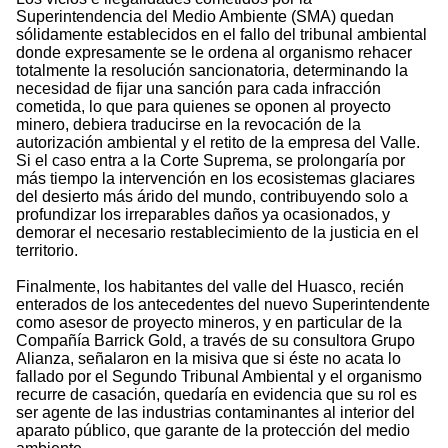
Superintendencia del Medio Ambiente (SMA) quedan
sólidamente establecidos en el fallo del tribunal ambiental
donde expresamente se le ordena al organismo rehacer
totalmente la resolución sancionatoria, determinando la
necesidad de fijar una sanción para cada infracción
cometida, lo que para quienes se oponen al proyecto
minero, debiera traducirse en la revocación de la
autorización ambiental y el retito de la empresa del Valle.
Si el caso entra a la Corte Suprema, se prolongaría por
más tiempo la intervención en los ecosistemas glaciares
del desierto más árido del mundo, contribuyendo solo a
profundizar los irreparables daños ya ocasionados, y
demorar el necesario restablecimiento de la justicia en el
territorio.
Finalmente, los habitantes del valle del Huasco, recién
enterados de los antecedentes del nuevo Superintendente
como asesor de proyecto mineros, y en particular de la
Compañía Barrick Gold, a través de su consultora Grupo
Alianza, señalaron en la misiva que si éste no acata lo
fallado por el Segundo Tribunal Ambiental y el organismo
recurre de casación, quedaría en evidencia que su rol es
ser agente de las industrias contaminantes al interior del
aparato público, que garante de la protección del medio