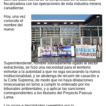
fiscalizadora con las operaciones de esta industria minera
canadiense.
Hoy, una vez
conocido el
nombre del
nuevo
Superintendente, hombre sobradamente ligado al sector
extractivista, se hizo una necesidad para el territorio
exhortar a la autoridad a que no siga socavando la nueva
institucionalidad, y se abstenga de recurrir de casación a
la Corte Suprema, de modo que no haya dilataciones
innecesarias en torno a cumplir lo ordenado por los
tribunales ambientales, y a aplicar las sanciones
correspondientes a los titulares del Proyecto Pascua
Lama.
Los vicios e ilegalidades cometidos por la