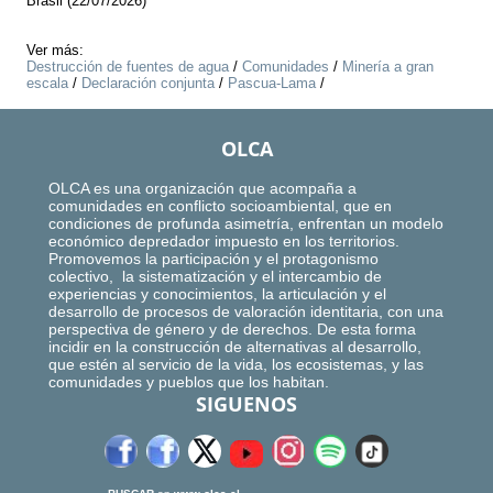
Brasil (22/07/2026)
Ver más:
Destrucción de fuentes de agua
/
Comunidades
/
Minería a gran
escala
/
Declaración conjunta
/
Pascua-Lama
/
OLCA
OLCA es una organización que acompaña a
comunidades en conflicto socioambiental, que en
condiciones de profunda asimetría, enfrentan un modelo
económico depredador impuesto en los territorios.
Promovemos la participación y el protagonismo
colectivo, la sistematización y el intercambio de
experiencias y conocimientos, la articulación y el
desarrollo de procesos de valoración identitaria, con una
perspectiva de género y de derechos. De esta forma
incidir en la construcción de alternativas al desarrollo,
que estén al servicio de la vida, los ecosistemas, y las
comunidades y pueblos que los habitan.
SIGUENOS