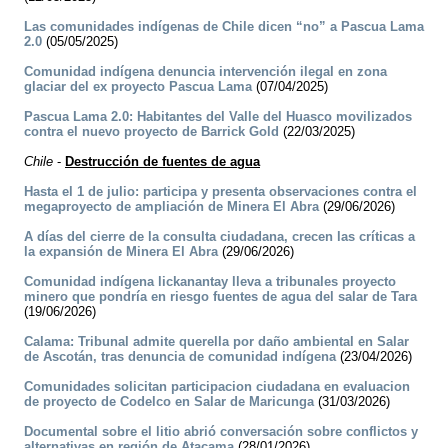
Las comunidades indígenas de Chile dicen “no” a Pascua Lama
2.0
(05/05/2025)
Comunidad indígena denuncia intervención ilegal en zona
glaciar del ex proyecto Pascua Lama
(07/04/2025)
Pascua Lama 2.0: Habitantes del Valle del Huasco movilizados
contra el nuevo proyecto de Barrick Gold
(22/03/2025)
Chile
-
Destrucción de fuentes de agua
Hasta el 1 de julio: participa y presenta observaciones contra el
megaproyecto de ampliación de Minera El Abra
(29/06/2026)
A días del cierre de la consulta ciudadana, crecen las críticas a
la expansión de Minera El Abra
(29/06/2026)
Comunidad indígena lickanantay lleva a tribunales proyecto
minero que pondría en riesgo fuentes de agua del salar de Tara
(19/06/2026)
Calama: Tribunal admite querella por daño ambiental en Salar
de Ascotán, tras denuncia de comunidad indígena
(23/04/2026)
Comunidades solicitan participacion ciudadana en evaluacion
de proyecto de Codelco en Salar de Maricunga
(31/03/2026)
Documental sobre el litio abrió conversación sobre conflictos y
alternativas en región de Atacama
(28/01/2026)