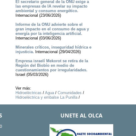
El secretario general de la ONU exige a
las empresas de IA revelar su impacto
ambiental y consumo energético.
Internacional (23/06/2026)
Informe de la ONU advierte sobre el
gran impacto en el consumo de agua y
energía por la inteligencia artificial.
Internacional (03/06/2026)
Minerales críticos, inseguridad hídrica e
injusticia.
Internacional (29/04/2026)
Empresa israelí Mekorot se retira de la
Región del Biobío en medio de
cuestionamientos por irregularidades.
Israel (05/03/2026)
Ver más:
Hidroeléctricas
/
Agua
/
Comunidades
/
Hidroeléctrica y embalse La Punilla
/
S
UNETE AL OLCA
0