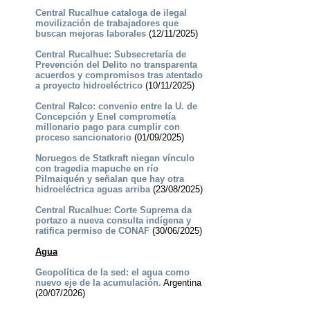
Central Rucalhue cataloga de ilegal
movilización de trabajadores que
buscan mejoras laborales
(12/11/2025)
Central Rucalhue: Subsecretaría de
Prevención del Delito no transparenta
acuerdos y compromisos tras atentado
a proyecto hidroeléctrico
(10/11/2025)
Central Ralco: convenio entre la U. de
Concepción y Enel comprometía
millonario pago para cumplir con
proceso sancionatorio
(01/09/2025)
Noruegos de Statkraft niegan vínculo
con tragedia mapuche en río
Pilmaiquén y señalan que hay otra
hidroeléctrica aguas arriba
(23/08/2025)
Central Rucalhue: Corte Suprema da
portazo a nueva consulta indígena y
ratifica permiso de CONAF
(30/06/2025)
Agua
Geopolítica de la sed: el agua como
nuevo eje de la acumulación.
Argentina
(20/07/2026)