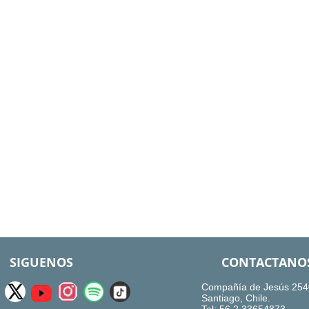
SIGUENOS
CONTACTANO
Compañía de Jesús 254
Santiago, Chile.