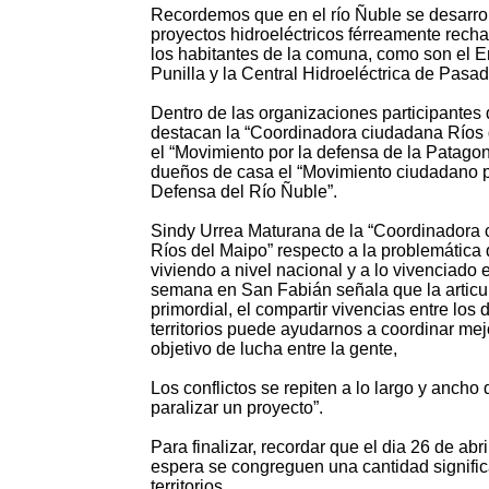
Recordemos que en el río Ñuble se desarro
proyectos hidroeléctricos férreamente rech
los habitantes de la comuna, como son el 
Punilla y la Central Hidroeléctrica de Pasa
Dentro de las organizaciones participantes 
destacan la “Coordinadora ciudadana Ríos 
el “Movimiento por la defensa de la Patagoni
dueños de casa el “Movimiento ciudadano p
Defensa del Río Ñuble”.
Sindy Urrea Maturana de la “Coordinadora
Ríos del Maipo” respecto a la problemática 
viviendo a nivel nacional y a lo vivenciado e
semana en San Fabián señala que la articu
primordial, el compartir vivencias entre los 
territorios puede ayudarnos a coordinar mej
objetivo de lucha entre la gente,
Los conflictos se repiten a lo largo y anc
paralizar un proyecto”.
Para finalizar, recordar que el dia 26 de ab
espera se congreguen una cantidad signific
territorios.