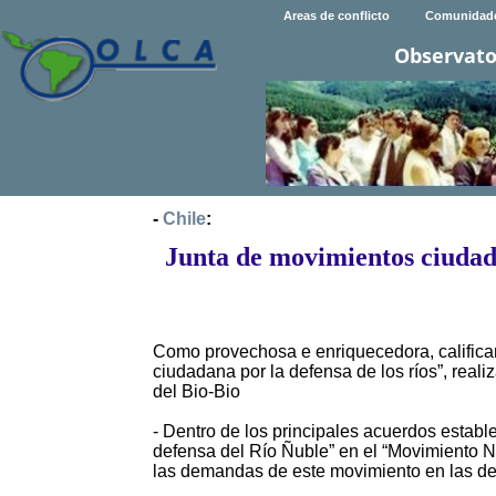
Areas de conflicto
Comunidad
Observato
-
Chile
:
Junta de movimientos ciudada
Como provechosa e enriquecedora, calificaro
ciudadana por la defensa de los ríos”, rea
del Bio-Bio
- Dentro de los principales acuerdos establ
defensa del Río Ñuble” en el “Movimiento Na
las demandas de este movimiento en las de