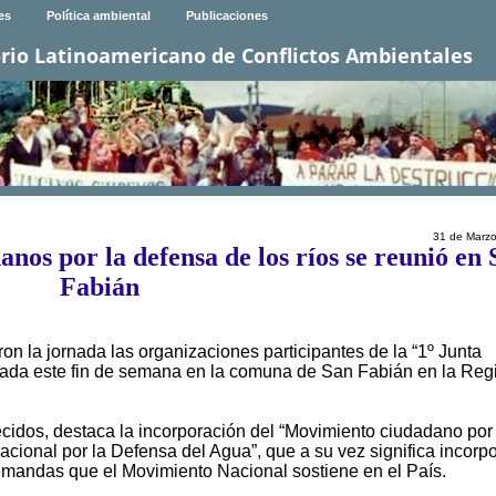
es
Política ambiental
Publicaciones
rio Latinoamericano de Conflictos Ambientales
31 de Marz
nos por la defensa de los ríos se reunió en
Fabián
n la jornada las organizaciones participantes de la “1º Junta
lizada este fin de semana en la comuna de San Fabián en la Reg
ecidos, destaca la incorporación del “Movimiento ciudadano por 
cional por la Defensa del Agua”, que a su vez significa incorpo
mandas que el Movimiento Nacional sostiene en el País.