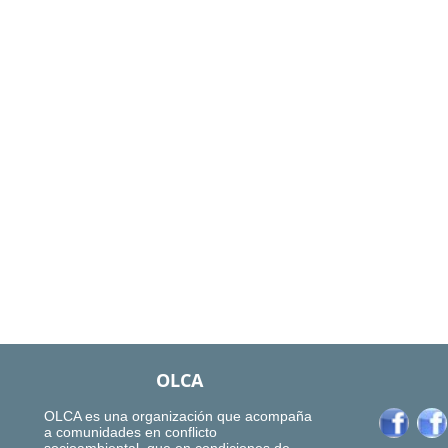
OLCA
OLCA es una organización que acompaña
a comunidades en conflicto