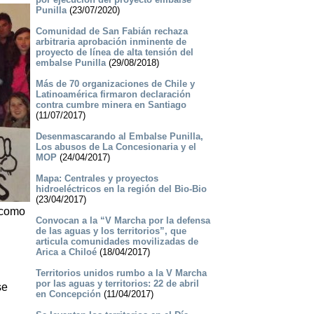
Punilla
(23/07/2020)
Comunidad de San Fabián rechaza
arbitraria aprobación inminente de
proyecto de línea de alta tensión del
embalse Punilla
(29/08/2018)
Más de 70 organizaciones de Chile y
Latinoamérica firmaron declaración
contra cumbre minera en Santiago
(11/07/2017)
Desenmascarando al Embalse Punilla,
Los abusos de La Concesionaria y el
MOP
(24/04/2017)
Mapa: Centrales y proyectos
hidroeléctricos en la región del Bio-Bio
(23/04/2017)
a como
Convocan a la “V Marcha por la defensa
de las aguas y los territorios”, que
articula comunidades movilizadas de
Arica a Chiloé
(18/04/2017)
Territorios unidos rumbo a la V Marcha
por las aguas y territorios: 22 de abril
se
en Concepción
(11/04/2017)