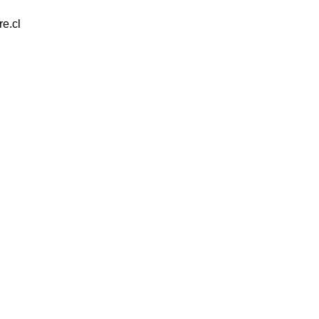
re.cl