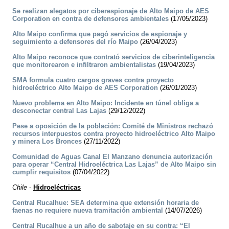
Se realizan alegatos por ciberespionaje de Alto Maipo de AES
Corporation en contra de defensores ambientales
(17/05/2023)
Alto Maipo confirma que pagó servicios de espionaje y
seguimiento a defensores del río Maipo
(26/04/2023)
Alto Maipo reconoce que contrató servicios de ciberinteligencia
que monitorearon e infiltraron ambientalistas
(19/04/2023)
SMA formula cuatro cargos graves contra proyecto
hidroeléctrico Alto Maipo de AES Corporation
(26/01/2023)
Nuevo problema en Alto Maipo: Incidente en túnel obliga a
desconectar central Las Lajas
(29/12/2022)
Pese a oposición de la población: Comité de Ministros rechazó
recursos interpuestos contra proyecto hidroeléctrico Alto Maipo
y minera Los Bronces
(27/11/2022)
Comunidad de Aguas Canal El Manzano denuncia autorización
para operar “Central Hidroeléctrica Las Lajas” de Alto Maipo sin
cumplir requisitos
(07/04/2022)
Chile
-
Hidroeléctricas
Central Rucalhue: SEA determina que extensión horaria de
faenas no requiere nueva tramitación ambiental
(14/07/2026)
Central Rucalhue a un año de sabotaje en su contra: “El