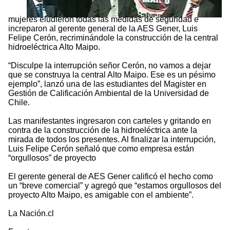
mujeres eludieron todas las medidas de seguridad e
increparon al gerente general de la AES Gener, Luis
Felipe Cerón, recriminándole la construcción de la central
hidroeléctrica Alto Maipo.
“Disculpe la interrupción señor Cerón, no vamos a dejar
que se construya la central Alto Maipo. Ese es un pésimo
ejemplo”, lanzó una de las estudiantes del Magister en
Gestión de Calificación Ambiental de la Universidad de
Chile.
Las manifestantes ingresaron con carteles y gritando en
contra de la construcción de la hidroeléctrica ante la
mirada de todos los presentes. Al finalizar la interrupción,
Luis Felipe Cerón señaló que como empresa están
“orgullosos” de proyecto
El gerente general de AES Gener calificó el hecho como
un “breve comercial” y agregó que “estamos orgullosos del
proyecto Alto Maipo, es amigable con el ambiente”.
La Nación.cl