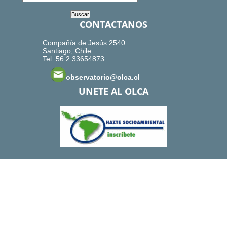
CONTACTANOS
Compañía de Jesús 2540
Santiago, Chile.
Tel: 56.2.33654873
observatorio@olca.cl
UNETE AL OLCA