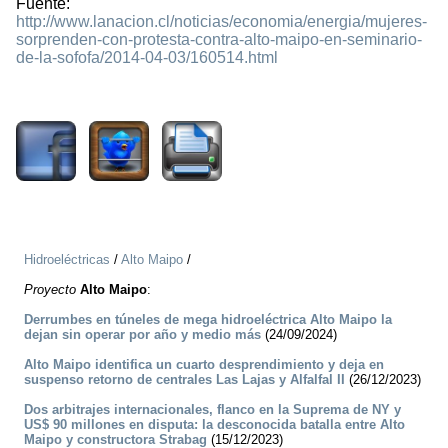
Fuente:
http://www.lanacion.cl/noticias/economia/energia/mujeres-
sorprenden-con-protesta-contra-alto-maipo-en-seminario-
de-la-sofofa/2014-04-03/160514.html
1797
Hidroeléctricas
/
Alto Maipo
/
Proyecto
Alto Maipo
:
Derrumbes en túneles de mega hidroeléctrica Alto Maipo la
dejan sin operar por año y medio más
(24/09/2024)
Alto Maipo identifica un cuarto desprendimiento y deja en
suspenso retorno de centrales Las Lajas y Alfalfal II
(26/12/2023)
Dos arbitrajes internacionales, flanco en la Suprema de NY y
US$ 90 millones en disputa: la desconocida batalla entre Alto
Maipo y constructora Strabag
(15/12/2023)