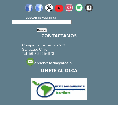
BUSCAR
en
www.olca.cl
CONTACTANOS
Compañía de Jesús 2540
Santiago, Chile.
Tel: 56.2.33654873
observatorio@olca.cl
UNETE AL OLCA