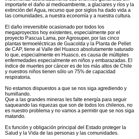
importarle el daño al medioambiente, a glaciares y ríos y la
extinción del Agua, recurso que por siglos ha dado vida a
las comunidades, a nuestra economía y a nuestra cultura.
El daño irreversible ocasionado por todos los
megaproyectos hoy existentes, especialmente por el
proyecto Pascua Lama, por Agrosuper, por las cinco
plantas termoeléctricas de Guacolda y la Planta de Pellet
de CAP, tiene al Valle del Huasco absolutamente saturado
lo que, especialmente en Huasco, es causa de múltiples
enfermedades especialmente en niños y embarazadas. El
índice de muertes por cáncer es de los más altos de Chile
y nuestros niños tienen sólo un 75% de capacidad
respiratoria.
No estamos dispuestos a que se nos siga agrediendo y
humillando.
Que a las grandes mineras les falte energía para seguir
saqueando las riquezas que son de todos los chilenos, no
es nuestro problema y no vamos a permitir que se nos siga
matando.
Es función y obligación principal del Estado proteger la
Salud y la Vida de las personas y las comunidades.