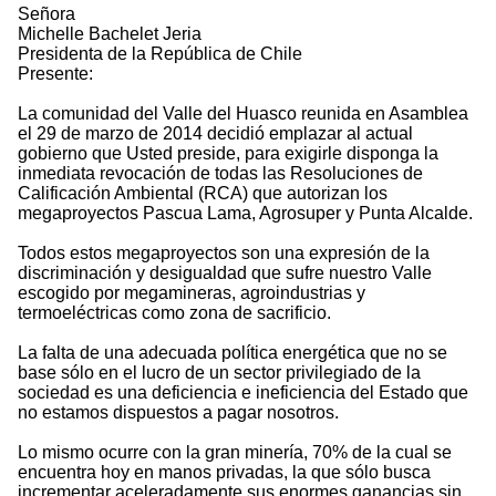
Señora
Michelle Bachelet Jeria
Presidenta de la República de Chile
Presente:
La comunidad del Valle del Huasco reunida en Asamblea
el 29 de marzo de 2014 decidió emplazar al actual
gobierno que Usted preside, para exigirle disponga la
inmediata revocación de todas las Resoluciones de
Calificación Ambiental (RCA) que autorizan los
megaproyectos Pascua Lama, Agrosuper y Punta Alcalde.
Todos estos megaproyectos son una expresión de la
discriminación y desigualdad que sufre nuestro Valle
escogido por megamineras, agroindustrias y
termoeléctricas como zona de sacrificio.
La falta de una adecuada política energética que no se
base sólo en el lucro de un sector privilegiado de la
sociedad es una deficiencia e ineficiencia del Estado que
no estamos dispuestos a pagar nosotros.
Lo mismo ocurre con la gran minería, 70% de la cual se
encuentra hoy en manos privadas, la que sólo busca
incrementar aceleradamente sus enormes ganancias sin