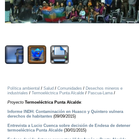
2453
Política ambiental
/
Salud
/
Comunidades
/
Desechos mineros e
industriales
/
Termoeléctrica Punta Alcalde
/
Pascua-Lama
/
Proyecto
Termoeléctrica Punta Alcalde
:
Informe INDH: Contaminación en Huasco y Quintero vulnera
derechos de habitantes
(09/09/2015)
Entrevista a Lucio Cuenca sobre decisión de Endesa de detener
termoeléctrica Punta Alcalde
(30/01/2015)