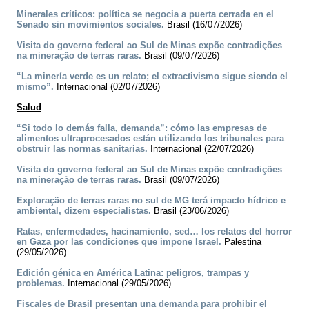
Minerales críticos: política se negocia a puerta cerrada en el
Senado sin movimientos sociales.
Brasil (16/07/2026)
Visita do governo federal ao Sul de Minas expõe contradições
na mineração de terras raras.
Brasil (09/07/2026)
“La minería verde es un relato; el extractivismo sigue siendo el
mismo”.
Internacional (02/07/2026)
Salud
“Si todo lo demás falla, demanda”: cómo las empresas de
alimentos ultraprocesados están utilizando los tribunales para
obstruir las normas sanitarias.
Internacional (22/07/2026)
Visita do governo federal ao Sul de Minas expõe contradições
na mineração de terras raras.
Brasil (09/07/2026)
Exploração de terras raras no sul de MG terá impacto hídrico e
ambiental, dizem especialistas.
Brasil (23/06/2026)
Ratas, enfermedades, hacinamiento, sed… los relatos del horror
en Gaza por las condiciones que impone Israel.
Palestina
(29/05/2026)
Edición génica en América Latina: peligros, trampas y
problemas.
Internacional (29/05/2026)
Fiscales de Brasil presentan una demanda para prohibir el