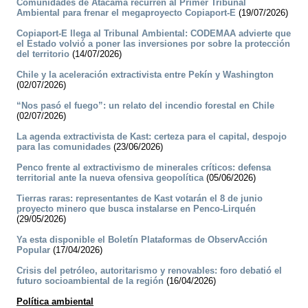
Comunidades de Atacama recurren al Primer Tribunal
Ambiental para frenar el megaproyecto Copiaport-E
(19/07/2026)
Copiaport-E llega al Tribunal Ambiental: CODEMAA advierte que
el Estado volvió a poner las inversiones por sobre la protección
del territorio
(14/07/2026)
Chile y la aceleración extractivista entre Pekín y Washington
(02/07/2026)
“Nos pasó el fuego”: un relato del incendio forestal en Chile
(02/07/2026)
La agenda extractivista de Kast: certeza para el capital, despojo
para las comunidades
(23/06/2026)
Penco frente al extractivismo de minerales críticos: defensa
territorial ante la nueva ofensiva geopolítica
(05/06/2026)
Tierras raras: representantes de Kast votarán el 8 de junio
proyecto minero que busca instalarse en Penco-Lirquén
(29/05/2026)
Ya esta disponible el Boletín Plataformas de ObservAcción
Popular
(17/04/2026)
Crisis del petróleo, autoritarismo y renovables: foro debatió el
futuro socioambiental de la región
(16/04/2026)
Política ambiental