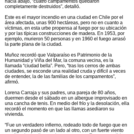
hacia abajo, “cuatro campamentos quedaron
completamente destruidos”, detalló.
Este es el mayor incendio en una ciudad en Chile por el
área afectada, unas 900 hectáreas, pero no en cuanto a
víctimas, en esta urbe propensa al fuego por su ubicación
y por las típicas construcciones de madera. En 1953, por
ejemplo, murieron 50 personas y en 1960 el fuego arrasó
la parte plana de la ciudad.
Muñoz recordó que Valparaíso es Patrimonio de la
Humanidad y Viña del Mar, la comuna vecina, es la
llamada “ciudad bella”. Pero, “tras los cerros de ambas
ciudades, se esconde una realidad cruda y difícil a veces
de entender, la de las familias de los campamentos”,
afirmó.
Lorena Carraja y sus padres, una pareja de 80 años,
duermen desde el sábado en un albergue improvisado en
una cancha de tenis. En medio del frío y la desolación, ella
recordó el momento en que las llamas asediaron su
vivienda.
“Fue un verdadero infierno, rodeado todo de fuego que en
un segundo pasó de un lado al otro, con un fuerte viento