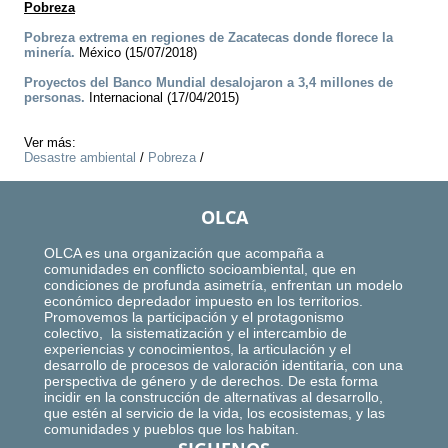
Pobreza
Pobreza extrema en regiones de Zacatecas donde florece la
minería.
México (15/07/2018)
Proyectos del Banco Mundial desalojaron a 3,4 millones de
personas.
Internacional (17/04/2015)
Ver más:
Desastre ambiental
/
Pobreza
/
OLCA
OLCA es una organización que acompaña a
comunidades en conflicto socioambiental, que en
condiciones de profunda asimetría, enfrentan un modelo
económico depredador impuesto en los territorios.
Promovemos la participación y el protagonismo
colectivo, la sistematización y el intercambio de
experiencias y conocimientos, la articulación y el
desarrollo de procesos de valoración identitaria, con una
perspectiva de género y de derechos. De esta forma
incidir en la construcción de alternativas al desarrollo,
que estén al servicio de la vida, los ecosistemas, y las
comunidades y pueblos que los habitan.