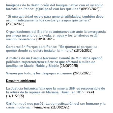
Imágenes de la destrucción del bosque nativo con el incendio
forestal en Penco: ¿Qué pasó con los queules?
(09/02/2026)
“Si una actividad existe para generar utilidades, también debe
asumir íntegramente los costos y riesgos que genera”
(23/01/2026)
Organizaciones del Biobío se autoconvocan ante la emergencia
por mega incendios: La vida, el agua y los territorios están
siendo devastados
(20/01/2026)
Corporación Parque para Penco: “Se quemó el parque, se
quemó donde se quiere instalar la minera”
(18/01/2026)
A metros de un Parque Nacional: Comité de Ministros aprobó
polémica supercarretera eléctrica que afectará a miles de
familias en Maule, Ñuble y Biobío
(27/06/2025)
Vienen por todo, y les despejan el camino
(26/05/2025)
Desastre ambiental
La Justicia británica falla que la minera BHP es responsable de
la rotura de la represa en Mariana, Brasil, en 2015.
Brasil
(14/11/2025)
Cariño, ¿qué nos pasó?: La domesticación del ser humano y la
crisis moderna.
Internacional (11/08/2025)