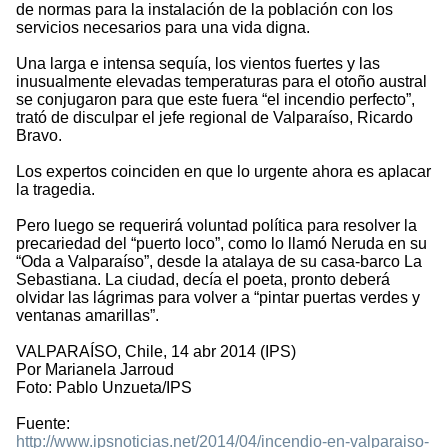
de normas para la instalación de la población con los
servicios necesarios para una vida digna.
Una larga e intensa sequía, los vientos fuertes y las
inusualmente elevadas temperaturas para el otoño austral
se conjugaron para que este fuera “el incendio perfecto”,
trató de disculpar el jefe regional de Valparaíso, Ricardo
Bravo.
Los expertos coinciden en que lo urgente ahora es aplacar
la tragedia.
Pero luego se requerirá voluntad política para resolver la
precariedad del “puerto loco”, como lo llamó Neruda en su
“Oda a Valparaíso”, desde la atalaya de su casa-barco La
Sebastiana. La ciudad, decía el poeta, pronto deberá
olvidar las lágrimas para volver a “pintar puertas verdes y
ventanas amarillas”.
VALPARAÍSO, Chile, 14 abr 2014 (IPS)
Por Marianela Jarroud
Foto: Pablo Unzueta/IPS
Fuente:
http://www.ipsnoticias.net/2014/04/incendio-en-valparaiso-