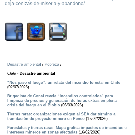
deja-cenizas-de-miseria-y-abandono/
1912
Desastre ambiental
/
Pobreza
/
Chile
-
Desastre ambiental
“Nos pasó el fuego”: un relato del incendio forestal en Chile
(02/07/2026)
Brigadista de Conaf revela “incendios controlados” para
limpieza de predios y generación de horas extras en plena
crisis del fuego en el Biobío
(06/03/2026)
Tierras raras: organizaciones exigen al SEA dar término a
tramitación de proyecto minero en Penco
(17/02/2026)
Forestales y tierras raras: Mapa grafica impactos de incendios e
intereses mineros en zonas afectadas
(16/02/2026)