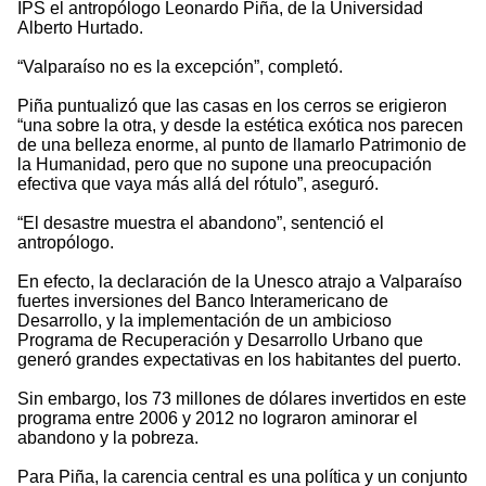
IPS el antropólogo Leonardo Piña, de la Universidad
Alberto Hurtado.
“Valparaíso no es la excepción”, completó.
Piña puntualizó que las casas en los cerros se erigieron
“una sobre la otra, y desde la estética exótica nos parecen
de una belleza enorme, al punto de llamarlo Patrimonio de
la Humanidad, pero que no supone una preocupación
efectiva que vaya más allá del rótulo”, aseguró.
“El desastre muestra el abandono”, sentenció el
antropólogo.
En efecto, la declaración de la Unesco atrajo a Valparaíso
fuertes inversiones del Banco Interamericano de
Desarrollo, y la implementación de un ambicioso
Programa de Recuperación y Desarrollo Urbano que
generó grandes expectativas en los habitantes del puerto.
Sin embargo, los 73 millones de dólares invertidos en este
programa entre 2006 y 2012 no lograron aminorar el
abandono y la pobreza.
Para Piña, la carencia central es una política y un conjunto