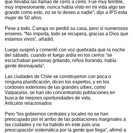
que llevaba las llamas de cerro a cerro. Fue muy terrible,
muy impresionante, nunca había visto en mi vida algo tan
grande como esto, no se lo deseo a nadie”, dijo a IPS esta
mujer de 50 años.
Pese a todo, Carraja no perdió su casa, pero sí numerosos
enseres. “No importa, todo se recupera, gracias a Dios que
estamos vivos”, añadió.
Luego suspiró y comentó con voz quebrada que la noche
del sábado, cuando el fuego ardía en los cerros “se
escuchaban personas gritando, niños llorando, había
gente desmayada”.
Las ciudades de Chile se construyeron con poca o
ninguna planificación, dicen los expertos, y en los
cordones exteriores de las grandes urbes, como
Valparaíso, se han ido concentrando poblaciones en
busca de mejores oportunidades de vida.
Artículos relacionados
Pero “los gobiernos centrales y locales no se han
preocupado por el arribo de las poblaciones marginales a
las ciudades y no ha habido en este país una
preocupación sistemática por la gente que llega”, afirmó a