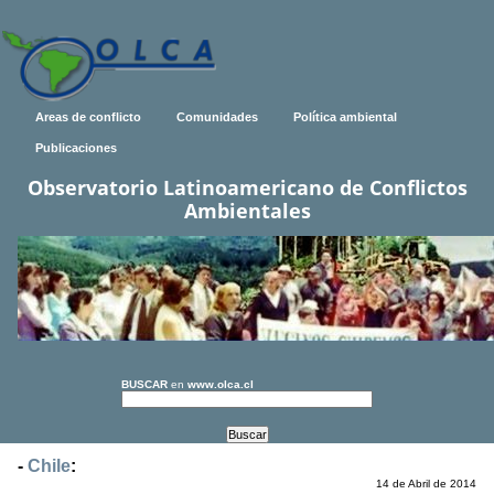
Areas de conflicto
Comunidades
Política ambiental
Publicaciones
Observatorio Latinoamericano de Conflictos
Ambientales
BUSCAR
en
www.olca.cl
-
Chile
:
14 de Abril de 2014