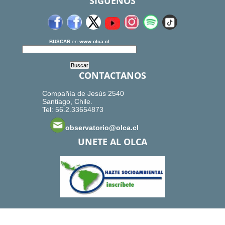
SIGUENOS
BUSCAR
en
www.olca.cl
CONTACTANOS
Compañía de Jesús 2540
Santiago, Chile.
Tel: 56.2.33654873
observatorio@olca.cl
UNETE AL OLCA