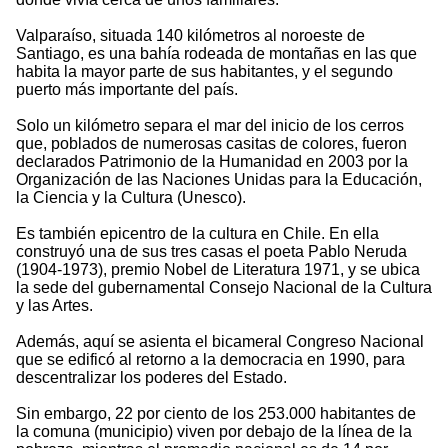
Valparaíso, situada 140 kilómetros al noroeste de
Santiago, es una bahía rodeada de montañas en las que
habita la mayor parte de sus habitantes, y el segundo
puerto más importante del país.
Solo un kilómetro separa el mar del inicio de los cerros
que, poblados de numerosas casitas de colores, fueron
declarados Patrimonio de la Humanidad en 2003 por la
Organización de las Naciones Unidas para la Educación,
la Ciencia y la Cultura (Unesco).
Es también epicentro de la cultura en Chile. En ella
construyó una de sus tres casas el poeta Pablo Neruda
(1904-1973), premio Nobel de Literatura 1971, y se ubica
la sede del gubernamental Consejo Nacional de la Cultura
y las Artes.
Además, aquí se asienta el bicameral Congreso Nacional
que se edificó al retorno a la democracia en 1990, para
descentralizar los poderes del Estado.
Sin embargo, 22 por ciento de los 253.000 habitantes de
la comuna (municipio) viven por debajo de la línea de la