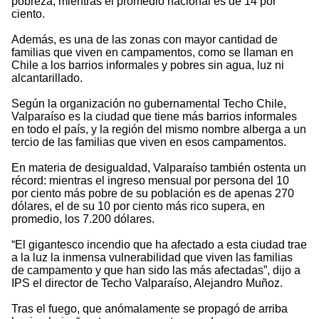
pobreza, mientras el promedio nacional es de 14 por
ciento.
Además, es una de las zonas con mayor cantidad de
familias que viven en campamentos, como se llaman en
Chile a los barrios informales y pobres sin agua, luz ni
alcantarillado.
Según la organización no gubernamental Techo Chile,
Valparaíso es la ciudad que tiene más barrios informales
en todo el país, y la región del mismo nombre alberga a un
tercio de las familias que viven en esos campamentos.
En materia de desigualdad, Valparaíso también ostenta un
récord: mientras el ingreso mensual por persona del 10
por ciento más pobre de su población es de apenas 270
dólares, el de su 10 por ciento más rico supera, en
promedio, los 7.200 dólares.
“El gigantesco incendio que ha afectado a esta ciudad trae
a la luz la inmensa vulnerabilidad que viven las familias
de campamento y que han sido las más afectadas”, dijo a
IPS el director de Techo Valparaíso, Alejandro Muñoz.
Tras el fuego, que anómalamente se propagó de arriba