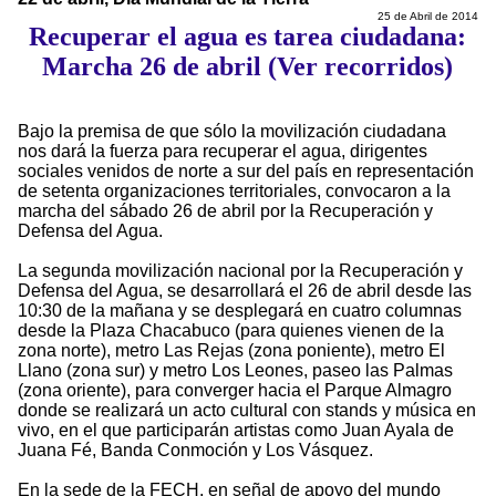
25 de Abril de 2014
Recuperar el agua es tarea ciudadana:
Marcha 26 de abril (Ver recorridos)
Bajo la premisa de que sólo la movilización ciudadana
nos dará la fuerza para recuperar el agua, dirigentes
sociales venidos de norte a sur del país en representación
de setenta organizaciones territoriales, convocaron a la
marcha del sábado 26 de abril por la Recuperación y
Defensa del Agua.
La segunda movilización nacional por la Recuperación y
Defensa del Agua, se desarrollará el 26 de abril desde las
10:30 de la mañana y se desplegará en cuatro columnas
desde la Plaza Chacabuco (para quienes vienen de la
zona norte), metro Las Rejas (zona poniente), metro El
Llano (zona sur) y metro Los Leones, paseo las Palmas
(zona oriente), para converger hacia el Parque Almagro
donde se realizará un acto cultural con stands y música en
vivo, en el que participarán artistas como Juan Ayala de
Juana Fé, Banda Conmoción y Los Vásquez.
En la sede de la FECH, en señal de apoyo del mundo