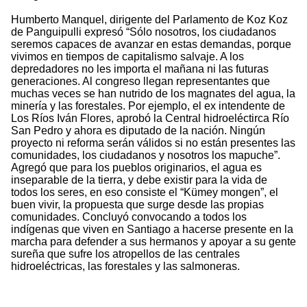
Humberto Manquel, dirigente del Parlamento de Koz Koz
de Panguipulli expresó “Sólo nosotros, los ciudadanos
seremos capaces de avanzar en estas demandas, porque
vivimos en tiempos de capitalismo salvaje. A los
depredadores no les importa el mañana ni las futuras
generaciones. Al congreso llegan representantes que
muchas veces se han nutrido de los magnates del agua, la
minería y las forestales. Por ejemplo, el ex intendente de
Los Ríos Iván Flores, aprobó la Central hidroeléctirca Río
San Pedro y ahora es diputado de la nación. Ningún
proyecto ni reforma serán válidos si no están presentes las
comunidades, los ciudadanos y nosotros los mapuche”.
Agregó que para los pueblos originarios, el agua es
inseparable de la tierra, y debe existir para la vida de
todos los seres, en eso consiste el “Kümey mongen”, el
buen vivir, la propuesta que surge desde las propias
comunidades. Concluyó convocando a todos los
indígenas que viven en Santiago a hacerse presente en la
marcha para defender a sus hermanos y apoyar a su gente
sureña que sufre los atropellos de las centrales
hidroeléctricas, las forestales y las salmoneras.