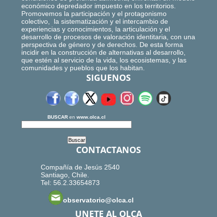
económico depredador impuesto en los territorios.
Promovemos la participación y el protagonismo
colectivo, la sistematización y el intercambio de
experiencias y conocimientos, la articulación y el
desarrollo de procesos de valoración identitaria, con una
perspectiva de género y de derechos. De esta forma
incidir en la construcción de alternativas al desarrollo,
que estén al servicio de la vida, los ecosistemas, y las
comunidades y pueblos que los habitan.
SIGUENOS
BUSCAR
en
www.olca.cl
CONTACTANOS
Compañía de Jesús 2540
Santiago, Chile.
Tel: 56.2.33654873
observatorio@olca.cl
UNETE AL OLCA