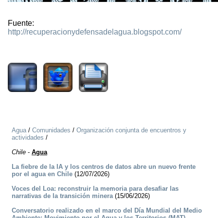
Fuente:
http://recuperacionydefensadelagua.blogspot.com/
2696
Agua
/
Comunidades
/
Organización conjunta de encuentros y
actividades
/
Chile
-
Agua
La fiebre de la IA y los centros de datos abre un nuevo frente
por el agua en Chile
(12/07/2026)
Voces del Loa: reconstruir la memoria para desafiar las
narrativas de la transición minera
(15/06/2026)
Conversatorio realizado en el marco del Día Mundial del Medio
Ambiente: Movimiento por el Agua y los Territorios (MAT)