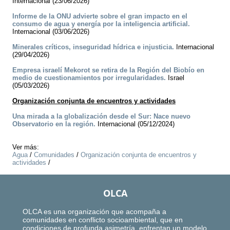
Internacional (23/06/2026)
Informe de la ONU advierte sobre el gran impacto en el
consumo de agua y energía por la inteligencia artificial.
Internacional (03/06/2026)
Minerales críticos, inseguridad hídrica e injusticia.
Internacional
(29/04/2026)
Empresa israelí Mekorot se retira de la Región del Biobío en
medio de cuestionamientos por irregularidades.
Israel
(05/03/2026)
Organización conjunta de encuentros y actividades
Una mirada a la globalización desde el Sur: Nace nuevo
Observatorio en la región.
Internacional (05/12/2024)
Ver más:
Agua
/
Comunidades
/
Organización conjunta de encuentros y
actividades
/
OLCA
OLCA es una organización que acompaña a
comunidades en conflicto socioambiental, que en
condiciones de profunda asimetría, enfrentan un modelo