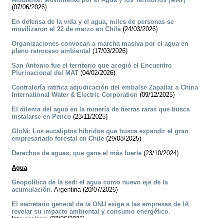
(07/06/2026)
En defensa de la vida y el agua, miles de personas se
movilizaron el 22 de marzo en Chile
(24/03/2026)
Organizaciones convocan a marcha masiva por el agua en
pleno retroceso ambiental
(17/03/2026)
San Antonio fue el territorio que acogió el Encuentro
Plurinacional del MAT
(04/02/2026)
Contraloría ratifica adjudicación del embalse Zapallar a China
International Water & Electric Corporation
(09/12/2025)
El dilema del agua en la minería de tierras raras que busca
instalarse en Penco
(23/11/2025)
GloNi: Los eucaliptos híbridos que busca expandir el gran
empresariado forestal en Chile
(29/08/2025)
Derechos de aguas, que gane el más fuerte
(23/10/2024)
Agua
Geopolítica de la sed: el agua como nuevo eje de la
acumulación.
Argentina (20/07/2026)
El secretario general de la ONU exige a las empresas de IA
revelar su impacto ambiental y consumo energético.