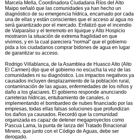
Marcela Mella, Coordinadora Ciudadana Ríos del Alto
Maipo señaló que las comunidades ya han hecho un
diagnóstico de su emergencia hídrica, encarnado por cada
una de ellas y están conscientes que el acceso al agua no
será garantizado por el mercado. Enfatizó que el incendio
de Valparaíso y el terremoto en Iquique y Alto Hospicio
mostraron la situación de extrema fragilidad en que
vivimos, y en la cual pareciera “normal” que el gobierno
pida a los ciudadanos comprar bidones de agua en lugar
de garantizar su acceso.
Rodrigo Villablanca, de la Asamblea de Huasco Alto (Alto
El Carmen) dijo que el gobierno no escucha la voz de las
comunidades ni su diagnóstico. Los impactos negativos ya
causados incluyen desplazamiento de la población rural,
contaminación de las aguas, enfermedades de los niños y
daño a los glaciares. El gobierno responde anunciando
carreteras hídricas, entubamiento de canales, o
implementando el bombardeo de nubes financiado por las
empresas, todas ellas falsas soluciones que profundizan
los daños ya causados. Recordó que la comunidad
organizada es capaz de detener megaproyectos como
Pascua Lama, la punta de lanza del Tratado Binacional
Minero, que junto con el Código de Aguas, debe ser
derogado.