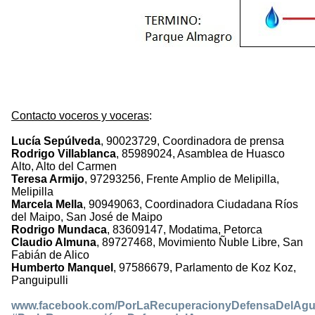
Contacto voceros y voceras
:
Lucía Sepúlveda
, 90023729, Coordinadora de prensa
Rodrigo Villablanca
, 85989024, Asamblea de Huasco
Alto, Alto del Carmen
Teresa Armijo
, 97293256, Frente Amplio de Melipilla,
Melipilla
Marcela Mella
, 90949063, Coordinadora Ciudadana Ríos
del Maipo, San José de Maipo
Rodrigo Mundaca
, 83609147, Modatima, Petorca
Claudio Almuna
, 89727468, Movimiento Ñuble Libre, San
Fabián de Alico
Humberto Manquel
, 97586679, Parlamento de Koz Koz,
Panguipulli
www.facebook.com/PorLaRecuperacionyDefensaDelAg