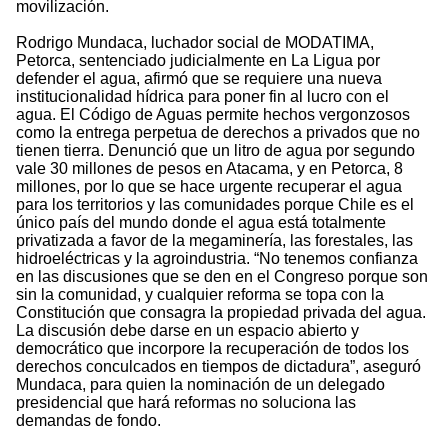
movilización.
Rodrigo Mundaca, luchador social de MODATIMA,
Petorca, sentenciado judicialmente en La Ligua por
defender el agua, afirmó que se requiere una nueva
institucionalidad hídrica para poner fin al lucro con el
agua. El Código de Aguas permite hechos vergonzosos
como la entrega perpetua de derechos a privados que no
tienen tierra. Denunció que un litro de agua por segundo
vale 30 millones de pesos en Atacama, y en Petorca, 8
millones, por lo que se hace urgente recuperar el agua
para los territorios y las comunidades porque Chile es el
único país del mundo donde el agua está totalmente
privatizada a favor de la megaminería, las forestales, las
hidroeléctricas y la agroindustria. “No tenemos confianza
en las discusiones que se den en el Congreso porque son
sin la comunidad, y cualquier reforma se topa con la
Constitución que consagra la propiedad privada del agua.
La discusión debe darse en un espacio abierto y
democrático que incorpore la recuperación de todos los
derechos conculcados en tiempos de dictadura”, aseguró
Mundaca, para quien la nominación de un delegado
presidencial que hará reformas no soluciona las
demandas de fondo.