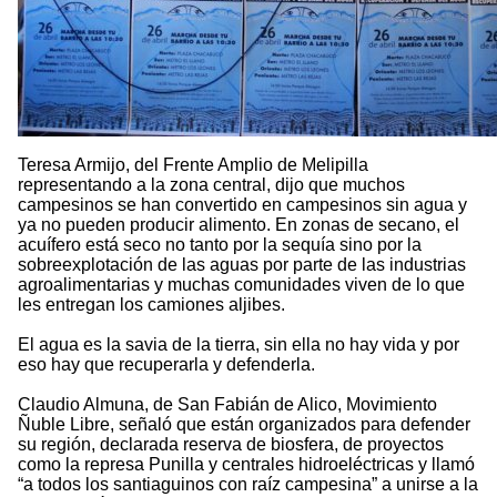
Teresa Armijo, del Frente Amplio de Melipilla
representando a la zona central, dijo que muchos
campesinos se han convertido en campesinos sin agua y
ya no pueden producir alimento. En zonas de secano, el
acuífero está seco no tanto por la sequía sino por la
sobreexplotación de las aguas por parte de las industrias
agroalimentarias y muchas comunidades viven de lo que
les entregan los camiones aljibes.
El agua es la savia de la tierra, sin ella no hay vida y por
eso hay que recuperarla y defenderla.
Claudio Almuna, de San Fabián de Alico, Movimiento
Ñuble Libre, señaló que están organizados para defender
su región, declarada reserva de biosfera, de proyectos
como la represa Punilla y centrales hidroeléctricas y llamó
“a todos los santiaguinos con raíz campesina” a unirse a la