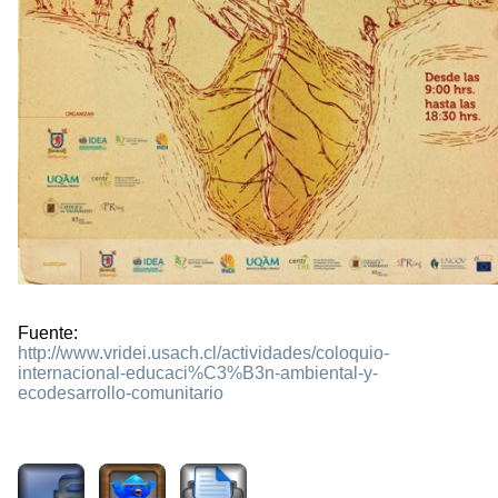
Fuente:
http://www.vridei.usach.cl/actividades/coloquio-
internacional-educaci%C3%B3n-ambiental-y-
ecodesarrollo-comunitario
1788