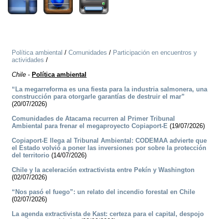
Política ambiental
/
Comunidades
/
Participación en encuentros y
actividades
/
Chile
-
Política ambiental
“La megarreforma es una fiesta para la industria salmonera, una
construcción para otorgarle garantías de destruir el mar”
(20/07/2026)
Comunidades de Atacama recurren al Primer Tribunal
Ambiental para frenar el megaproyecto Copiaport-E
(19/07/2026)
Copiaport-E llega al Tribunal Ambiental: CODEMAA advierte que
el Estado volvió a poner las inversiones por sobre la protección
del territorio
(14/07/2026)
Chile y la aceleración extractivista entre Pekín y Washington
(02/07/2026)
“Nos pasó el fuego”: un relato del incendio forestal en Chile
(02/07/2026)
La agenda extractivista de Kast: certeza para el capital, despojo