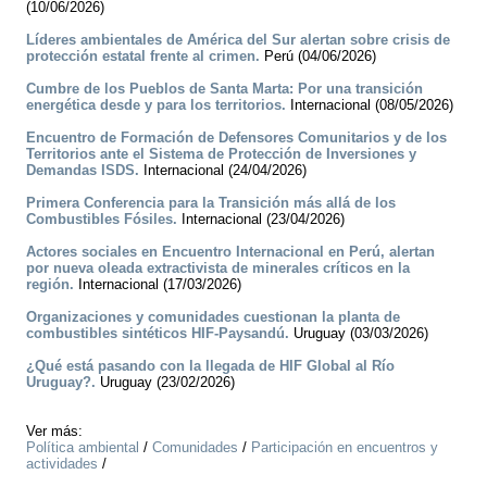
(10/06/2026)
Líderes ambientales de América del Sur alertan sobre crisis de
protección estatal frente al crimen.
Perú (04/06/2026)
Cumbre de los Pueblos de Santa Marta: Por una transición
energética desde y para los territorios.
Internacional (08/05/2026)
Encuentro de Formación de Defensores Comunitarios y de los
Territorios ante el Sistema de Protección de Inversiones y
Demandas ISDS.
Internacional (24/04/2026)
Primera Conferencia para la Transición más allá de los
Combustibles Fósiles.
Internacional (23/04/2026)
Actores sociales en Encuentro Internacional en Perú, alertan
por nueva oleada extractivista de minerales críticos en la
región.
Internacional (17/03/2026)
Organizaciones y comunidades cuestionan la planta de
combustibles sintéticos HIF-Paysandú.
Uruguay (03/03/2026)
¿Qué está pasando con la llegada de HIF Global al Río
Uruguay?.
Uruguay (23/02/2026)
Ver más:
Política ambiental
/
Comunidades
/
Participación en encuentros y
actividades
/