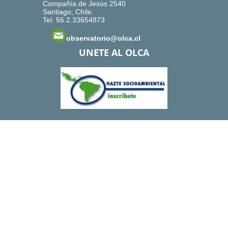
Compañía de Jesús 2540
Santiago, Chile.
Tel: 56.2.33654873
observatorio@olca.cl
UNETE AL OLCA