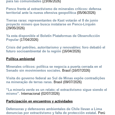
para las comunidades
(23/06/2026)
Penco frente al extractivismo de minerales críticos: defensa
territorial ante la nueva ofensiva geopolítica
(05/06/2026)
Tierras raras: representantes de Kast votarán el 8 de junio
proyecto minero que busca instalarse en Penco-Lirquén
(29/05/2026)
Ya esta disponible el Boletín Plataformas de ObservAcción
Popular
(17/04/2026)
Crisis del petróleo, autoritarismo y renovables: foro debatió el
futuro socioambiental de la región
(16/04/2026)
Política ambiental
Minerales críticos: política se negocia a puerta cerrada en el
Senado sin movimientos sociales.
Brasil (16/07/2026)
Visita do governo federal ao Sul de Minas expõe contradições
na mineração de terras raras.
Brasil (09/07/2026)
“La minería verde es un relato; el extractivismo sigue siendo el
mismo”.
Internacional (02/07/2026)
Participación en encuentros y actividades
Defensoras y defensores ambientales de Chile llevan a Lima
denuncias por extractivismo y falta de protección estatal.
Perú