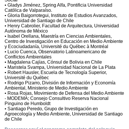
• Gladys Jiménez, Spring Alfa, Pontificia Universidad
Católica de Valparaíso.
• Gloria Baigorrotegui, Instituto de Estudios Avanzados,
Universidad de Santiago de Chile
• Henry Cabrolier, Facultad de Arquitectura, Universidad
Autónoma de México
• Isabel Orellana, Maestría en Ciencias Ambientales,
Centro de Investigación en Educación en Medio Ambiente
y Ecociudadanía, Université du Québec à Montréal
• Lucio Cuenca, Observatorio Latinoamericano de
Conflictos Ambientales
• Magdalena Cajías, Cónsul de Bolivia en Chile
• Maristela Svampa, Universidad Nacional de La Plata
• Robert Hausler, Escuela de Tecnología Superior,
Université du Québec
• Rodrigo Pizarro, División de Información y Economía
Ambiental, Ministerio de Medio Ambiente
• Rosa Rojas, Movimiento de Defensa del Medio Ambiente
- MODEMA; Consejo Consultivo Reserva Nacional
Pinguino de Humboldt
• Santiago Peredo, Grupo de Investigación en
Agroecología y Medio Ambiente, Universidad de Santiago
de Chile