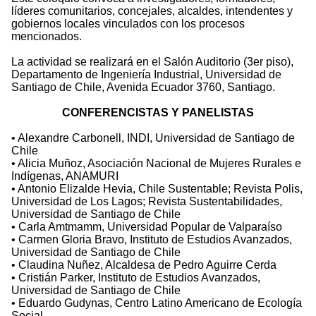
líderes comunitarios, concejales, alcaldes, intendentes y
gobiernos locales vinculados con los procesos
mencionados.
La actividad se realizará en el Salón Auditorio (3er piso),
Departamento de Ingeniería Industrial, Universidad de
Santiago de Chile, Avenida Ecuador 3760, Santiago.
CONFERENCISTAS Y PANELISTAS
• Alexandre Carbonell, INDI, Universidad de Santiago de
Chile
• Alicia Muñoz, Asociación Nacional de Mujeres Rurales e
Indígenas, ANAMURI
• Antonio Elizalde Hevia, Chile Sustentable; Revista Polis,
Universidad de Los Lagos; Revista Sustentabilidades,
Universidad de Santiago de Chile
• Carla Amtmamm, Universidad Popular de Valparaíso
• Carmen Gloria Bravo, Instituto de Estudios Avanzados,
Universidad de Santiago de Chile
• Claudina Nuñez, Alcaldesa de Pedro Aguirre Cerda
• Cristián Parker, Instituto de Estudios Avanzados,
Universidad de Santiago de Chile
• Eduardo Gudynas, Centro Latino Americano de Ecología
Social