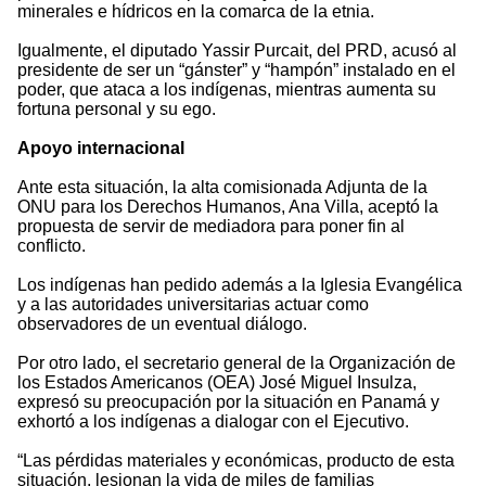
minerales e hídricos en la comarca de la etnia.
Igualmente, el diputado Yassir Purcait, del PRD, acusó al
presidente de ser un “gánster” y “hampón” instalado en el
poder, que ataca a los indígenas, mientras aumenta su
fortuna personal y su ego.
Apoyo internacional
Ante esta situación, la alta comisionada Adjunta de la
ONU para los Derechos Humanos, Ana Villa, aceptó la
propuesta de servir de mediadora para poner fin al
conflicto.
Los indígenas han pedido además a la Iglesia Evangélica
y a las autoridades universitarias actuar como
observadores de un eventual diálogo.
Por otro lado, el secretario general de la Organización de
los Estados Americanos (OEA) José Miguel Insulza,
expresó su preocupación por la situación en Panamá y
exhortó a los indígenas a dialogar con el Ejecutivo.
“Las pérdidas materiales y económicas, producto de esta
situación, lesionan la vida de miles de familias