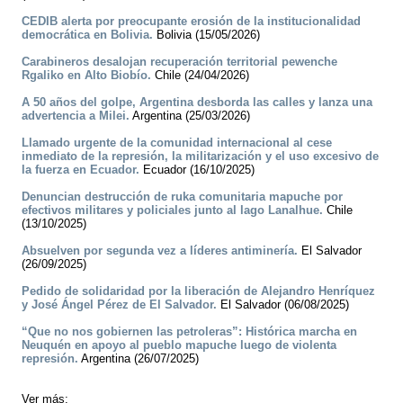
CEDIB alerta por preocupante erosión de la institucionalidad
democrática en Bolivia.
Bolivia (15/05/2026)
Carabineros desalojan recuperación territorial pewenche
Rgaliko en Alto Biobío.
Chile (24/04/2026)
A 50 años del golpe, Argentina desborda las calles y lanza una
advertencia a Milei.
Argentina (25/03/2026)
Llamado urgente de la comunidad internacional al cese
inmediato de la represión, la militarización y el uso excesivo de
la fuerza en Ecuador.
Ecuador (16/10/2025)
Denuncian destrucción de ruka comunitaria mapuche por
efectivos militares y policiales junto al lago Lanalhue.
Chile
(13/10/2025)
Absuelven por segunda vez a líderes antiminería.
El Salvador
(26/09/2025)
Pedido de solidaridad por la liberación de Alejandro Henríquez
y José Ángel Pérez de El Salvador.
El Salvador (06/08/2025)
“Que no nos gobiernen las petroleras”: Histórica marcha en
Neuquén en apoyo al pueblo mapuche luego de violenta
represión.
Argentina (26/07/2025)
Ver más: