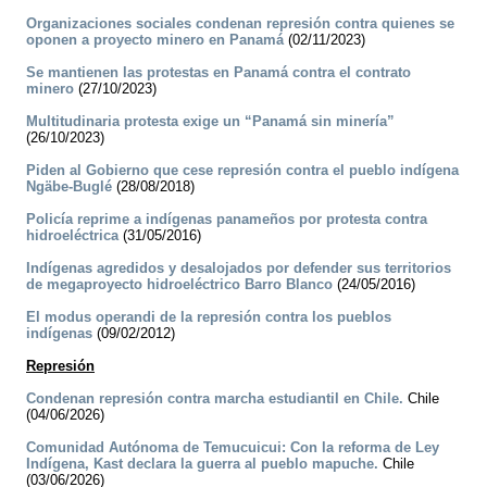
Organizaciones sociales condenan represión contra quienes se
oponen a proyecto minero en Panamá
(02/11/2023)
Se mantienen las protestas en Panamá contra el contrato
minero
(27/10/2023)
Multitudinaria protesta exige un “Panamá sin minería”
(26/10/2023)
Piden al Gobierno que cese represión contra el pueblo indígena
Ngäbe-Buglé
(28/08/2018)
Policía reprime a indígenas panameños por protesta contra
hidroeléctrica
(31/05/2016)
Indígenas agredidos y desalojados por defender sus territorios
de megaproyecto hidroeléctrico Barro Blanco
(24/05/2016)
El modus operandi de la represión contra los pueblos
indígenas
(09/02/2012)
Represión
Condenan represión contra marcha estudiantil en Chile.
Chile
(04/06/2026)
Comunidad Autónoma de Temucuicui: Con la reforma de Ley
Indígena, Kast declara la guerra al pueblo mapuche.
Chile
(03/06/2026)