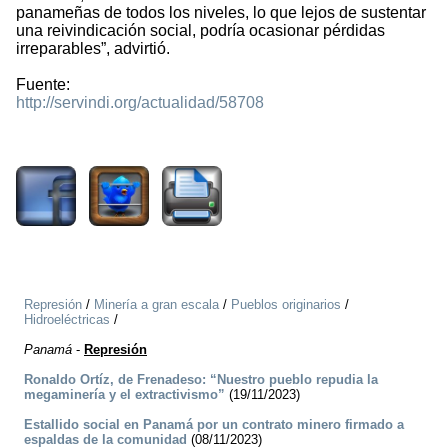
panameñas de todos los niveles, lo que lejos de sustentar
una reivindicación social, podría ocasionar pérdidas
irreparables”, advirtió.
Fuente:
http://servindi.org/actualidad/58708
2153
Represión
/
Minería a gran escala
/
Pueblos originarios
/
Hidroeléctricas
/
Panamá
-
Represión
Ronaldo Ortíz, de Frenadeso: “Nuestro pueblo repudia la
megaminería y el extractivismo”
(19/11/2023)
Estallido social en Panamá por un contrato minero firmado a
espaldas de la comunidad
(08/11/2023)