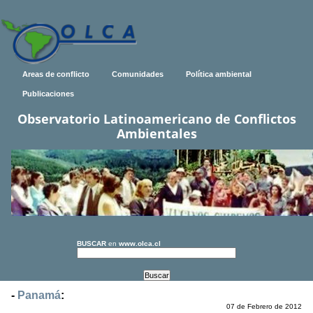
Areas de conflicto
Comunidades
Política ambiental
Publicaciones
Observatorio Latinoamericano de Conflictos
Ambientales
BUSCAR
en
www.olca.cl
-
Panamá
:
07 de Febrero de 2012