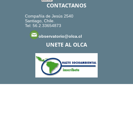
CONTACTANOS
Compañía de Jesús 2540
Santiago, Chile.
Tel: 56.2.33654873
observatorio@olca.cl
UNETE AL OLCA