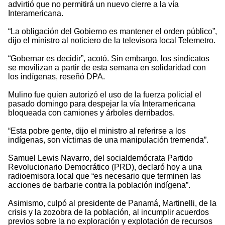
advirtió que no permitirá un nuevo cierre a la vía
Interamericana.
“La obligación del Gobierno es mantener el orden público”,
dijo el ministro al noticiero de la televisora local Telemetro.
“Gobernar es decidir”, acotó. Sin embargo, los sindicatos
se movilizan a partir de esta semana en solidaridad con
los indígenas, reseñó DPA.
Mulino fue quien autorizó el uso de la fuerza policial el
pasado domingo para despejar la vía Interamericana
bloqueada con camiones y árboles derribados.
“Esta pobre gente, dijo el ministro al referirse a los
indígenas, son víctimas de una manipulación tremenda”.
Samuel Lewis Navarro, del socialdemócrata Partido
Revolucionario Democrático (PRD), declaró hoy a una
radioemisora local que “es necesario que terminen las
acciones de barbarie contra la población indígena”.
Asimismo, culpó al presidente de Panamá, Martinelli, de la
crisis y la zozobra de la población, al incumplir acuerdos
previos sobre la no exploración y explotación de recursos