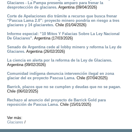
Glaciares - La Pampa presenta amparo para frenar la
desprotección de glaciares.
Argentina (09/04/2026)
Corte de Apelaciones dio trámite a recurso que busca frenar
“Pascua Lama 2.0”: proyecto minero pondría en riesgo a tres
glaciares y 14 glaciaretes.
Chile (01/04/2026)
Informe especial: “10 Mitos Y Falacias Sobre La Ley Nacional
De Glaciares”.
Argentina (17/03/2026)
Senado de Argentina cede al lobby minero y reforma la Ley de
Glaciares.
Argentina (26/02/2026)
La ciencia en alerta por la reforma de la Ley de Glaciares.
Argentina (09/02/2026)
Comunidad indígena denuncia intervención ilegal en zona
glaciar del ex proyecto Pascua Lama.
Chile (07/04/2025)
Barrick, plazos que no se cumplen y deudas que no se pagan.
Chile (06/02/2025)
Rechazo al anuncio del proyecto de Barrick Gold para
reposición de Pascua Lama.
Chile (15/01/2025)
Ver más:
Glaciares
/