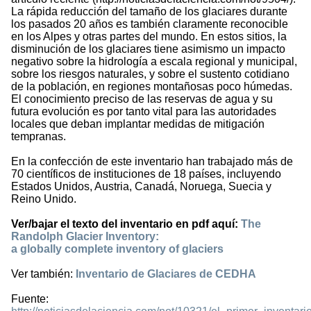
La rápida reducción del tamaño de los glaciares durante
los pasados 20 años es también claramente reconocible
en los Alpes y otras partes del mundo. En estos sitios, la
disminución de los glaciares tiene asimismo un impacto
negativo sobre la hidrología a escala regional y municipal,
sobre los riesgos naturales, y sobre el sustento cotidiano
de la población, en regiones montañosas poco húmedas.
El conocimiento preciso de las reservas de agua y su
futura evolución es por tanto vital para las autoridades
locales que deban implantar medidas de mitigación
tempranas.
En la confección de este inventario han trabajado más de
70 científicos de instituciones de 18 países, incluyendo
Estados Unidos, Austria, Canadá, Noruega, Suecia y
Reino Unido.
Ver/bajar el texto del inventario en pdf aquí:
The
Randolph Glacier Inventory:
a globally complete inventory of glaciers
Ver también:
Inventario de Glaciares de CEDHA
Fuente: