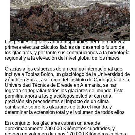
Los perfiles digitales ahora disponibles permiten por vez
primera efectuar cálculos fiables del desarrollo futuro de
los glaciares, y por tanto sus contribuciones a la hidrología
regional y a la elevación del nivel global de los mares.
Gracias a los esfuerzos de un equipo internacional que
incluye a Tobias Bolch, un glaciólogo de la Universidad de
Zúrich en Suiza, así como del Instituto de Cartografía de la
Universidad Técnica de Dresde en Alemania, se han
logrado cartografiar todos los glaciares del mundo. Esto
permitirá ahora a los glaciólogos estudiar con una
precisión sin precedentes el impacto de un clima
cambiante sobre los glaciares de todo el mundo, y
determinar la extensión total y el volumen de todos ellos.
En conjunto, los glaciares cubren un área de
aproximadamente 730.000 Kilómetros cuadrados, y
poseen un volumen de unos 170.000 Kilómetros cúbicos.