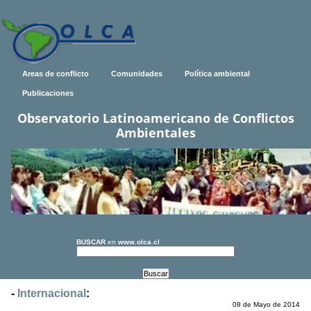
Areas de conflicto
Comunidades
Política ambiental
Publicaciones
Observatorio Latinoamericano de Conflictos
Ambientales
BUSCAR
en
www.olca.cl
-
Internacional
:
08 de Mayo de 2014