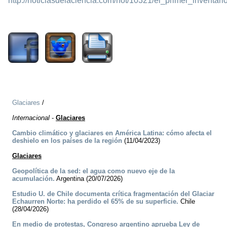
http://noticiasdelaciencia.com/not/10321/el_primer_inventa
1905
Glaciares
/
Internacional
-
Glaciares
Cambio climático y glaciares en América Latina: cómo afecta el
deshielo en los países de la región
(11/04/2023)
Glaciares
Geopolítica de la sed: el agua como nuevo eje de la
acumulación.
Argentina (20/07/2026)
Estudio U. de Chile documenta crítica fragmentación del Glaciar
Echaurren Norte: ha perdido el 65% de su superficie.
Chile
(28/04/2026)
En medio de protestas, Congreso argentino aprueba Ley de