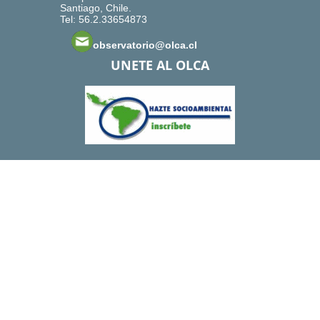
Santiago, Chile.
Tel: 56.2.33654873
observatorio@olca.cl
UNETE AL OLCA