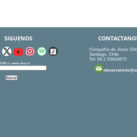
SIGUENOS
CONTACTANO
Compañía de Jesús 254
Santiago, Chile.
Tel: 56.2.33654873
CAR
en
www.olca.cl
observatorio@ol