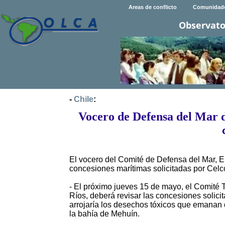
Areas de conflicto
Comunidad
Observato
-
Chile
:
Vocero de Defensa del Mar d
El vocero del Comité de Defensa del Mar, El
concesiones marítimas solicitadas por Celco
- El próximo jueves 15 de mayo, el Comité
Ríos, deberá revisar las concesiones solici
arrojaría los desechos tóxicos que emanan 
la bahía de Mehuín.