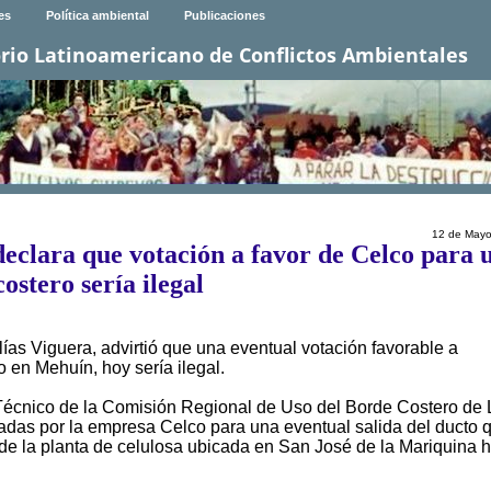
es
Política ambiental
Publicaciones
rio Latinoamericano de Conflictos Ambientales
12 de Mayo
eclara que votación a favor de Celco para 
costero sería ilegal
ías Viguera, advirtió que una eventual votación favorable a
 en Mehuín, hoy sería ilegal.
 Técnico de la Comisión Regional de Uso del Borde Costero de 
tadas por la empresa Celco para una eventual salida del ducto 
de la planta de celulosa ubicada en San José de la Mariquina 