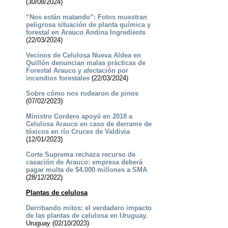
(30/08/2024)
“Nos están matando”: Fotos muestran
peligrosa situación de planta química y
forestal en Arauco Andina Ingredients
(22/03/2024)
Vecinos de Celulosa Nueva Aldea en
Quillón denuncian malas prácticas de
Forestal Arauco y afectación por
incendios forestales
(22/03/2024)
Sobre cómo nos rodearon de pinos
(07/02/2023)
Ministro Cordero apoyó en 2018 a
Celulosa Arauco en caso de derrame de
tóxicos en río Cruces de Valdivia
(12/01/2023)
Corte Suprema rechaza recurso de
casación de Arauco: empresa deberá
pagar multa de $4.000 millones a SMA
(28/12/2022)
Plantas de celulosa
Derribando mitos: el verdadero impacto
de las plantas de celulosa en Uruguay.
Uruguay (02/10/2023)