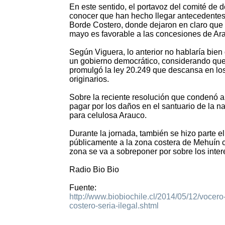
En este sentido, el portavoz del comité de d
conocer que han hecho llegar antecedentes
Borde Costero, donde dejaron en claro que 
mayo es favorable a las concesiones de Arau
Según Viguera, lo anterior no hablaría bien
un gobierno democrático, considerando que 
promulgó la ley 20.249 que descansa en los
originarios.
Sobre la reciente resolución que condenó 
pagar por los daños en el santuario de la nat
para celulosa Arauco.
Durante la jornada, también se hizo parte 
públicamente a la zona costera de Mehuín com
zona se va a sobreponer por sobre los inter
Radio Bio Bio
Fuente:
http://www.biobiochile.cl/2014/05/12/vocer
costero-seria-ilegal.shtml
1870