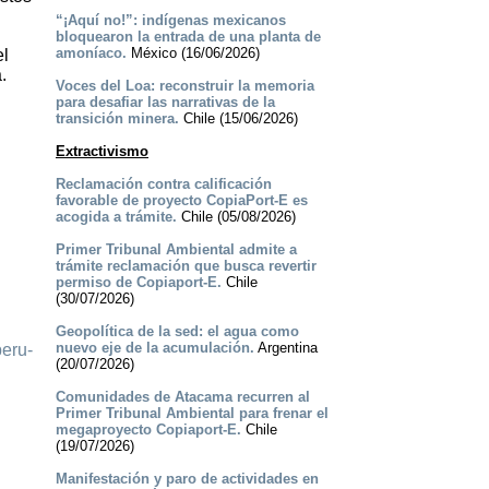
“¡Aquí no!”: indígenas mexicanos
bloquearon la entrada de una planta de
amoníaco.
México (16/06/2026)
el
.
Voces del Loa: reconstruir la memoria
para desafiar las narrativas de la
transición minera.
Chile (15/06/2026)
Extractivismo
Reclamación contra calificación
favorable de proyecto CopiaPort-E es
acogida a trámite.
Chile (05/08/2026)
Primer Tribunal Ambiental admite a
trámite reclamación que busca revertir
permiso de Copiaport-E.
Chile
(30/07/2026)
Geopolítica de la sed: el agua como
nuevo eje de la acumulación.
Argentina
peru-
(20/07/2026)
Comunidades de Atacama recurren al
Primer Tribunal Ambiental para frenar el
megaproyecto Copiaport-E.
Chile
(19/07/2026)
Manifestación y paro de actividades en