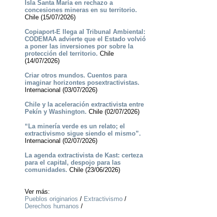
Isla Santa María en rechazo a
concesiones mineras en su territorio.
Chile (15/07/2026)
Copiaport-E llega al Tribunal Ambiental:
CODEMAA advierte que el Estado volvió
a poner las inversiones por sobre la
protección del territorio.
Chile
(14/07/2026)
Criar otros mundos. Cuentos para
imaginar horizontes posextractivistas.
Internacional (03/07/2026)
Chile y la aceleración extractivista entre
Pekín y Washington.
Chile (02/07/2026)
“La minería verde es un relato; el
extractivismo sigue siendo el mismo”.
Internacional (02/07/2026)
La agenda extractivista de Kast: certeza
para el capital, despojo para las
comunidades.
Chile (23/06/2026)
Ver más:
Pueblos originarios
/
Extractivismo
/
Derechos humanos
/