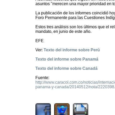
asuntos "merecen una mayor prioridad en to
La publicación de los informes coincidió ho
Foro Permanente para las Cuestiones Indíg
Estos tres análisis son los últimos que el re
mandato, en junio de este año.
EFE
Ver:
Texto del informe sobre Perú
Texto del informe sobre Panamá
Texto del informe sobre Canadá
Fuente:
http://www.caracol.com.co/noticias/internac
panama-y-canada/20140512/nota/2220398
2206