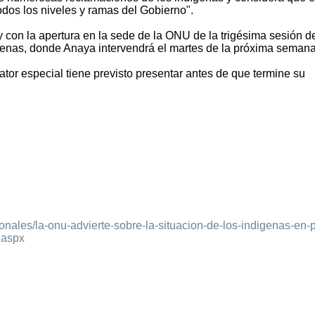
dos los niveles y ramas del Gobierno".
y con la apertura en la sede de la ONU de la trigésima sesión d
enas, donde Anaya intervendrá el martes de la próxima semana
lator especial tiene previsto presentar antes de que termine su
ionales/la-onu-advierte-sobre-la-situacion-de-los-indigenas-en-
.aspx