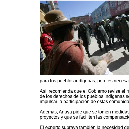
para los pueblos indígenas, pero es necesari
Así, recomienda que el Gobierno revise el m
de los derechos de los pueblos indígenas so
impulsar la participación de estas comunidad
Además, Anaya pide que se tomen medidas 
proyectos y que se faciliten las compensa
El experto subraya también la necesidad de