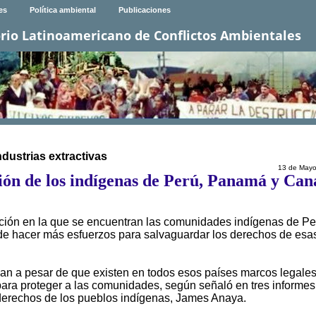
es
Política ambiental
Publicaciones
rio Latinoamericano de Conflictos Ambientales
dustrias extractivas
13 de Mayo
ión de los indígenas de Perú, Panamá y Ca
ación en la que se encuentran las comunidades indígenas de Pe
e hacer más esfuerzos para salvaguardar los derechos de esa
an a pesar de que existen en todos esos países marcos legale
ara proteger a las comunidades, según señaló en tres informes
s derechos de los pueblos indígenas, James Anaya.