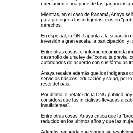
directamente una parte de las ganancias que
Mientras, en el caso de Panamá, Anaya señ
para proteger a los indígenas, existen "pro
derechos.
En especial, la ONU apunta a la situación en
inversión a gran escala, la participación, y
Entre otras cosas, el informe recomienda im
desarrollo de una ley de "consulta previa" 
autoridades de acuerdo con sus fórmulas tr
Anaya recalca además que los indígenas co
servicios básicos, educación y salud, por lo
resto del país.
Por último, el relator de la ONU publicó ho
considera que las iniciativas llevadas a c
insuficientes".
Entre otras cosas, Anaya critica que la "bre
reducido en los últimos años y que las muje
Además, recuerda que siguen sin resolvers