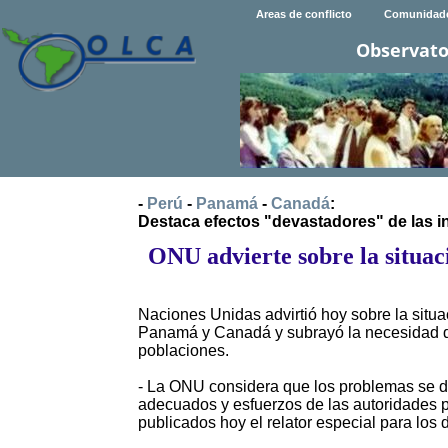
Areas de conflicto
Comunidad
Observato
-
Perú
-
Panamá
-
Canadá
:
Destaca efectos "devastadores" de las in
ONU advierte sobre la situac
Naciones Unidas advirtió hoy sobre la situ
Panamá y Canadá y subrayó la necesidad d
poblaciones.
- La ONU considera que los problemas se d
adecuados y esfuerzos de las autoridades p
publicados hoy el relator especial para lo