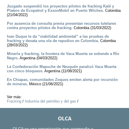
Juzgado suspendió los proyectos pilotos de fracking Kalé y
Platero de Ecopetrol y ExxonMobil en Puerto Wilches.
Colombia
(21/04/2022)
Por ausencia de consulta previa presentan recursos tutelares
contra proyectos pilotos de fracking.
Colombia (31/03/2022)
Ivan Duque le da “viabilidad ambiental” a las pruebas de
fracking y desata una ola de repudios en Colombia.
Colombia
(28/03/2022)
Minería y fracking, la frontera de Vaca Muerta se extiende a Río
Negro.
Argentina (04/03/2022)
La Confederación Mapuche de Neuquén paralizó Vaca Muerta
con cinco bloqueos.
Argentina (11/08/2021)
En Chiapas, comunidades Zoques emiten alerta por incursión
de mineras.
México (21/06/2021)
Ver más:
Fracking
/
Industria del petróleo y del gas
/
OLCA
OLCA es una organización que acompaña a