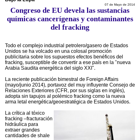
07 de Mayo de 2014
Congreso de EU devela las sustancias
químicas cancerígenas y contaminantes
del fracking
Todo el complejo industrial petrolero/gasero de Estados
Unidos se ha volcado en una colosal promoción
publicitaria sobre los supuestos efectos benéficos del
fracking, susceptible de convertir a ese país en la "nueva
Arabia Saudita energética del siglo XXI".
La reciente publicación bimestral de Foreign Affairs
(mayo/junio 2014), portavoz del muy influyente Consejo de
Relaciones Exteriores (CFR, por sus siglas en inglés),
adopta sin tapujos al polémico fracking como la nueva
arma letal energética/geoestratégica de Estados Unidos.
La crítica al tóxico
fracking –fracturación
hidráulica para
extraer grandes
cantidades de shale