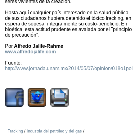
seres vivientes de la creación.
Hasta aquí cualquier país interesado en la salud pública
de sus ciudadanos hubiera detenido el tóxico fracking, en
espera de sopesar integralmente su costo-beneficio. En
bioética, esta actitud prudente es avalada por el "principio
de precaución".
Por
Alfredo Jalife-Rahme
www.alfredojalife.com
Fuente:
http://www.jornada.unam.mx/2014/05/07/opinion/018o1pol
2015
Fracking
/
Industria del petróleo y del gas
/