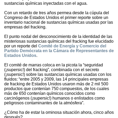
sustancias químicas inyectadas con el agua.
Con un retardo de tres años permea desde la cúpula del
Congreso de Estados Unidos el primer reporte sobre un
inventario nacional de sustancias químicas usadas por las
empresas del fracking.
El punto nodal del desconocimiento de la identidad de las
misteriosas sustancias químicas del fracking fue elucidado
por un reporte del
Comité de Energía y Comercio del
Partido Demócrata en la Cámara de Representantes de
Estados Unidos
.
El comité de marras coloca en la picota la “seguridad
(¡supersic!) del fracking”, combinada con el secreto
(¡supersic!) sobre las sustancias químicas usadas con los
fluidos: “entre 2005 y 2009, las 14 principales empresas
de fracking de Estados Unidos usaron más de 2 mil 500
productos que contenían 750 compuestos, de los cuales
más de 650 contenían químicos conocidos como
carcinógenos (¡supersic!) humanos o enlistados como
peligrosos contaminantes de la atmósfera”.
¿Cómo ha de estar la ominosa situación ahora, cinco años
después?