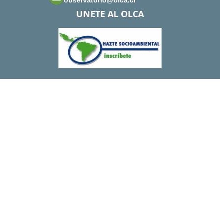
observatorio@olca.cl
UNETE AL OLCA