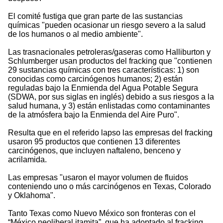
El comité fustiga que gran parte de las sustancias
químicas "pueden ocasionar un riesgo severo a la salud
de los humanos o al medio ambiente".
Las trasnacionales petroleras/gaseras como Halliburton y
Schlumberger usan productos del fracking que "contienen
29 sustancias químicas con tres características: 1) son
conocidas como carcinógenos humanos; 2) están
reguladas bajo la Enmienda del Agua Potable Segura
(SDWA, por sus siglas en inglés) debido a sus riesgos a la
salud humana, y 3) están enlistadas como contaminantes
de la atmósfera bajo la Enmienda del Aire Puro".
Resulta que en el referido lapso las empresas del fracking
usaron 95 productos que contienen 13 diferentes
carcinógenos, que incluyen naftaleno, benceno y
acrilamida.
Las empresas "usaron el mayor volumen de fluidos
conteniendo uno o más carcinógenos en Texas, Colorado
y Oklahoma".
Tanto Texas como Nuevo México son fronteras con el
“México neoliberal itamita”, que ha adoptado al fracking