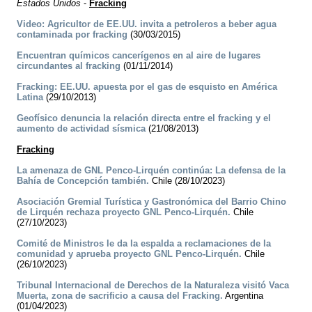
Estados Unidos
-
Fracking
Video: Agricultor de EE.UU. invita a petroleros a beber agua
contaminada por fracking
(30/03/2015)
Encuentran químicos cancerígenos en al aire de lugares
circundantes al fracking
(01/11/2014)
Fracking: EE.UU. apuesta por el gas de esquisto en América
Latina
(29/10/2013)
Geofísico denuncia la relación directa entre el fracking y el
aumento de actividad sísmica
(21/08/2013)
Fracking
La amenaza de GNL Penco-Lirquén continúa: La defensa de la
Bahía de Concepción también.
Chile (28/10/2023)
Asociación Gremial Turística y Gastronómica del Barrio Chino
de Lirquén rechaza proyecto GNL Penco-Lirquén.
Chile
(27/10/2023)
Comité de Ministros le da la espalda a reclamaciones de la
comunidad y aprueba proyecto GNL Penco-Lirquén.
Chile
(26/10/2023)
Tribunal Internacional de Derechos de la Naturaleza visitó Vaca
Muerta, zona de sacrificio a causa del Fracking.
Argentina
(01/04/2023)