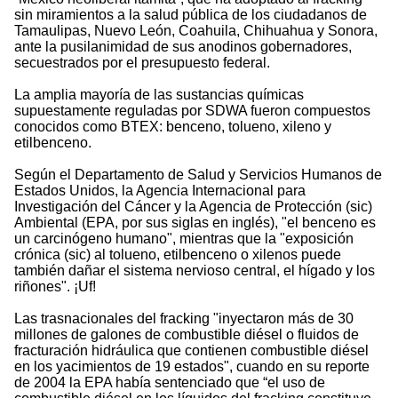
sin miramientos a la salud pública de los ciudadanos de
Tamaulipas, Nuevo León, Coahuila, Chihuahua y Sonora,
ante la pusilanimidad de sus anodinos gobernadores,
secuestrados por el presupuesto federal.
La amplia mayoría de las sustancias químicas
supuestamente reguladas por SDWA fueron compuestos
conocidos como BTEX: benceno, tolueno, xileno y
etilbenceno.
Según el Departamento de Salud y Servicios Humanos de
Estados Unidos, la Agencia Internacional para
Investigación del Cáncer y la Agencia de Protección (sic)
Ambiental (EPA, por sus siglas en inglés), "el benceno es
un carcinógeno humano", mientras que la "exposición
crónica (sic) al tolueno, etilbenceno o xilenos puede
también dañar el sistema nervioso central, el hígado y los
riñones". ¡Uf!
Las trasnacionales del fracking "inyectaron más de 30
millones de galones de combustible diésel o fluidos de
fracturación hidráulica que contienen combustible diésel
en los yacimientos de 19 estados", cuando en su reporte
de 2004 la EPA había sentenciado que “el uso de