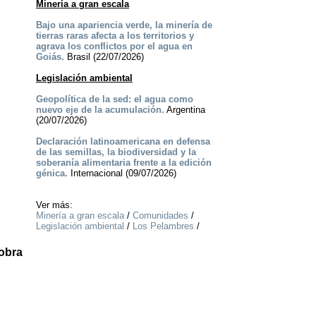
Minería a gran escala
Bajo una apariencia verde, la minería de
tierras raras afecta a los territorios y
agrava los conflictos por el agua en
Goiás.
Brasil (22/07/2026)
Legislación ambiental
Geopolítica de la sed: el agua como
nuevo eje de la acumulación.
Argentina
(20/07/2026)
Declaración latinoamericana en defensa
de las semillas, la biodiversidad y la
soberanía alimentaria frente a la edición
génica.
Internacional (09/07/2026)
Ver más:
Minería a gran escala
/
Comunidades
/
Legislación ambiental
/
Los Pelambres
/
 obra