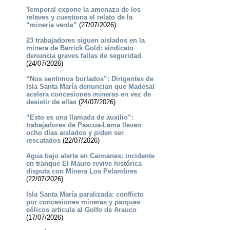
Temporal expone la amenaza de los
relaves y cuestiona el relato de la
“minería verde”
(27/07/2026)
23 trabajadores siguen aislados en la
minera de Barrick Gold: sindicato
denuncia graves fallas de seguridad
(24/07/2026)
“Nos sentimos burlados”: Dirigentes de
Isla Santa María denuncian que Madesal
acelera concesiones mineras en vez de
desistir de ellas
(24/07/2026)
“Esto es una llamada de auxilio”:
trabajadores de Pascua-Lama llevan
ocho días aislados y piden ser
rescatados
(22/07/2026)
Agua bajo alerta en Caimanes: incidente
en tranque El Mauro revive histórica
disputa con Minera Los Pelambres
(22/07/2026)
Isla Santa María paralizada: conflicto
por concesiones mineras y parques
eólicos articula al Golfo de Arauco
(17/07/2026)