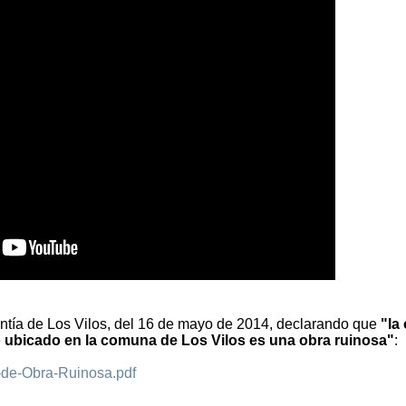
rantía de Los Vilos, del 16 de mayo de 2014, declarando que
"la
 ubicado en la comuna de Los Vilos es una obra ruinosa"
:
a-de-Obra-Ruinosa.pdf