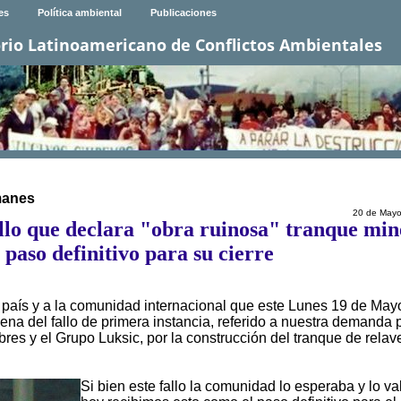
es
Política ambiental
Publicaciones
rio Latinoamericano de Conflictos Ambientales
manes
20 de Mayo
lo que declara "obra ruinosa" tranque min
paso definitivo para su cierre
 país y a la comunidad internacional que este Lunes 19 de May
ilena del fallo de primera instancia, referido a nuestra demanda 
 y el Grupo Luksic, por la construcción del tranque de relav
Si bien este fallo la comunidad lo esperaba y lo va