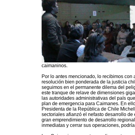
caimaninos.
Por lo antes mencionado, lo recibimos con a
resolución bien ponderada de la justicia ch
seguimos en el permanente dilema del peli
este tranque de relave de dimensiones gi
las autoridades administrativas del país qu
plan de emergencia para Caimanes. En ello 
Presidenta de la República de Chile Michelle
sectoriales afianzó el nefasto desarrollo d
gran emprendimiento de desarrollo regional
inmediatas y cerrar sus operaciones, podrí