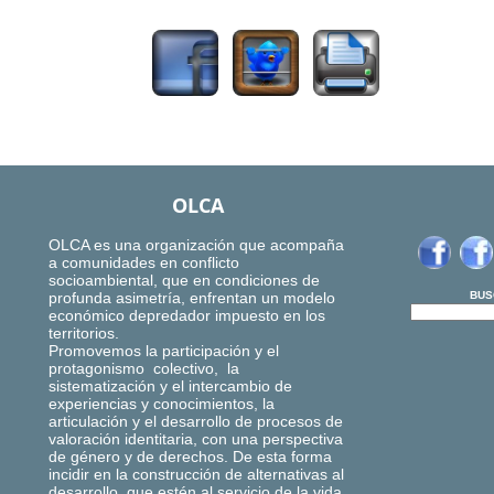
2852
OLCA
OLCA es una organización que acompaña
a comunidades en conflicto
socioambiental, que en condiciones de
profunda asimetría, enfrentan un modelo
BUS
económico depredador impuesto en los
territorios.
Promovemos la participación y el
protagonismo colectivo, la
sistematización y el intercambio de
experiencias y conocimientos, la
articulación y el desarrollo de procesos de
valoración identitaria, con una perspectiva
de género y de derechos. De esta forma
incidir en la construcción de alternativas al
desarrollo, que estén al servicio de la vida,