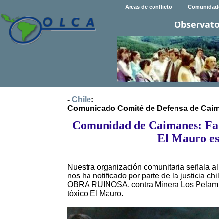
Areas de conflicto
Comunidad
Observato
-
Chile
:
Comunicado Comité de Defensa de Cai
Comunidad de Caimanes: Fal
El Mauro es 
Nuestra organización comunitaria señala al
nos ha notificado por parte de la justicia ch
OBRA RUINOSA, contra Minera Los Pelambres
tóxico El Mauro.