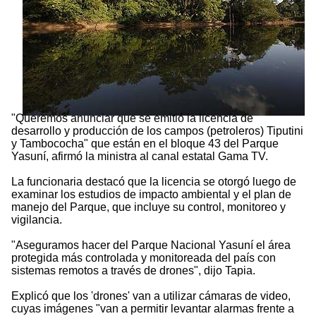
"Queremos anunciar que se emitió la licencia de
desarrollo y producción de los campos (petroleros) Tiputini
y Tambococha" que están en el bloque 43 del Parque
Yasuní, afirmó la ministra al canal estatal Gama TV.
La funcionaria destacó que la licencia se otorgó luego de
examinar los estudios de impacto ambiental y el plan de
manejo del Parque, que incluye su control, monitoreo y
vigilancia.
"Aseguramos hacer del Parque Nacional Yasuní el área
protegida más controlada y monitoreada del país con
sistemas remotos a través de drones", dijo Tapia.
Explicó que los 'drones' van a utilizar cámaras de video,
cuyas imágenes "van a permitir levantar alarmas frente a