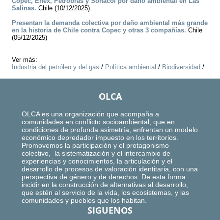
Copec, Enex, Petrobras y Sonacol por daño ambiental en Las
Salinas.
Chile (10/12/2025)
Presentan la demanda colectiva por daño ambiental más grande
en la historia de Chile contra Copec y otras 3 compañías.
Chile
(05/12/2025)
Ver más:
Industria del petróleo y del gas
/
Política ambiental
/
Biodiversidad
/
OLCA
OLCA es una organización que acompaña a
comunidades en conflicto socioambiental, que en
condiciones de profunda asimetría, enfrentan un modelo
económico depredador impuesto en los territorios.
Promovemos la participación y el protagonismo
colectivo, la sistematización y el intercambio de
experiencias y conocimientos, la articulación y el
desarrollo de procesos de valoración identitaria, con una
perspectiva de género y de derechos. De esta forma
incidir en la construcción de alternativas al desarrollo,
que estén al servicio de la vida, los ecosistemas, y las
comunidades y pueblos que los habitan.
SIGUENOS