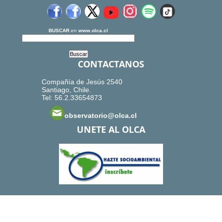
BUSCAR
en
www.olca.cl
CONTACTANOS
Compañía de Jesús 2540
Santiago, Chile.
Tel: 56.2.33654873
observatorio@olca.cl
UNETE AL OLCA