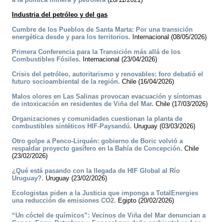
Industria del petróleo y del gas
Cumbre de los Pueblos de Santa Marta: Por una transición
energética desde y para los territorios.
Internacional (08/05/2026)
Primera Conferencia para la Transición más allá de los
Combustibles Fósiles.
Internacional (23/04/2026)
Crisis del petróleo, autoritarismo y renovables: foro debatió el
futuro socioambiental de la región.
Chile (16/04/2026)
Malos olores en Las Salinas provocan evacuación y síntomas
de intoxicación en residentes de Viña del Mar.
Chile (17/03/2026)
Organizaciones y comunidades cuestionan la planta de
combustibles sintéticos HIF-Paysandú.
Uruguay (03/03/2026)
Otro golpe a Penco-Lirquén: gobierno de Boric volvió a
respaldar proyecto gasífero en la Bahía de Concepción.
Chile
(23/02/2026)
¿Qué está pasando con la llegada de HIF Global al Río
Uruguay?.
Uruguay (23/02/2026)
Ecologistas piden a la Justicia que imponga a TotalEnergies
una reducción de emisiones CO2.
Egipto (20/02/2026)
“Un cóctel de químicos”: Vecinos de Viña del Mar denuncian a