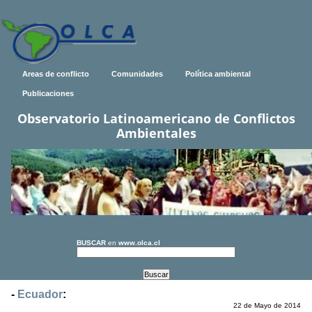
Areas de conflicto
Comunidades
Política ambiental
Publicaciones
Observatorio Latinoamericano de Conflictos
Ambientales
BUSCAR
en
www.olca.cl
-
Ecuador
:
22 de Mayo de 2014