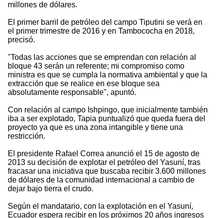
millones de dólares.
El primer barril de petróleo del campo Tiputini se verá en
el primer trimestre de 2016 y en Tambococha en 2018,
precisó.
"Todas las acciones que se emprendan con relación al
bloque 43 serán un referente; mi compromiso como
ministra es que se cumpla la normativa ambiental y que la
extracción que se realice en ese bloque sea
absolutamente responsable", apuntó.
Con relación al campo Ishpingo, que inicialmente también
iba a ser explotado, Tapia puntualizó que queda fuera del
proyecto ya que es una zona intangible y tiene una
restricción.
El presidente Rafael Correa anunció el 15 de agosto de
2013 su decisión de explotar el petróleo del Yasuní, tras
fracasar una iniciativa que buscaba recibir 3.600 millones
de dólares de la comunidad internacional a cambio de
dejar bajo tierra el crudo.
Según el mandatario, con la explotación en el Yasuní,
Ecuador espera recibir en los próximos 20 años ingresos