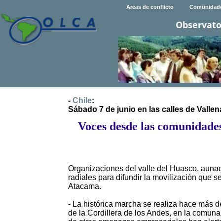
Areas de conflicto
Comunidad
Observato
-
Chile
:
Sábado 7 de junio en las calles de Vallen
Voces desde las comunidades
Organizaciones del valle del Huasco, aunad
radiales para difundir la movilización que s
Atacama.
- La histórica marcha se realiza hace más 
de la Cordillera de los Andes, en la comuna