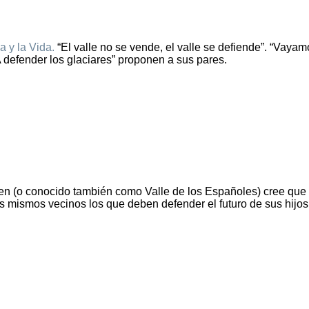
a y la Vida.
“El valle no se vende, el valle se defiende”. “Vayam
A defender los glaciares” proponen a sus pares.
en (o conocido también como Valle de los Españoles) cree que
os mismos vecinos los que deben defender el futuro de sus hijos