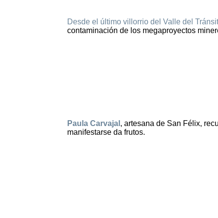
Desde el último villorrio del Valle del Tráns
contaminación de los megaproyectos mineros
Paula Carvajal
, artesana de San Félix, re
manifestarse da frutos.