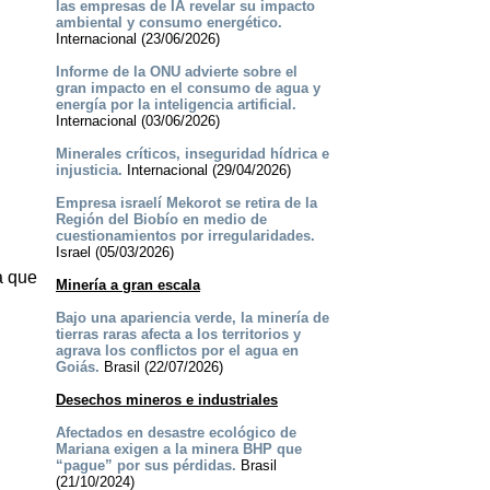
las empresas de IA revelar su impacto
ambiental y consumo energético.
Internacional (23/06/2026)
Informe de la ONU advierte sobre el
gran impacto en el consumo de agua y
energía por la inteligencia artificial.
Internacional (03/06/2026)
Minerales críticos, inseguridad hídrica e
injusticia.
Internacional (29/04/2026)
Empresa israelí Mekorot se retira de la
Región del Biobío en medio de
cuestionamientos por irregularidades.
Israel (05/03/2026)
a que
Minería a gran escala
Bajo una apariencia verde, la minería de
tierras raras afecta a los territorios y
agrava los conflictos por el agua en
Goiás.
Brasil (22/07/2026)
Desechos mineros e industriales
Afectados en desastre ecológico de
Mariana exigen a la minera BHP que
“pague” por sus pérdidas.
Brasil
(21/10/2024)