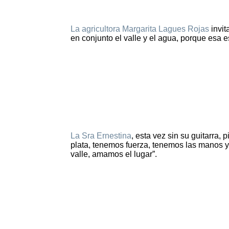
La agricultora Margarita Lagues Rojas
invit
en conjunto el valle y el agua, porque esa e
La Sra Ernestina
, esta vez sin su guitarra,
plata, tenemos fuerza, tenemos las manos y 
valle, amamos el lugar”.