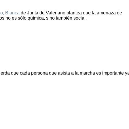
ito, Blanca
de Junta de Valeriano plantea que la amenaza de
 no es sólo química, sino también social.
cuerda que cada persona que asista a la marcha es importante y