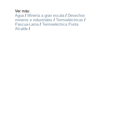
Ver más:
Agua
/
Minería a gran escala
/
Desechos
mineros e industriales
/
Termoeléctricas
/
Pascua-Lama
/
Termoeléctrica Punta
Alcalde
/