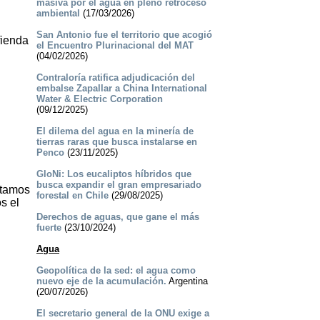
masiva por el agua en pleno retroceso
ambiental
(17/03/2026)
San Antonio fue el territorio que acogió
fienda
el Encuentro Plurinacional del MAT
(04/02/2026)
Contraloría ratifica adjudicación del
embalse Zapallar a China International
Water & Electric Corporation
(09/12/2025)
El dilema del agua en la minería de
tierras raras que busca instalarse en
Penco
(23/11/2025)
GloNi: Los eucaliptos híbridos que
busca expandir el gran empresariado
itamos
forestal en Chile
(29/08/2025)
s el
Derechos de aguas, que gane el más
fuerte
(23/10/2024)
Agua
Geopolítica de la sed: el agua como
nuevo eje de la acumulación.
Argentina
(20/07/2026)
El secretario general de la ONU exige a