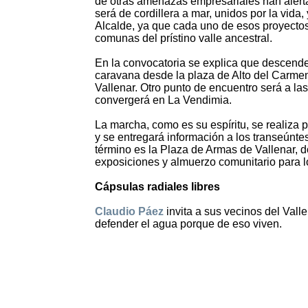
de otras amenazas empresariales han alerta
será de cordillera a mar, unidos por la vida
Alcalde, ya que cada uno de esos proyectos,
comunas del prístino valle ancestral.
En la convocatoria se explica que descende
caravana desde la plaza de Alto del Carmen
Vallenar. Otro punto de encuentro será a las
convergerá en La Vendimia.
La marcha, como es su espíritu, se realiza p
y se entregará información a los transeúntes
término es la Plaza de Armas de Vallenar, d
exposiciones y almuerzo comunitario para l
Cápsulas radiales libres
Claudio Páez
invita a sus vecinos del Valle
defender el agua porque de eso viven.