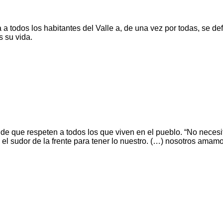
a a todos los habitantes del Valle a, de una vez por todas, se de
s su vida.
 pide que respeten a todos los que viven en el pueblo. “No neces
el sudor de la frente para tener lo nuestro. (…) nosotros amamo