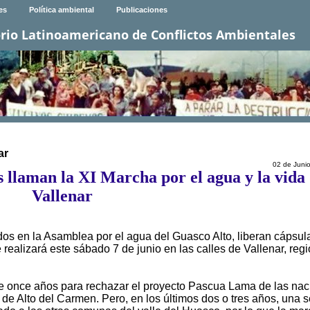
es
Política ambiental
Publicaciones
rio Latinoamericano de Conflictos Ambientales
ar
02 de Juni
 llaman la XI Marcha por el agua y la vida
Vallenar
os en la Asamblea por el agua del Guasco Alto, liberan cápsul
e realizará este sábado 7 de junio en las calles de Vallenar, reg
de once años para rechazar el proyecto Pascua Lama de las nac
 de Alto del Carmen. Pero, en los últimos dos o tres años, una s