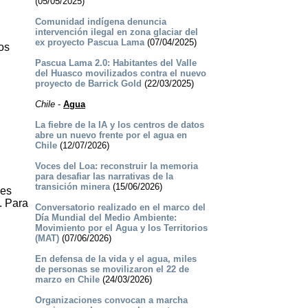
(05/05/2025)
Comunidad indígena denuncia
intervención ilegal en zona glaciar del
ex proyecto Pascua Lama
(07/04/2025)
os
Pascua Lama 2.0: Habitantes del Valle
del Huasco movilizados contra el nuevo
proyecto de Barrick Gold
(22/03/2025)
Chile
-
Agua
La fiebre de la IA y los centros de datos
abre un nuevo frente por el agua en
Chile
(12/07/2026)
Voces del Loa: reconstruir la memoria
para desafiar las narrativas de la
transición minera
(15/06/2026)
 es
. Para
Conversatorio realizado en el marco del
Día Mundial del Medio Ambiente:
Movimiento por el Agua y los Territorios
(MAT)
(07/06/2026)
En defensa de la vida y el agua, miles
de personas se movilizaron el 22 de
marzo en Chile
(24/03/2026)
Organizaciones convocan a marcha