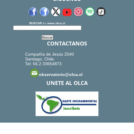
BUSCAR
en
www.olca.cl
CONTACTANOS
Compañía de Jesús 2540
Santiago, Chile.
Tel: 56.2.33654873
observatorio@olca.cl
UNETE AL OLCA