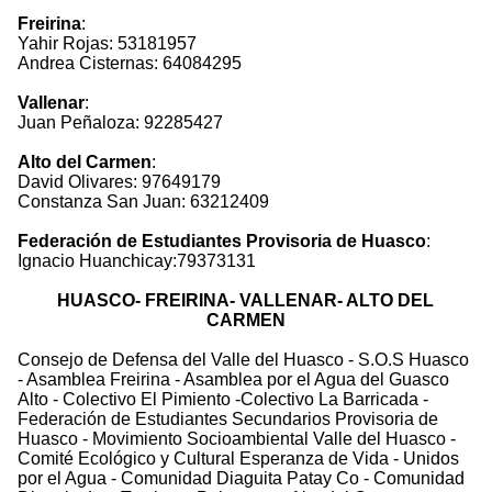
Freirina
:
Yahir Rojas: 53181957
Andrea Cisternas: 64084295
Vallenar
:
Juan Peñaloza: 92285427
Alto del Carmen
:
David Olivares: 97649179
Constanza San Juan: 63212409
Federación de Estudiantes Provisoria de Huasco
:
Ignacio Huanchicay:79373131
HUASCO- FREIRINA- VALLENAR- ALTO DEL
CARMEN
Consejo de Defensa del Valle del Huasco - S.O.S Huasco
- Asamblea Freirina - Asamblea por el Agua del Guasco
Alto - Colectivo El Pimiento -Colectivo La Barricada -
Federación de Estudiantes Secundarios Provisoria de
Huasco - Movimiento Socioambiental Valle del Huasco -
Comité Ecológico y Cultural Esperanza de Vida - Unidos
por el Agua - Comunidad Diaguita Patay Co - Comunidad