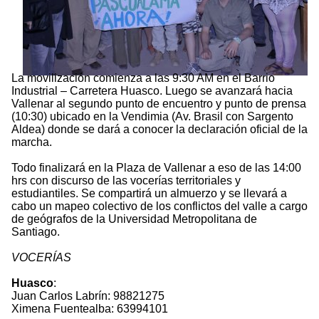
La movilización comienza a las 9:30 AM en el Barrio
Industrial – Carretera Huasco. Luego se avanzará hacia
Vallenar al segundo punto de encuentro y punto de prensa
(10:30) ubicado en la Vendimia (Av. Brasil con Sargento
Aldea) donde se dará a conocer la declaración oficial de la
marcha.
Todo finalizará en la Plaza de Vallenar a eso de las 14:00
hrs con discurso de las vocerías territoriales y
estudiantiles. Se compartirá un almuerzo y se llevará a
cabo un mapeo colectivo de los conflictos del valle a cargo
de geógrafos de la Universidad Metropolitana de
Santiago.
VOCERÍAS
Huasco
:
Juan Carlos Labrín: 98821275
Ximena Fuentealba: 63994101