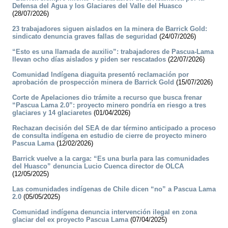
Defensa del Agua y los Glaciares del Valle del Huasco
(28/07/2026)
23 trabajadores siguen aislados en la minera de Barrick Gold:
sindicato denuncia graves fallas de seguridad
(24/07/2026)
“Esto es una llamada de auxilio”: trabajadores de Pascua-Lama
llevan ocho días aislados y piden ser rescatados
(22/07/2026)
Comunidad Indígena diaguita presentó reclamación por
aprobación de prospección minera de Barrick Gold
(15/07/2026)
Corte de Apelaciones dio trámite a recurso que busca frenar
“Pascua Lama 2.0”: proyecto minero pondría en riesgo a tres
glaciares y 14 glaciaretes
(01/04/2026)
Rechazan decisión del SEA de dar término anticipado a proceso
de consulta indígena en estudio de cierre de proyecto minero
Pascua Lama
(12/02/2026)
Barrick vuelve a la carga: “Es una burla para las comunidades
del Huasco” denuncia Lucio Cuenca director de OLCA
(12/05/2025)
Las comunidades indígenas de Chile dicen “no” a Pascua Lama
2.0
(05/05/2025)
Comunidad indígena denuncia intervención ilegal en zona
glaciar del ex proyecto Pascua Lama
(07/04/2025)