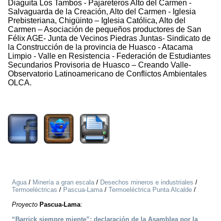
Diaguita Los Tambos - Pajareteros Alto del Carmen -
Salvaguarda de la Creación, Alto del Carmen - Iglesia
Prebisteriana, Chigüinto – Iglesia Católica, Alto del
Carmen – Asociación de pequeños productores de San
Félix AGE- Junta de Vecinos Piedras Juntas- Sindicato de
la Construcción de la provincia de Huasco - Atacama
Limpio - Valle en Resistencia - Federación de Estudiantes
Secundarios Provisoria de Huasco – Creando Valle-
Observatorio Latinoamericano de Conflictos Ambientales
OLCA.
2510
Agua
/
Minería a gran escala
/
Desechos mineros e industriales
/
Termoeléctricas
/
Pascua-Lama
/
Termoeléctrica Punta Alcalde
/
Proyecto
Pascua-Lama
:
“Barrick siempre miente”: declaración de la Asamblea por la