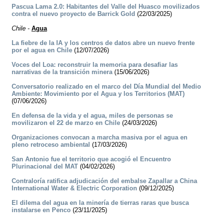
Pascua Lama 2.0: Habitantes del Valle del Huasco movilizados
contra el nuevo proyecto de Barrick Gold
(22/03/2025)
Chile
-
Agua
La fiebre de la IA y los centros de datos abre un nuevo frente
por el agua en Chile
(12/07/2026)
Voces del Loa: reconstruir la memoria para desafiar las
narrativas de la transición minera
(15/06/2026)
Conversatorio realizado en el marco del Día Mundial del Medio
Ambiente: Movimiento por el Agua y los Territorios (MAT)
(07/06/2026)
En defensa de la vida y el agua, miles de personas se
movilizaron el 22 de marzo en Chile
(24/03/2026)
Organizaciones convocan a marcha masiva por el agua en
pleno retroceso ambiental
(17/03/2026)
San Antonio fue el territorio que acogió el Encuentro
Plurinacional del MAT
(04/02/2026)
Contraloría ratifica adjudicación del embalse Zapallar a China
International Water & Electric Corporation
(09/12/2025)
El dilema del agua en la minería de tierras raras que busca
instalarse en Penco
(23/11/2025)