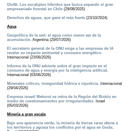
GloNi: Los eucaliptos híbridos que busca expandir el gran
empresariado forestal en Chile
(29/08/2025)
Derechos de aguas, que gane el más fuerte
(23/10/2024)
Agua
Geopolítica de la sed: el agua como nuevo eje de la
acumulación.
Argentina (20/07/2026)
El secretario general de la ONU exige a las empresas de IA
revelar su impacto ambiental y consumo energético.
Internacional (23/06/2026)
Informe de la ONU advierte sobre el gran impacto en el
consumo de agua y energía por la inteligencia artificial.
Internacional (03/06/2026)
Minerales críticos, inseguridad hídrica e injusticia.
Internacional
(29/04/2026)
Empresa israelí Mekorot se retira de la Región del Biobío en
medio de cuestionamientos por irregularidades.
Israel
(05/03/2026)
Minería a gran escala
Bajo una apariencia verde, la minería de tierras raras afecta a
los territorios y agrava los conflictos por el agua en Goiás.