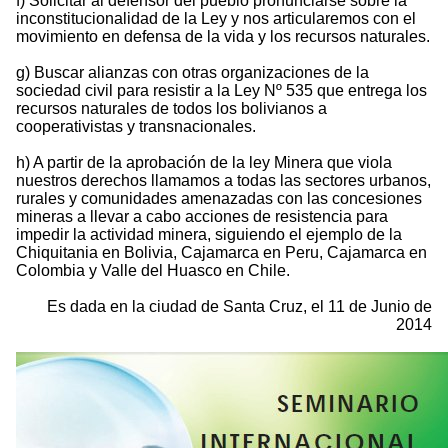
f) Solicitar al defensor del pueblo pronunciarse sobre la
inconstitucionalidad de la Ley y nos articularemos con el
movimiento en defensa de la vida y los recursos naturales.
g) Buscar alianzas con otras organizaciones de la
sociedad civil para resistir a la Ley Nº 535 que entrega los
recursos naturales de todos los bolivianos a
cooperativistas y transnacionales.
h) A partir de la aprobación de la ley Minera que viola
nuestros derechos llamamos a todas las sectores urbanos,
rurales y comunidades amenazadas con las concesiones
mineras a llevar a cabo acciones de resistencia para
impedir la actividad minera, siguiendo el ejemplo de la
Chiquitania en Bolivia, Cajamarca en Peru, Cajamarca en
Colombia y Valle del Huasco en Chile.
Es dada en la ciudad de Santa Cruz, el 11 de Junio de
2014