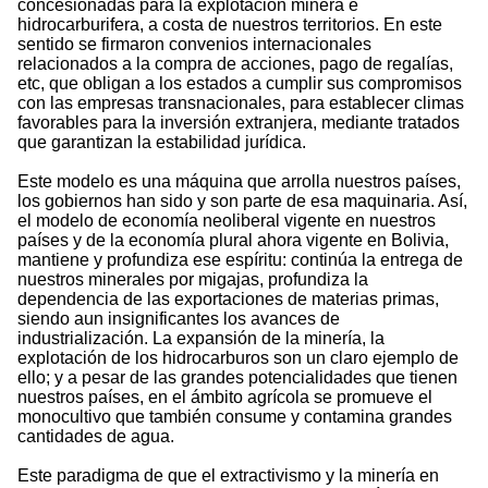
concesionadas para la explotación minera e
hidrocarburifera, a costa de nuestros territorios. En este
sentido se firmaron convenios internacionales
relacionados a la compra de acciones, pago de regalías,
etc, que obligan a los estados a cumplir sus compromisos
con las empresas transnacionales, para establecer climas
favorables para la inversión extranjera, mediante tratados
que garantizan la estabilidad jurídica.
Este modelo es una máquina que arrolla nuestros países,
los gobiernos han sido y son parte de esa maquinaria. Así,
el modelo de economía neoliberal vigente en nuestros
países y de la economía plural ahora vigente en Bolivia,
mantiene y profundiza ese espíritu: continúa la entrega de
nuestros minerales por migajas, profundiza la
dependencia de las exportaciones de materias primas,
siendo aun insignificantes los avances de
industrialización. La expansión de la minería, la
explotación de los hidrocarburos son un claro ejemplo de
ello; y a pesar de las grandes potencialidades que tienen
nuestros países, en el ámbito agrícola se promueve el
monocultivo que también consume y contamina grandes
cantidades de agua.
Este paradigma de que el extractivismo y la minería en