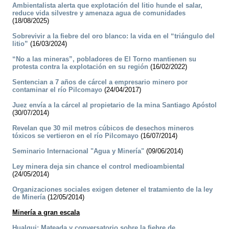
Ambientalista alerta que explotación del litio hunde el salar,
reduce vida silvestre y amenaza agua de comunidades
(18/08/2025)
Sobrevivir a la fiebre del oro blanco: la vida en el “triángulo del
litio”
(16/03/2024)
“No a las mineras”, pobladores de El Torno mantienen su
protesta contra la explotación en su región
(16/02/2022)
Sentencian a 7 años de cárcel a empresario minero por
contaminar el río Pilcomayo
(24/04/2017)
Juez envía a la cárcel al propietario de la mina Santiago Apóstol
(30/07/2014)
Revelan que 30 mil metros cúbicos de desechos mineros
tóxicos se vertieron en el río Pilcomayo
(16/07/2014)
Seminario Internacional "Agua y Minería"
(09/06/2014)
Ley minera deja sin chance el control medioambiental
(24/05/2014)
Organizaciones sociales exigen detener el tratamiento de la ley
de Minería
(12/05/2014)
Minería a gran escala
Hualqui: Mateada y conversatorio sobre la fiebre de