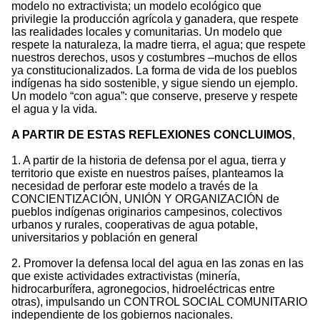
modelo no extractivista; un modelo ecológico que
privilegie la producción agrícola y ganadera, que respete
las realidades locales y comunitarias. Un modelo que
respete la naturaleza, la madre tierra, el agua; que respete
nuestros derechos, usos y costumbres –muchos de ellos
ya constitucionalizados. La forma de vida de los pueblos
indígenas ha sido sostenible, y sigue siendo un ejemplo.
Un modelo “con agua”: que conserve, preserve y respete
el agua y la vida.
A PARTIR DE ESTAS REFLEXIONES CONCLUIMOS
,
1. A partir de la historia de defensa por el agua, tierra y
territorio que existe en nuestros países, planteamos la
necesidad de perforar este modelo a través de la
CONCIENTIZACIÓN, UNIÓN Y ORGANIZACIÓN de
pueblos indígenas originarios campesinos, colectivos
urbanos y rurales, cooperativas de agua potable,
universitarios y población en general
2. Promover la defensa local del agua en las zonas en las
que existe actividades extractivistas (minería,
hidrocarburífera, agronegocios, hidroeléctricas entre
otras), impulsando un CONTROL SOCIAL COMUNITARIO
independiente de los gobiernos nacionales.