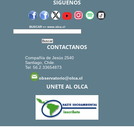
SIGUENOS
BUSCAR
en
www.olca.cl
CONTACTANOS
Compañía de Jesús 2540
Santiago, Chile.
Tel: 56.2.33654873
observatorio@olca.cl
UNETE AL OLCA