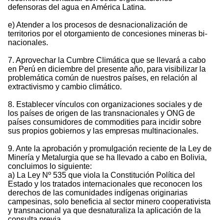
defensoras del agua en América Latina.
e) Atender a los procesos de desnacionalización de
territorios por el otorgamiento de concesiones mineras bi-
nacionales.
7. Aprovechar la Cumbre Climática que se llevará a cabo
en Perú en diciembre del presente año, para visibilizar la
problemática común de nuestros países, en relación al
extractivismo y cambio climático.
8. Establecer vínculos con organizaciones sociales y de
los países de origen de las transnacionales y ONG de
países consumidores de commodities para incidir sobre
sus propios gobiernos y las empresas multinacionales.
9. Ante la aprobación y promulgación reciente de la Ley de
Minería y Metalurgia que se ha llevado a cabo en Bolivia,
concluimos lo siguiente:
a) La Ley Nº 535 que viola la Constitución Política del
Estado y los tratados internacionales que reconocen los
derechos de las comunidades indígenas originarias
campesinas, solo beneficia al sector minero cooperativista
y transnacional ya que desnaturaliza la aplicación de la
consulta previa.