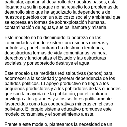
particular, aportan al desarrollo de nuestros países, esta
llegando a su fin porque no ha resuelto los problemas del
desarrollo sino que ha agudizado la dependencia de
nuestros pueblos con un alto costo social y ambiental que
se expresa en formas de sobrexplotación humana,
contaminación de aguas, suelos, hambre y miseria.
Este modelo no ha disminuido la pobreza en las
comunidades donde existen concesiones mineras y
petroleras; por el contrario ha destruido territorios,
desestructura formas de vida comunitarias, vulnera
derechos y funcionaliza el Estado y las estructuras
sociales, y por sobretodo destruye el agua.
Este modelo usa medidas redistributivas (bonos) para
adormecer a la sociedad y generar dependencia de los
partidos políticos. El apoyo productivo no llega a los
pequeños productores y a los pobladores de las ciudades
que son la mayoría de la población, por el contrario
privilegia a los grandes y a los sectores políticamente
favorecidos como las cooperativas mineras en el caso
boliviano. El propio sistema educativo promueve este
modelo consumista y el sometimiento a este.
Frente a este modelo, planteamos la necesidad de un