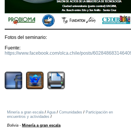
Fotos del seminario:
Fuente:
https://www.facebook.com/olca.chile/posts/60284868314640
4406
Minería a gran escala
/
Agua
/
Comunidades
/
Participación en
encuentros y actividades
/
Bolivia
-
Minería a gran escala