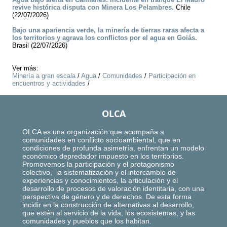
revive histórica disputa con Minera Los Pelambres.
Chile
(22/07/2026)
Bajo una apariencia verde, la minería de tierras raras afecta a
los territorios y agrava los conflictos por el agua en Goiás.
Brasil (22/07/2026)
Ver más:
Minería a gran escala
/
Agua
/
Comunidades
/
Participación en
encuentros y actividades
/
OLCA
OLCA es una organización que acompaña a
comunidades en conflicto socioambiental, que en
condiciones de profunda asimetría, enfrentan un modelo
económico depredador impuesto en los territorios.
Promovemos la participación y el protagonismo
colectivo, la sistematización y el intercambio de
experiencias y conocimientos, la articulación y el
desarrollo de procesos de valoración identitaria, con una
perspectiva de género y de derechos. De esta forma
incidir en la construcción de alternativas al desarrollo,
que estén al servicio de la vida, los ecosistemas, y las
comunidades y pueblos que los habitan.