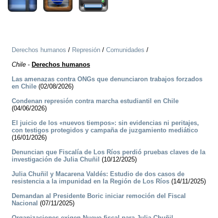
Derechos humanos
/
Represión
/
Comunidades
/
Chile
-
Derechos humanos
Las amenazas contra ONGs que denunciaron trabajos forzados
en Chile
(02/08/2026)
Condenan represión contra marcha estudiantil en Chile
(04/06/2026)
El juicio de los «nuevos tiempos»: sin evidencias ni peritajes,
con testigos protegidos y campaña de juzgamiento mediático
(16/01/2026)
Denuncian que Fiscalía de Los Ríos perdió pruebas claves de la
investigación de Julia Chuñil
(10/12/2025)
Julia Chuñil y Macarena Valdés: Estudio de dos casos de
resistencia a la impunidad en la Región de Los Ríos
(14/11/2025)
Demandan al Presidente Boric iniciar remoción del Fiscal
Nacional
(07/11/2025)
Organizaciones exigen Nuevo fiscal para Julia Chuñil