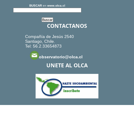
BUSCAR
en
www.olca.cl
CONTACTANOS
Compañía de Jesús 2540
Santiago, Chile.
Tel: 56.2.33654873
observatorio@olca.cl
UNETE AL OLCA