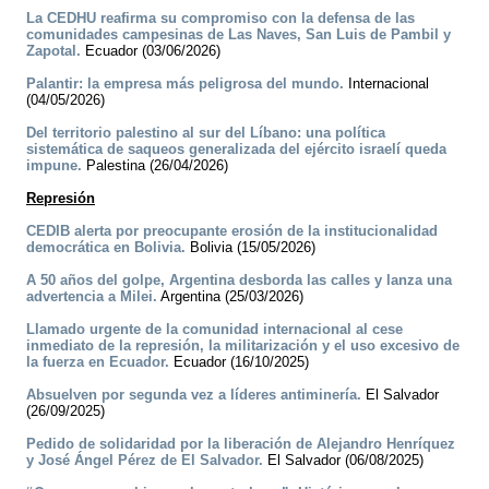
La CEDHU reafirma su compromiso con la defensa de las
comunidades campesinas de Las Naves, San Luis de Pambil y
Zapotal.
Ecuador (03/06/2026)
Palantir: la empresa más peligrosa del mundo.
Internacional
(04/05/2026)
Del territorio palestino al sur del Líbano: una política
sistemática de saqueos generalizada del ejército israelí queda
impune.
Palestina (26/04/2026)
Represión
CEDIB alerta por preocupante erosión de la institucionalidad
democrática en Bolivia.
Bolivia (15/05/2026)
A 50 años del golpe, Argentina desborda las calles y lanza una
advertencia a Milei.
Argentina (25/03/2026)
Llamado urgente de la comunidad internacional al cese
inmediato de la represión, la militarización y el uso excesivo de
la fuerza en Ecuador.
Ecuador (16/10/2025)
Absuelven por segunda vez a líderes antiminería.
El Salvador
(26/09/2025)
Pedido de solidaridad por la liberación de Alejandro Henríquez
y José Ángel Pérez de El Salvador.
El Salvador (06/08/2025)