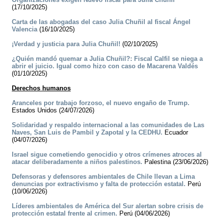
(17/10/2025)
Carta de las abogadas del caso Julia Chuñil al fiscal Ángel
Valencia
(16/10/2025)
¡Verdad y justicia para Julia Chuñil!
(02/10/2025)
¿Quién mandó quemar a Julia Chuñil?: Fiscal Calfil se niega a
abrir el juicio. Igual como hizo con caso de Macarena Valdés
(01/10/2025)
Derechos humanos
Aranceles por trabajo forzoso, el nuevo engaño de Trump.
Estados Unidos (24/07/2026)
Solidaridad y respaldo internacional a las comunidades de Las
Naves, San Luis de Pambil y Zapotal y la CEDHU.
Ecuador
(04/07/2026)
Israel sigue cometiendo genocidio y otros crímenes atroces al
atacar deliberadamente a niños palestinos.
Palestina (23/06/2026)
Defensoras y defensores ambientales de Chile llevan a Lima
denuncias por extractivismo y falta de protección estatal.
Perú
(10/06/2026)
Líderes ambientales de América del Sur alertan sobre crisis de
protección estatal frente al crimen.
Perú (04/06/2026)