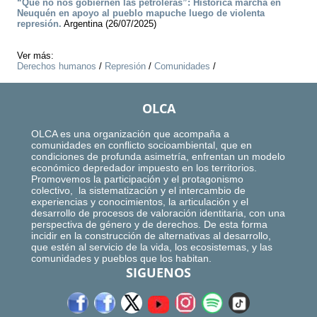
“Que no nos gobiernen las petroleras”: Histórica marcha en
Neuquén en apoyo al pueblo mapuche luego de violenta
represión.
Argentina (26/07/2025)
Ver más:
Derechos humanos
/
Represión
/
Comunidades
/
OLCA
OLCA es una organización que acompaña a
comunidades en conflicto socioambiental, que en
condiciones de profunda asimetría, enfrentan un modelo
económico depredador impuesto en los territorios.
Promovemos la participación y el protagonismo
colectivo, la sistematización y el intercambio de
experiencias y conocimientos, la articulación y el
desarrollo de procesos de valoración identitaria, con una
perspectiva de género y de derechos. De esta forma
incidir en la construcción de alternativas al desarrollo,
que estén al servicio de la vida, los ecosistemas, y las
comunidades y pueblos que los habitan.
SIGUENOS