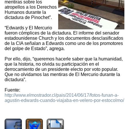
mentiras sobre los
atropellos a los Derechos
Humanos durante la
dictadura de Pinochet”.
“Edwards y El Mercurio
fueron cómplices de la dictadura. El informe del senador
estadounidense Church y los documentos desclasificados
de la CIA señalan a Edwards como uno de los promotores
del golpe de Estado”, agrega.
Por ello, dijo, “queremos hacerle saber que la humanidad,
que la historia, no olvida su participación en el
derrocamiento de un presidente electo por voto popular.
Que no olvidamos las mentiras de El Mercurio durante la
dictadura”.
Fuente:
http://www.elmostrador.cl/pais/2014/06/17/fotos-funan-a-
agustin-edwards-cuando-viajaba-en-velero-por-estocolmo/
1689