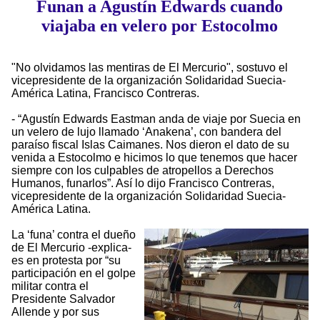
Funan a Agustín Edwards cuando
viajaba en velero por Estocolmo
"No olvidamos las mentiras de El Mercurio", sostuvo el
vicepresidente de la organización Solidaridad Suecia-
América Latina, Francisco Contreras.
- “Agustín Edwards Eastman anda de viaje por Suecia en
un velero de lujo llamado ‘Anakena’, con bandera del
paraíso fiscal Islas Caimanes. Nos dieron el dato de su
venida a Estocolmo e hicimos lo que tenemos que hacer
siempre con los culpables de atropellos a Derechos
Humanos, funarlos”. Así lo dijo Francisco Contreras,
vicepresidente de la organización Solidaridad Suecia-
América Latina.
La ‘funa’ contra el dueño
de El Mercurio -explica-
es en protesta por “su
participación en el golpe
militar contra el
Presidente Salvador
Allende y por sus