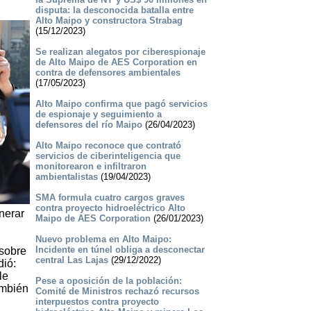
disputa: la desconocida batalla entre
Alto Maipo y constructora Strabag
(15/12/2023)
Se realizan alegatos por ciberespionaje
de Alto Maipo de AES Corporation en
contra de defensores ambientales
(17/05/2023)
Alto Maipo confirma que pagó servicios
de espionaje y seguimiento a
defensores del río Maipo
(26/04/2023)
Alto Maipo reconoce que contrató
servicios de ciberinteligencia que
monitorearon e infiltraron
ambientalistas
(19/04/2023)
SMA formula cuatro cargos graves
contra proyecto hidroeléctrico Alto
nerar
Maipo de AES Corporation
(26/01/2023)
Nuevo problema en Alto Maipo:
Incidente en túnel obliga a desconectar
 sobre
central Las Lajas
(29/12/2022)
dió:
le
Pese a oposición de la población:
ambién
Comité de Ministros rechazó recursos
interpuestos contra proyecto