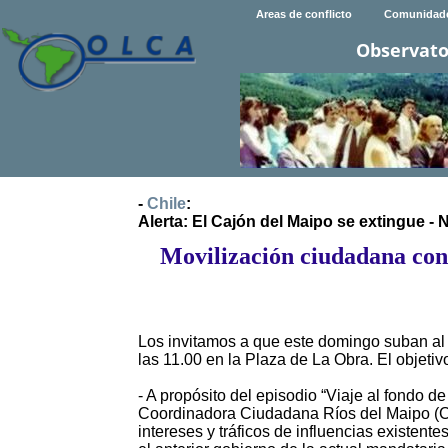
Areas de conflicto
Comunidad
Observato
-
Chile
:
Alerta: El Cajón del Maipo se extingue -
Movilización ciudadana cont
Los invitamos a que este domingo suban al 
las 11.00 en la Plaza de La Obra. El objeti
- A propósito del episodio “Viaje al fondo d
Coordinadora Ciudadana Ríos del Maipo (CC
intereses y tráficos de influencias existen