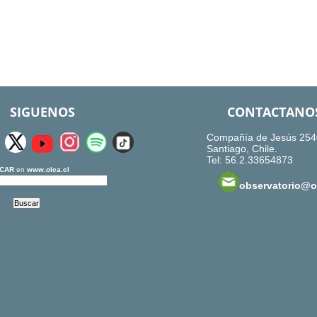
SIGUENOS
CONTACTANO
Compañía de Jesús 254
Santiago, Chile.
Tel: 56.2.33654873
CAR
en
www.olca.cl
observatorio@ol