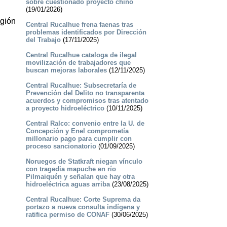
sobre cuestionado proyecto chino
(19/01/2026)
egión
Central Rucalhue frena faenas tras
problemas identificados por Dirección
del Trabajo
(17/11/2025)
Central Rucalhue cataloga de ilegal
movilización de trabajadores que
buscan mejoras laborales
(12/11/2025)
Central Rucalhue: Subsecretaría de
Prevención del Delito no transparenta
acuerdos y compromisos tras atentado
a proyecto hidroeléctrico
(10/11/2025)
Central Ralco: convenio entre la U. de
Concepción y Enel comprometía
millonario pago para cumplir con
proceso sancionatorio
(01/09/2025)
Noruegos de Statkraft niegan vínculo
con tragedia mapuche en río
Pilmaiquén y señalan que hay otra
hidroeléctrica aguas arriba
(23/08/2025)
Central Rucalhue: Corte Suprema da
portazo a nueva consulta indígena y
ratifica permiso de CONAF
(30/06/2025)