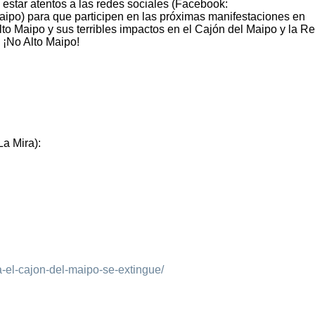
star atentos a las redes sociales (Facebook:
ipo) para que participen en las próximas manifestaciones en
lto Maipo y sus terribles impactos en el Cajón del Maipo y la R
: ¡No Alto Maipo!
La Mira):
a-el-cajon-del-maipo-se-extingue/