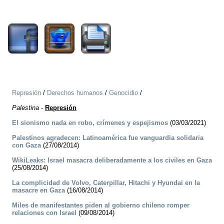
2297
Represión
/
Derechos humanos
/
Genocidio
/
Palestina
-
Represión
El sionismo nada en robo, crímenes y espejismos
(03/03/2021)
Palestinos agradecen: Latinoamérica fue vanguardia solidaria
con Gaza
(27/08/2014)
WikiLeaks: Israel masacra deliberadamente a los civiles en Gaza
(25/08/2014)
La complicidad de Volvo, Caterpillar, Hitachi y Hyundai en la
masacre en Gaza
(16/08/2014)
Miles de manifestantes piden al gobierno chileno romper
relaciones con Israel
(09/08/2014)