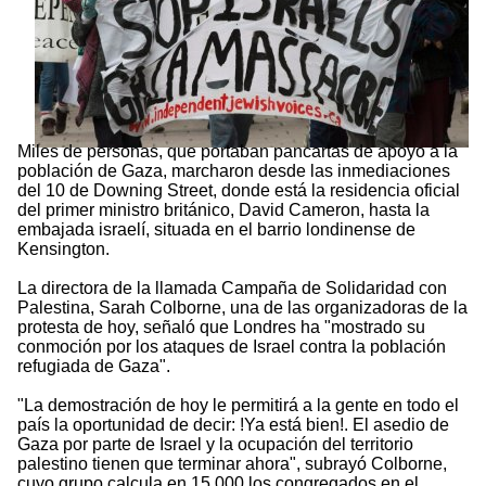
Miles de personas, que portaban pancartas de apoyo a la
población de Gaza, marcharon desde las inmediaciones
del 10 de Downing Street, donde está la residencia oficial
del primer ministro británico, David Cameron, hasta la
embajada israelí, situada en el barrio londinense de
Kensington.
La directora de la llamada Campaña de Solidaridad con
Palestina, Sarah Colborne, una de las organizadoras de la
protesta de hoy, señaló que Londres ha "mostrado su
conmoción por los ataques de Israel contra la población
refugiada de Gaza".
"La demostración de hoy le permitirá a la gente en todo el
país la oportunidad de decir: !Ya está bien!. El asedio de
Gaza por parte de Israel y la ocupación del territorio
palestino tienen que terminar ahora", subrayó Colborne,
cuyo grupo calcula en 15.000 los congregados en el