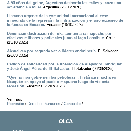
A 50 años del golpe, Argentina desborda las calles y lanza una
advertencia a Milei.
Argentina (25/03/2026)
Llamado urgente de la comunidad internacional al cese
inmediato de la represión, la militarización y el uso excesivo de
la fuerza en Ecuador.
Ecuador (16/10/2025)
Denuncian destrucción de ruka comunitaria mapuche por
efectivos militares y policiales junto al lago Lanalhue.
Chile
(13/10/2025)
Absuelven por segunda vez a líderes antiminería.
El Salvador
(26/09/2025)
Pedido de solidaridad por la liberación de Alejandro Henríquez
y José Ángel Pérez de El Salvador.
El Salvador (06/08/2025)
“Que no nos gobiernen las petroleras”: Histórica marcha en
Neuquén en apoyo al pueblo mapuche luego de violenta
represión.
Argentina (26/07/2025)
Ver más:
Represión
/
Derechos humanos
/
Genocidio
/
OLCA