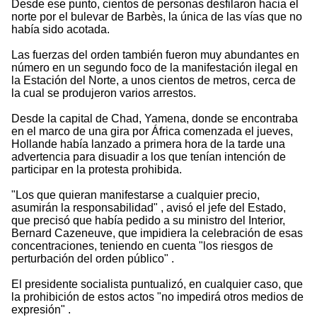
Desde ese punto, cientos de personas desfilaron hacia el
norte por el bulevar de Barbès, la única de las vías que no
había sido acotada.
Las fuerzas del orden también fueron muy abundantes en
número en un segundo foco de la manifestación ilegal en
la Estación del Norte, a unos cientos de metros, cerca de
la cual se produjeron varios arrestos.
Desde la capital de Chad, Yamena, donde se encontraba
en el marco de una gira por África comenzada el jueves,
Hollande había lanzado a primera hora de la tarde una
advertencia para disuadir a los que tenían intención de
participar en la protesta prohibida.
"Los que quieran manifestarse a cualquier precio,
asumirán la responsabilidad" , avisó el jefe del Estado,
que precisó que había pedido a su ministro del Interior,
Bernard Cazeneuve, que impidiera la celebración de esas
concentraciones, teniendo en cuenta "los riesgos de
perturbación del orden público" .
El presidente socialista puntualizó, en cualquier caso, que
la prohibición de estos actos "no impedirá otros medios de
expresión" .