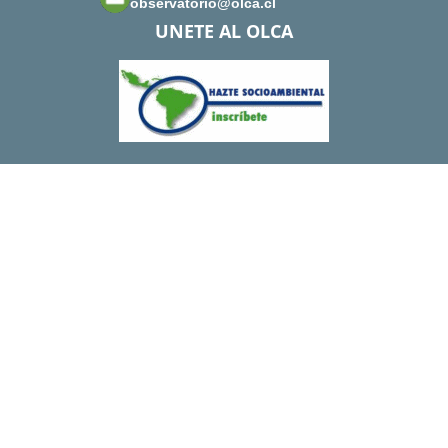
observatorio@olca.cl
UNETE AL OLCA