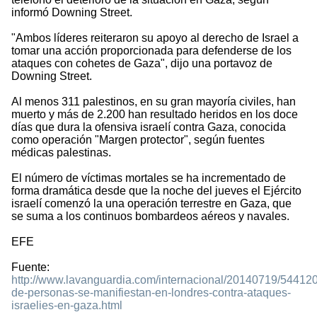
informó Downing Street.
"Ambos líderes reiteraron su apoyo al derecho de Israel a
tomar una acción proporcionada para defenderse de los
ataques con cohetes de Gaza", dijo una portavoz de
Downing Street.
Al menos 311 palestinos, en su gran mayoría civiles, han
muerto y más de 2.200 han resultado heridos en los doce
días que dura la ofensiva israelí contra Gaza, conocida
como operación "Margen protector", según fuentes
médicas palestinas.
El número de víctimas mortales se ha incrementado de
forma dramática desde que la noche del jueves el Ejército
israelí comenzó la una operación terrestre en Gaza, que
se suma a los continuos bombardeos aéreos y navales.
EFE
Fuente:
http://www.lavanguardia.com/internacional/20140719/54412
de-personas-se-manifiestan-en-londres-contra-ataques-
israelies-en-gaza.html