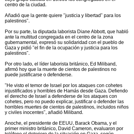
centro de la ciudad.
Añadió que la gente quiere "justicia y libertad" para los
palestinos".
Por su parte, la diputada laborista Diane Abbott, que habló
ante la multitud congregada en el centro de la zona
gubernamental, expresó su solidaridad con el pueblo de
Gaza y pidió "el fin de la ocupación y justicia para los
palestinos".
Por otro lado, el líder laborista británico, Ed Miliband,
afirmó hoy que la muerte de cientos de palestinos no
puede justificarse o defenderse.
"He visto el temor de Israel por los ataques con cohetes
injustificados y horribles de Hamás desde Gaza. Defiendo
el derecho de Israel a defenderse de los ataques con
cohetes, pero no puedo explicar, justificar o defender las
horribles muertes de cientos de palestinos, incluidos niños
y civiles inocentes", añadió Miliband.
Anoche, el presidente de EEUU, Barack Obama, y el
primer ministro británico, David Cameron, evaluaron por
teléfono el deterioro de la situación en Gaza, según