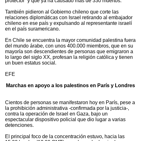
protector” y que ya ha causado más de 330 muertos.
También pidieron al Gobierno chileno que corte las
relaciones diplomáticas con Israel retirando al embajador
chileno en ese país y expulsando al representante israelí
en el país suramericano.
En Chile se encuentra la mayor comunidad palestina fuera
del mundo árabe, con unos 400.000 miembros, que en su
mayoría son descendientes de personas que emigraron a
lo largo del siglo XX, profesan la religión católica y tienen
un buen estatus social.
EFE
Marchas en apoyo a los palestinos en París y Londres
Cientos de personas se manifestaron hoy en París, pese a
la prohibición administrativa -confirmada por la justicia-,
contra la operación de Israel en Gaza, bajo un
espectacular dispositivo policial que dio lugar a varias
detenciones.
El principal foco de la concentración estuvo, hacia las