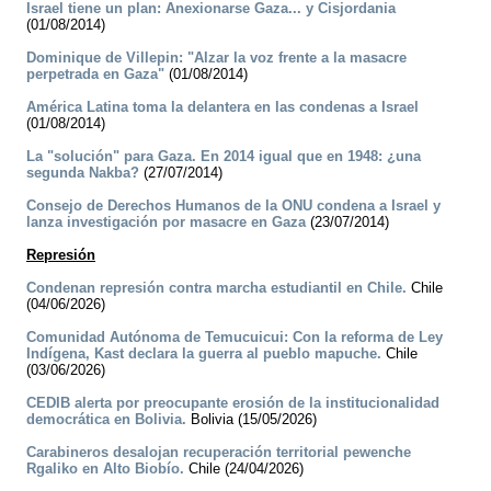
Israel tiene un plan: Anexionarse Gaza... y Cisjordania
(01/08/2014)
Dominique de Villepin: "Alzar la voz frente a la masacre
perpetrada en Gaza"
(01/08/2014)
América Latina toma la delantera en las condenas a Israel
(01/08/2014)
La "solución" para Gaza. En 2014 igual que en 1948: ¿una
segunda Nakba?
(27/07/2014)
Consejo de Derechos Humanos de la ONU condena a Israel y
lanza investigación por masacre en Gaza
(23/07/2014)
Represión
Condenan represión contra marcha estudiantil en Chile.
Chile
(04/06/2026)
Comunidad Autónoma de Temucuicui: Con la reforma de Ley
Indígena, Kast declara la guerra al pueblo mapuche.
Chile
(03/06/2026)
CEDIB alerta por preocupante erosión de la institucionalidad
democrática en Bolivia.
Bolivia (15/05/2026)
Carabineros desalojan recuperación territorial pewenche
Rgaliko en Alto Biobío.
Chile (24/04/2026)