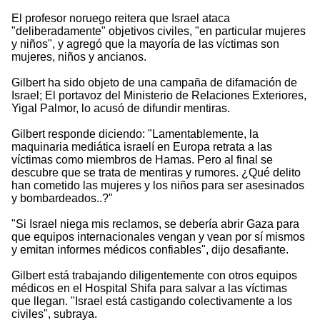
El profesor noruego reitera que Israel ataca
"deliberadamente" objetivos civiles, "en particular mujeres
y niños", y agregó que la mayoría de las víctimas son
mujeres, niños y ancianos.
Gilbert ha sido objeto de una campaña de difamación de
Israel; El portavoz del Ministerio de Relaciones Exteriores,
Yigal Palmor, lo acusó de difundir mentiras.
Gilbert responde diciendo: "Lamentablemente, la
maquinaria mediática israelí en Europa retrata a las
víctimas como miembros de Hamas. Pero al final se
descubre que se trata de mentiras y rumores. ¿Qué delito
han cometido las mujeres y los niños para ser asesinados
y bombardeados..?"
"Si Israel niega mis reclamos, se debería abrir Gaza para
que equipos internacionales vengan y vean por sí mismos
y emitan informes médicos confiables", dijo desafiante.
Gilbert está trabajando diligentemente con otros equipos
médicos en el Hospital Shifa para salvar a las víctimas
que llegan. "Israel está castigando colectivamente a los
civiles", subraya.