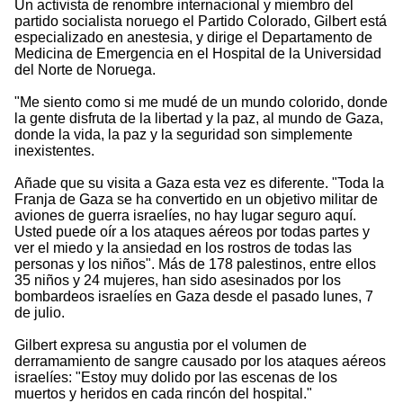
Un activista de renombre internacional y miembro del
partido socialista noruego el Partido Colorado, Gilbert está
especializado en anestesia, y dirige el Departamento de
Medicina de Emergencia en el Hospital de la Universidad
del Norte de Noruega.
"Me siento como si me mudé de un mundo colorido, donde
la gente disfruta de la libertad y la paz, al mundo de Gaza,
donde la vida, la paz y la seguridad son simplemente
inexistentes.
Añade que su visita a Gaza esta vez es diferente. "Toda la
Franja de Gaza se ha convertido en un objetivo militar de
aviones de guerra israelíes, no hay lugar seguro aquí.
Usted puede oír a los ataques aéreos por todas partes y
ver el miedo y la ansiedad en los rostros de todas las
personas y los niños". Más de 178 palestinos, entre ellos
35 niños y 24 mujeres, han sido asesinados por los
bombardeos israelíes en Gaza desde el pasado lunes, 7
de julio.
Gilbert expresa su angustia por el volumen de
derramamiento de sangre causado por los ataques aéreos
israelíes: "Estoy muy dolido por las escenas de los
muertos y heridos en cada rincón del hospital."