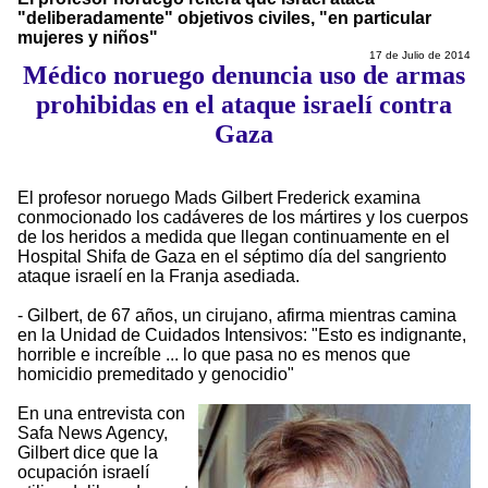
"deliberadamente" objetivos civiles, "en particular
mujeres y niños"
17 de Julio de 2014
Médico noruego denuncia uso de armas
prohibidas en el ataque israelí contra
Gaza
El profesor noruego Mads Gilbert Frederick examina
conmocionado los cadáveres de los mártires y los cuerpos
de los heridos a medida que llegan continuamente en el
Hospital Shifa de Gaza en el séptimo día del sangriento
ataque israelí en la Franja asediada.
- Gilbert, de 67 años, un cirujano, afirma mientras camina
en la Unidad de Cuidados Intensivos: "Esto es indignante,
horrible e increíble ... lo que pasa no es menos que
homicidio premeditado y genocidio"
En una entrevista con
Safa News Agency,
Gilbert dice que la
ocupación israelí