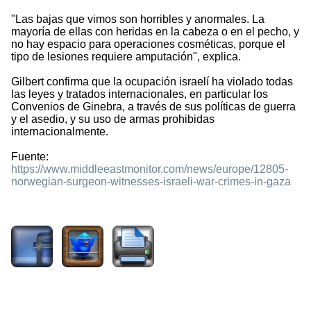
"Las bajas que vimos son horribles y anormales. La
mayoría de ellas con heridas en la cabeza o en el pecho, y
no hay espacio para operaciones cosméticas, porque el
tipo de lesiones requiere amputación", explica.
Gilbert confirma que la ocupación israelí ha violado todas
las leyes y tratados internacionales, en particular los
Convenios de Ginebra, a través de sus políticas de guerra
y el asedio, y su uso de armas prohibidas
internacionalmente.
Fuente:
https://www.middleeastmonitor.com/news/europe/12805-
norwegian-surgeon-witnesses-israeli-war-crimes-in-gaza
1667