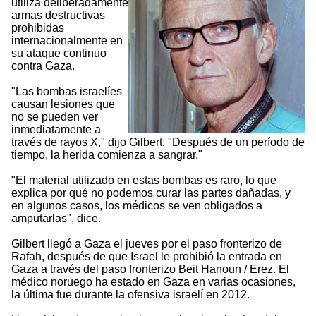
utiliza deliberadamente
armas destructivas
prohibidas
internacionalmente en
su ataque continuo
contra Gaza.
"Las bombas israelíes
causan lesiones que
no se pueden ver
inmediatamente a
través de rayos X," dijo Gilbert, "Después de un período de
tiempo, la herida comienza a sangrar."
"El material utilizado en estas bombas es raro, lo que
explica por qué no podemos curar las partes dañadas, y
en algunos casos, los médicos se ven obligados a
amputarlas", dice.
Gilbert llegó a Gaza el jueves por el paso fronterizo de
Rafah, después de que Israel le prohibió la entrada en
Gaza a través del paso fronterizo Beit Hanoun / Erez. El
médico noruego ha estado en Gaza en varias ocasiones,
la última fue durante la ofensiva israelí en 2012.