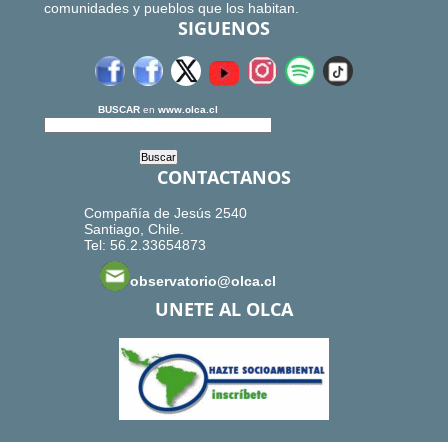
comunidades y pueblos que los habitan.
SIGUENOS
BUSCAR
en
www.olca.cl
CONTACTANOS
Compañía de Jesús 2540
Santiago, Chile.
Tel: 56.2.33654873
observatorio@olca.cl
UNETE AL OLCA