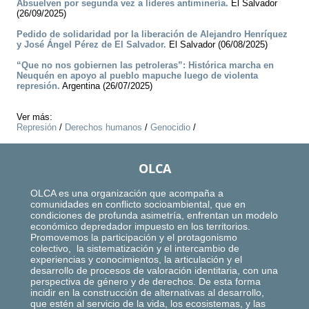
Absuelven por segunda vez a líderes antiminería.
El Salvador
(26/09/2025)
Pedido de solidaridad por la liberación de Alejandro Henríquez
y José Ángel Pérez de El Salvador.
El Salvador (06/08/2025)
“Que no nos gobiernen las petroleras”: Histórica marcha en
Neuquén en apoyo al pueblo mapuche luego de violenta
represión.
Argentina (26/07/2025)
Ver más:
Represión
/
Derechos humanos
/
Genocidio
/
OLCA
OLCA es una organización que acompaña a
comunidades en conflicto socioambiental, que en
condiciones de profunda asimetría, enfrentan un modelo
económico depredador impuesto en los territorios.
Promovemos la participación y el protagonismo
colectivo, la sistematización y el intercambio de
experiencias y conocimientos, la articulación y el
desarrollo de procesos de valoración identitaria, con una
perspectiva de género y de derechos. De esta forma
incidir en la construcción de alternativas al desarrollo,
que estén al servicio de la vida, los ecosistemas, y las