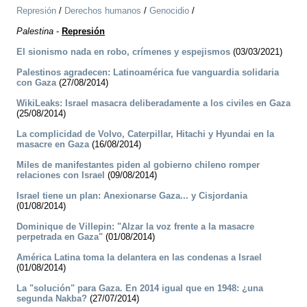
Represión
/
Derechos humanos
/
Genocidio
/
Palestina
-
Represión
El sionismo nada en robo, crímenes y espejismos
(03/03/2021)
Palestinos agradecen: Latinoamérica fue vanguardia solidaria
con Gaza
(27/08/2014)
WikiLeaks: Israel masacra deliberadamente a los civiles en Gaza
(25/08/2014)
La complicidad de Volvo, Caterpillar, Hitachi y Hyundai en la
masacre en Gaza
(16/08/2014)
Miles de manifestantes piden al gobierno chileno romper
relaciones con Israel
(09/08/2014)
Israel tiene un plan: Anexionarse Gaza... y Cisjordania
(01/08/2014)
Dominique de Villepin: "Alzar la voz frente a la masacre
perpetrada en Gaza"
(01/08/2014)
América Latina toma la delantera en las condenas a Israel
(01/08/2014)
La "solución" para Gaza. En 2014 igual que en 1948: ¿una
segunda Nakba?
(27/07/2014)