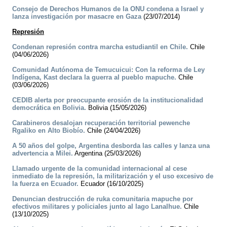
Consejo de Derechos Humanos de la ONU condena a Israel y
lanza investigación por masacre en Gaza
(23/07/2014)
Represión
Condenan represión contra marcha estudiantil en Chile.
Chile
(04/06/2026)
Comunidad Autónoma de Temucuicui: Con la reforma de Ley
Indígena, Kast declara la guerra al pueblo mapuche.
Chile
(03/06/2026)
CEDIB alerta por preocupante erosión de la institucionalidad
democrática en Bolivia.
Bolivia (15/05/2026)
Carabineros desalojan recuperación territorial pewenche
Rgaliko en Alto Biobío.
Chile (24/04/2026)
A 50 años del golpe, Argentina desborda las calles y lanza una
advertencia a Milei.
Argentina (25/03/2026)
Llamado urgente de la comunidad internacional al cese
inmediato de la represión, la militarización y el uso excesivo de
la fuerza en Ecuador.
Ecuador (16/10/2025)
Denuncian destrucción de ruka comunitaria mapuche por
efectivos militares y policiales junto al lago Lanalhue.
Chile
(13/10/2025)