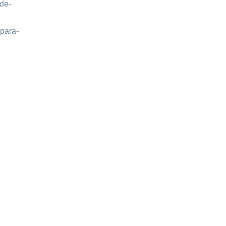
de-
-para-