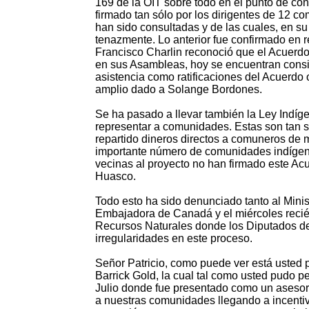
169 de la OIT sobre todo en el punto de co
firmado tan sólo por los dirigentes de 12 
han sido consultadas y de las cuales, en su
tenazmente. Lo anterior fue confirmado en 
Francisco Charlin reconoció que el Acuerdo s
en sus Asambleas, hoy se encuentran cons
asistencia como ratificaciones del Acuerd
amplio dado a Solange Bordones.
Se ha pasado a llevar también la Ley Indíge
representar a comunidades. Estas son tan s
repartido dineros directos a comuneros de m
importante número de comunidades indígenas
vecinas al proyecto no han firmado este Acu
Huasco.
Todo esto ha sido denunciado tanto al Minis
Embajadora de Canadá y el miércoles reci
Recursos Naturales donde los Diputados dec
irregularidades en este proceso.
Señor Patricio, como puede ver está usted p
Barrick Gold, la cual tal como usted pudo p
Julio donde fue presentado como un asesor
a nuestras comunidades llegando a incentiva