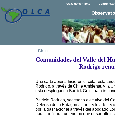
Areas de conflicto
Comunidad
Observato
-
Chile
:
Comunidades del Valle del Hu
Rodrigo renu
Una carta abierta hicieron circular esta ta
Rodrigo, a través de Chile Ambiente, y la U
está desplegando Barrick Gold, para imponer 
Patricio Rodrigo, secretario ejecutivo del C
Defensa de la Patagonia, fue reclutado rec
por la trasnacional a través del abogado L
para configurar un equipo que desarrolle es