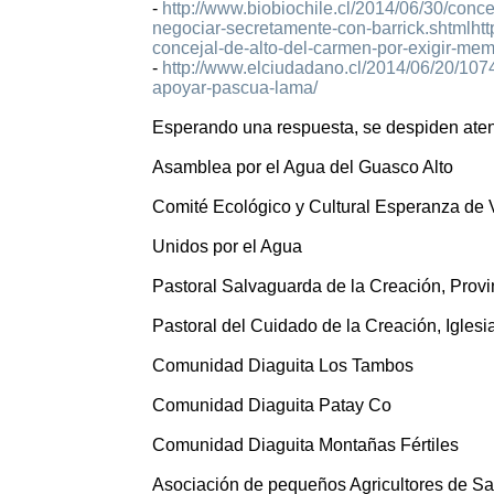
-
http://www.biobiochile.cl/2014/06/30/con
negociar-secretamente-con-barrick.shtmlhtt
concejal-de-alto-del-carmen-por-exigir-me
-
http://www.elciudadano.cl/2014/06/20/107
apoyar-pascua-lama/
Esperando una respuesta, se despiden ate
Asamblea por el Agua del Guasco Alto
Comité Ecológico y Cultural Esperanza de 
Unidos por el Agua
Pastoral Salvaguarda de la Creación, Prov
Pastoral del Cuidado de la Creación, Iglesi
Comunidad Diaguita Los Tambos
Comunidad Diaguita Patay Co
Comunidad Diaguita Montañas Fértiles
Asociación de pequeños Agricultores de S