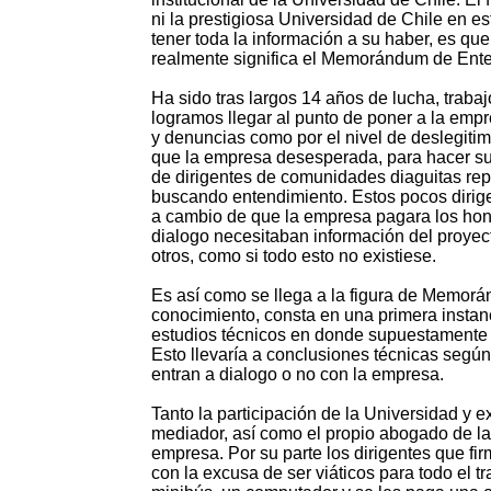
ni la prestigiosa Universidad de Chile en e
tener toda la información a su haber, es qu
realmente significa el Memorándum de Enten
Ha sido tras largos 14 años de lucha, traba
logramos llegar al punto de poner a la emp
y denuncias como por el nivel de deslegitim
que la empresa desesperada, para hacer su 
de dirigentes de comunidades diaguitas re
buscando entendimiento. Estos pocos dirigen
a cambio de que la empresa pagara los hono
dialogo necesitaban información del proyect
otros, como si todo esto no existiese.
Es así como se llega a la figura de Memorá
conocimiento, consta en una primera instan
estudios técnicos en donde supuestamente 
Esto llevaría a conclusiones técnicas segú
entran a dialogo o no con la empresa.
Tanto la participación de la Universidad y
mediador, así como el propio abogado de la
empresa. Por su parte los dirigentes que f
con la excusa de ser viáticos para todo el