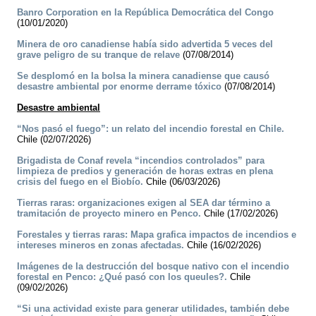
Banro Corporation en la República Democrática del Congo
(10/01/2020)
Minera de oro canadiense había sido advertida 5 veces del
grave peligro de su tranque de relave
(07/08/2014)
Se desplomó en la bolsa la minera canadiense que causó
desastre ambiental por enorme derrame tóxico
(07/08/2014)
Desastre ambiental
“Nos pasó el fuego”: un relato del incendio forestal en Chile.
Chile (02/07/2026)
Brigadista de Conaf revela “incendios controlados” para
limpieza de predios y generación de horas extras en plena
crisis del fuego en el Biobío.
Chile (06/03/2026)
Tierras raras: organizaciones exigen al SEA dar término a
tramitación de proyecto minero en Penco.
Chile (17/02/2026)
Forestales y tierras raras: Mapa grafica impactos de incendios e
intereses mineros en zonas afectadas.
Chile (16/02/2026)
Imágenes de la destrucción del bosque nativo con el incendio
forestal en Penco: ¿Qué pasó con los queules?.
Chile
(09/02/2026)
“Si una actividad existe para generar utilidades, también debe