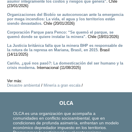
asumir íntegramente los costos y riesgos que genera”.
Chile
(23/01/2026)
Organizaciones del Biobío se autoconvocan ante la emergencia
por mega incendios: La vida, el agua y los territorios están
siendo devastados.
Chile (20/01/2026)
Corporación Parque para Penco: “Se quemó el parque, se
quemó donde se quiere instalar la minera”.
Chile (18/01/2026)
La Justicia británica falla que la minera BHP es responsable de
la rotura de la represa en Mariana, Brasil, en 2015.
Brasil
(14/11/2025)
Cariño, ¿qué nos pasó?: La domesticación del ser humano y la
crisis moderna.
Internacional (11/08/2025)
Ver más:
Desastre ambiental
/
Minería a gran escala
/
OLCA
OLCA es una organización que acompaña a
comunidades en conflicto socioambiental, que en
condiciones de profunda asimetría, enfrentan un modelo
económico depredador impuesto en los territorios.