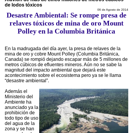
de lodos tóxicos
06 de Agosto de 2014
Desastre Ambiental: Se rompe presa de
relaves tóxicos de mina de oro Mount
Polley en la Columbia Británica
En la madrugada del día ayer, la presa de relaves de la
mina de oro y cobre Mount Polley (Columbia Británica,
Canada) se rompió dejando escapar más de 5 millones de
metros cúbicos de efluentes mineros. Aún no se sabe la
magnitud del impacto ambiental que dejará este
acontecimiento sobre el ecosistema pero ya se le llama
“desastre ambiental”.
Además el
Ministerio del
Ambiente ha
anunciado ya la
prohibición de
todo tipo de uso
del agua de la
zona y se han