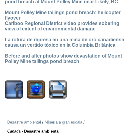
pond breach at Mount Polley Mine near Likely, BC
Mount Polley Mine tailings pond breach: helicopter
flyover
Cariboo Regional District video provides sobering
view of extent of environmental damage
La rotura de represa en una mina de oro canadiense
causa un vertido tóxico en la Columbia Británica
Before and after photos show devastation of Mount
Polley Mine tailings pond breach
11069
Desastre ambiental
/
Minería a gran escala
/
Canadá
-
Desastre ambiental