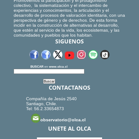
Promovemos la participación y el protagonismo
colectivo, la sistematización y el intercambio de
experiencias y conocimientos, la articulación y el
desarrollo de procesos de valoración identitaria, con una
perspectiva de género y de derechos. De esta forma
incidir en la construcción de alternativas al desarrollo,
que estén al servicio de la vida, los ecosistemas, y las
comunidades y pueblos que los habitan.
SIGUENOS
BUSCAR
en
www.olca.cl
CONTACTANOS
Compañía de Jesús 2540
Santiago, Chile.
Tel: 56.2.33654873
observatorio@olca.cl
UNETE AL OLCA