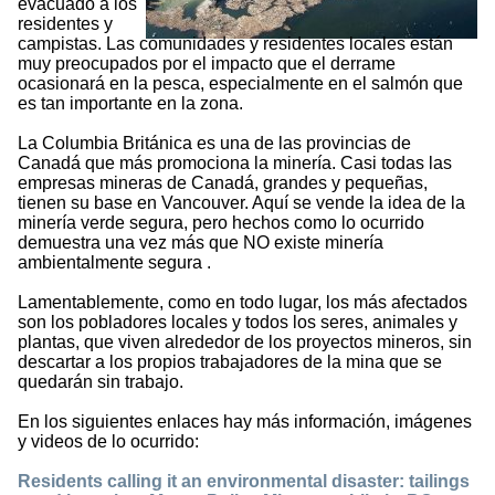
evacuado a los
residentes y
campistas. Las comunidades y residentes locales están
muy preocupados por el impacto que el derrame
ocasionará en la pesca, especialmente en el salmón que
es tan importante en la zona.
La Columbia Británica es una de las provincias de
Canadá que más promociona la minería. Casi todas las
empresas mineras de Canadá, grandes y pequeñas,
tienen su base en Vancouver. Aquí se vende la idea de la
minería verde segura, pero hechos como lo ocurrido
demuestra una vez más que NO existe minería
ambientalmente segura .
Lamentablemente, como en todo lugar, los más afectados
son los pobladores locales y todos los seres, animales y
plantas, que viven alrededor de los proyectos mineros, sin
descartar a los propios trabajadores de la mina que se
quedarán sin trabajo.
En los siguientes enlaces hay más información, imágenes
y videos de lo ocurrido:
Residents calling it an environmental disaster: tailings