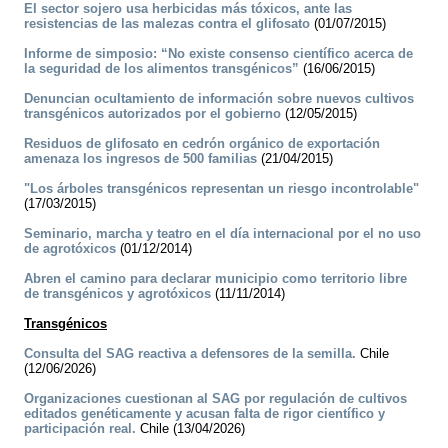
El sector sojero usa herbicidas más tóxicos, ante las
resistencias de las malezas contra el glifosato
(01/07/2015)
Informe de simposio: “No existe consenso científico acerca de
la seguridad de los alimentos transgénicos”
(16/06/2015)
Denuncian ocultamiento de información sobre nuevos cultivos
transgénicos autorizados por el gobierno
(12/05/2015)
Residuos de glifosato en cedrón orgánico de exportación
amenaza los ingresos de 500 familias
(21/04/2015)
"Los árboles transgénicos representan un riesgo incontrolable"
(17/03/2015)
Seminario, marcha y teatro en el día internacional por el no uso
de agrotóxicos
(01/12/2014)
Abren el camino para declarar municipio como territorio libre
de transgénicos y agrotóxicos
(11/11/2014)
Transgénicos
Consulta del SAG reactiva a defensores de la semilla.
Chile
(12/06/2026)
Organizaciones cuestionan al SAG por regulación de cultivos
editados genéticamente y acusan falta de rigor científico y
participación real.
Chile (13/04/2026)