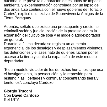
nacional que prevé la elaboración de estudios de impacto
ambiental y experimentación controlada por un lapso de
dos años. Eso continúa con el nuevo gobierno de Horacio
Cartes”, explicó el directivo de Sobrevivencia Amigos de la
Tierra Paraguay.
Además, señaló que existe una preocupante y creciente
criminalización y judicialización de la protesta contra la
expansión del cultivo de soja y el modelo agroexportador
en general.
Durante la última década se registra un aumento
exponencial de los desalojos y desplazamientos violentos,
las detenciones y el asesinato de quienes luchan por el
acceso a la tierra y contra la expansión de este modelo
depredador.
“Es un modelo violador de los derechos humanos, que usa
el hostigamiento, la persecución, y la represión para
restringir las libertades y continuar concentrando tierra y
territorios”, concluyó Cardozo.
Giorgio Trucchi
Con
David Cardozo
Rel-UITA