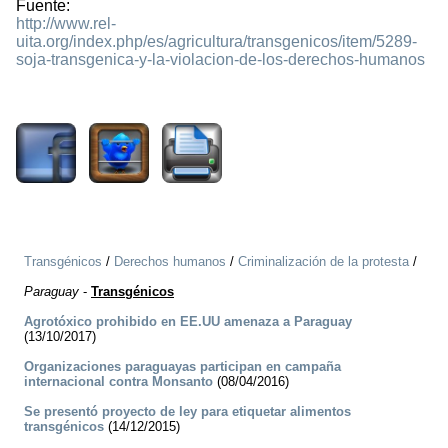
Fuente:
http://www.rel-
uita.org/index.php/es/agricultura/transgenicos/item/5289-
soja-transgenica-y-la-violacion-de-los-derechos-humanos
2521
Transgénicos
/
Derechos humanos
/
Criminalización de la protesta
/
Paraguay
-
Transgénicos
Agrotóxico prohibido en EE.UU amenaza a Paraguay
(13/10/2017)
Organizaciones paraguayas participan en campaña
internacional contra Monsanto
(08/04/2016)
Se presentó proyecto de ley para etiquetar alimentos
transgénicos
(14/12/2015)