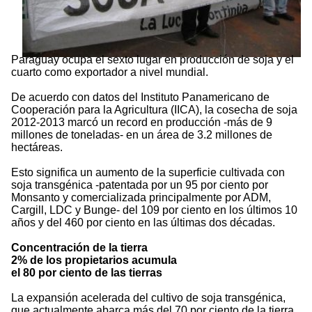
Paraguay ocupa el sexto lugar en producción de soja y el
cuarto como exportador a nivel mundial.
De acuerdo con datos del Instituto Panamericano de
Cooperación para la Agricultura (IICA), la cosecha de soja
2012-2013 marcó un record en producción -más de 9
millones de toneladas- en un área de 3.2 millones de
hectáreas.
Esto significa un aumento de la superficie cultivada con
soja transgénica -patentada por un 95 por ciento por
Monsanto y comercializada principalmente por ADM,
Cargill, LDC y Bunge- del 109 por ciento en los últimos 10
años y del 460 por ciento en las últimas dos décadas.
Concentración de la tierra
2% de los propietarios acumula
el 80 por ciento de las tierras
La expansión acelerada del cultivo de soja transgénica,
que actualmente abarca más del 70 por ciento de la tierra