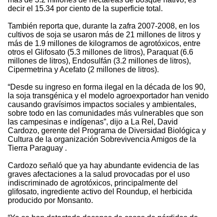
decir el 15.34 por ciento de la superficie total.
También reporta que, durante la zafra 2007-2008, en los
cultivos de soja se usaron más de 21 millones de litros y
más de 1.9 millones de kilogramos de agrotóxicos, entre
otros el Glifosato (5.3 millones de litros), Paraquat (6.6
millones de litros), Endosulfán (3.2 millones de litros),
Cipermetrina y Acefato (2 millones de litros).
“Desde su ingreso en forma ilegal en la década de los 90,
la soja transgénica y el modelo agroexportador han venido
causando gravísimos impactos sociales y ambientales,
sobre todo en las comunidades más vulnerables que son
las campesinas e indígenas”, dijo a La Rel, David
Cardozo, gerente del Programa de Diversidad Biológica y
Cultura de la organización Sobrevivencia Amigos de la
Tierra Paraguay .
Cardozo señaló que ya hay abundante evidencia de las
graves afectaciones a la salud provocadas por el uso
indiscriminado de agrotóxicos, principalmente del
glifosato, ingrediente activo del Roundup, el herbicida
producido por Monsanto.