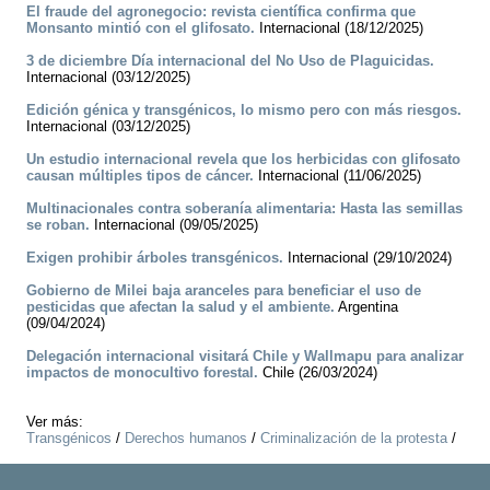
El fraude del agronegocio: revista científica confirma que
Monsanto mintió con el glifosato.
Internacional (18/12/2025)
3 de diciembre Día internacional del No Uso de Plaguicidas.
Internacional (03/12/2025)
Edición génica y transgénicos, lo mismo pero con más riesgos.
Internacional (03/12/2025)
Un estudio internacional revela que los herbicidas con glifosato
causan múltiples tipos de cáncer.
Internacional (11/06/2025)
Multinacionales contra soberanía alimentaria: Hasta las semillas
se roban.
Internacional (09/05/2025)
Exigen prohibir árboles transgénicos.
Internacional (29/10/2024)
Gobierno de Milei baja aranceles para beneficiar el uso de
pesticidas que afectan la salud y el ambiente.
Argentina
(09/04/2024)
Delegación internacional visitará Chile y Wallmapu para analizar
impactos de monocultivo forestal.
Chile (26/03/2024)
Ver más:
Transgénicos
/
Derechos humanos
/
Criminalización de la protesta
/