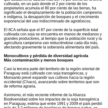
cultivada, en un país donde el 2 por ciento de los
propietarios acumula el 80 por ciento de las tierras, ha
significado el desplazamiento de la población campesina
e indígena, la desaparición de bosques y el crecimiento
exponencial del uso indiscriminado de agrotóxicos.
El IICA señala que el 87 por ciento de la superficie total
cultivada con soja se encuentra en manos de medianos y
grandes productores, al tiempo que la población rural y la
agricultura campesina van reduciéndose cada día más,
afectando gravemente la soberanía alimentaria del país.
Monocultivos y pérdida de diversidad agrícola
Más contaminación y menos bosques
Casi la tercera parte del territorio de la región oriental de
Paraguay está cultivado con soja transgénicas, y
Monsanto prevé expandir sus cultivos hacia la región
occidental (Chaco), avanzando sobre territorios que son
de reforma agraria.
Asimismo, el más reciente informe de la Alianza
Biodiversidad sobre los impactos de la soja transgénica
en Paraguay, estima que entre 1991 y 2009 el país perdió
más de 3.2 millones de hectáreas de bosque nativo, es