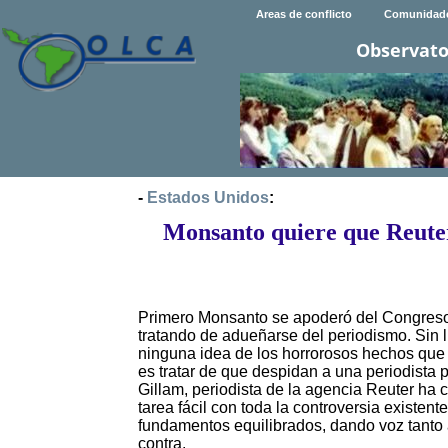
Areas de conflicto
Comunidad
Observato
-
Estados Unidos
:
Monsanto quiere que Reuter
Primero Monsanto se apoderó del Congreso
tratando de adueñarse del periodismo. Sin l
ninguna idea de los horrorosos hechos que 
es tratar de que despidan a una periodista 
Gillam, periodista de la agencia Reuter ha 
tarea fácil con toda la controversia existent
fundamentos equilibrados, dando voz tanto 
contra.