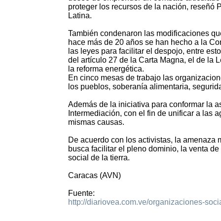
proteger los recursos de la nación, reseñó 
Latina.
También condenaron las modificaciones q
hace más de 20 años se han hecho a la Con
las leyes para facilitar el despojo, entre es
del artículo 27 de la Carta Magna, el de la 
la reforma energética.
En cinco mesas de trabajo las organizacion
los pueblos, soberanía alimentaria, segurid
Además de la iniciativa para conformar la
Intermediación, con el fin de unificar a las
mismas causas.
De acuerdo con los activistas, la amenaza 
busca facilitar el pleno dominio, la venta d
social de la tierra.
Caracas (AVN)
Fuente:
http://diariovea.com.ve/organizaciones-soc
2028