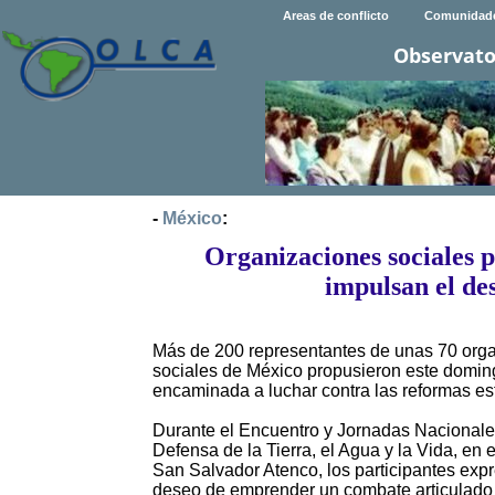
Areas de conflicto
Comunidad
Observato
-
México
:
Organizaciones sociales 
impulsan el des
Más de 200 representantes de unas 70 organ
sociales de México propusieron este domin
encaminada a luchar contra las reformas es
Durante el Encuentro y Jornadas Nacionale
Defensa de la Tierra, el Agua y la Vida, en 
San Salvador Atenco, los participantes exp
deseo de emprender un combate articulado 