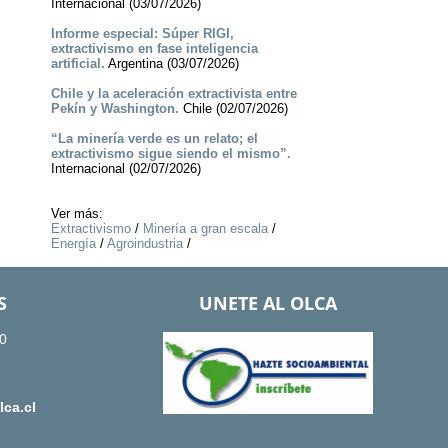
Internacional (03/07/2026)
Informe especial: Súper RIGI,
extractivismo en fase inteligencia
artificial.
Argentina (03/07/2026)
Chile y la aceleración extractivista entre
Pekín y Washington.
Chile (02/07/2026)
“La minería verde es un relato; el
extractivismo sigue siendo el mismo”.
Internacional (02/07/2026)
Ver más:
Extractivismo
/
Minería a gran escala
/
Energía
/
Agroindustria
/
S
UNETE AL OLCA
0
ca.cl