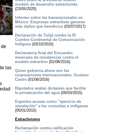
modelo de desarrollo extractivista
(23/05/2020)
Informe sobre las transnacionales en
México: Empresas extractivas generan
más daños que beneficios
(03/07/2017)
Declaración de Tulijá rumbo la III
Cumbre Continental de Comunicación
Indígena
(03/10/2016)
 de
Declaratoria final del Encuentro
mexicano de resistencias contra el
modelo extractivo
(01/08/2016)
de las
Quien gobierna ahora son las
corporaciones transnacionales: Gustavo
Castro
(01/06/2016)
e
Diputados avalan dictamen que facilita
piedad
la privatización del agua
(05/03/2015)
Expertos acusan como "ejercicio de
simulación" a las consultas a indígenas
(05/01/2015)
Extractivismo
Reclamación contra calificación