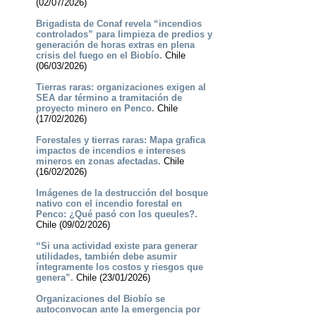
(02/07/2026)
Brigadista de Conaf revela “incendios
controlados” para limpieza de predios y
generación de horas extras en plena
crisis del fuego en el Biobío.
Chile
(06/03/2026)
Tierras raras: organizaciones exigen al
SEA dar término a tramitación de
proyecto minero en Penco.
Chile
(17/02/2026)
Forestales y tierras raras: Mapa grafica
impactos de incendios e intereses
mineros en zonas afectadas.
Chile
(16/02/2026)
Imágenes de la destrucción del bosque
nativo con el incendio forestal en
Penco: ¿Qué pasó con los queules?.
Chile (09/02/2026)
“Si una actividad existe para generar
utilidades, también debe asumir
íntegramente los costos y riesgos que
genera”.
Chile (23/01/2026)
Organizaciones del Biobío se
autoconvocan ante la emergencia por