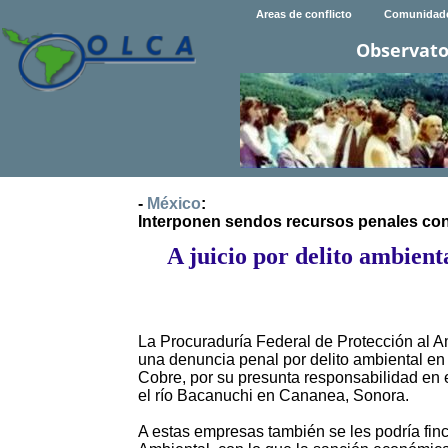
Areas de conflicto
Comunidad
Observato
-
México
:
Interponen sendos recursos penales cont
A juicio por delito ambient
La Procuraduría Federal de Protección al Am
una denuncia penal por delito ambiental en 
Cobre, por su presunta responsabilidad en 
el río Bacanuchi en Cananea, Sonora.
A estas empresas también se les podría fin