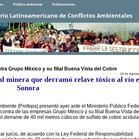
es
Política ambiental
Publicaciones
rio Latinoamericano de Conflictos Ambientales
ra Grupo México y su filial Buena Vista del Cobre
19 de Agost
al minera que derramó relave tóxico al río 
Sonora
biente (Profepa) presentó ayer ante el Ministerio Público Fede
contra de las empresas Grupo México y su filial Buena Vista de
el derrame de 40 mil metros cúbicos de sulfato de cobre acidul
car juicio, de acuerdo con la Ley Federal de Responsabilidad