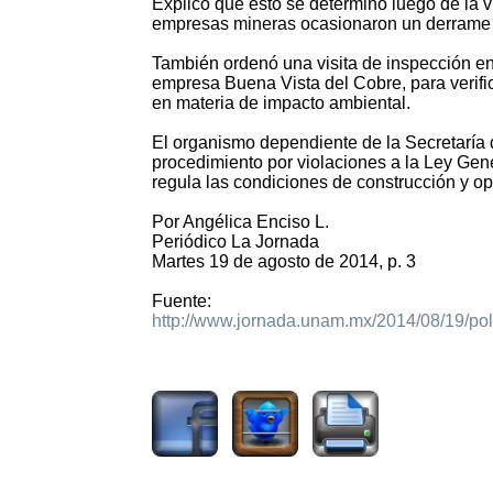
Explicó que esto se determinó luego de la vis
empresas mineras ocasionaron un derrame d
También ordenó una visita de inspección en
empresa Buena Vista del Cobre, para verific
en materia de impacto ambiental.
El organismo dependiente de la Secretaría
procedimiento por violaciones a la Ley Ge
regula las condiciones de construcción y op
Por Angélica Enciso L.
Periódico La Jornada
Martes 19 de agosto de 2014, p. 3
Fuente:
http://www.jornada.unam.mx/2014/08/19/pol
2419