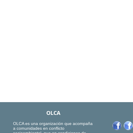
OLCA
OLCA es una organización que acompaña
a comunidades en conflicto