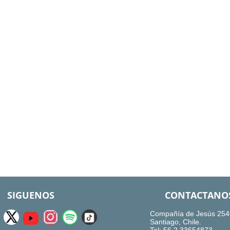
SIGUENOS
CONTACTANO
Compañía de Jesús 254
Santiago, Chile.