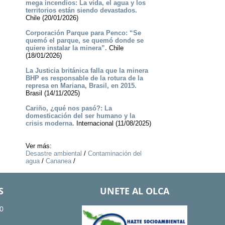
mega incendios: La vida, el agua y los
territorios están siendo devastados.
Chile (20/01/2026)
Corporación Parque para Penco: “Se
quemó el parque, se quemó donde se
quiere instalar la minera”.
Chile
(18/01/2026)
La Justicia británica falla que la minera
BHP es responsable de la rotura de la
represa en Mariana, Brasil, en 2015.
Brasil (14/11/2025)
Cariño, ¿qué nos pasó?: La
domesticación del ser humano y la
crisis moderna.
Internacional (11/08/2025)
Ver más:
Desastre ambiental
/
Contaminación del
agua
/
Cananea
/
S
UNETE AL OLCA
0