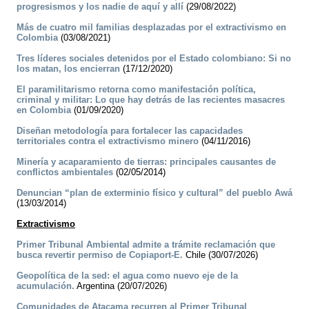
progresismos y los nadie de aquí y allí
(29/08/2022)
Más de cuatro mil familias desplazadas por el extractivismo en
Colombia
(03/08/2021)
Tres líderes sociales detenidos por el Estado colombiano: Si no
los matan, los encierran
(17/12/2020)
El paramilitarismo retorna como manifestación política,
criminal y militar: Lo que hay detrás de las recientes masacres
en Colombia
(01/09/2020)
Diseñan metodología para fortalecer las capacidades
territoriales contra el extractivismo minero
(04/11/2016)
Minería y acaparamiento de tierras: principales causantes de
conflictos ambientales
(02/05/2014)
Denuncian “plan de exterminio físico y cultural” del pueblo Awá
(13/03/2014)
Extractivismo
Primer Tribunal Ambiental admite a trámite reclamación que
busca revertir permiso de Copiaport-E.
Chile (30/07/2026)
Geopolítica de la sed: el agua como nuevo eje de la
acumulación.
Argentina (20/07/2026)
Comunidades de Atacama recurren al Primer Tribunal