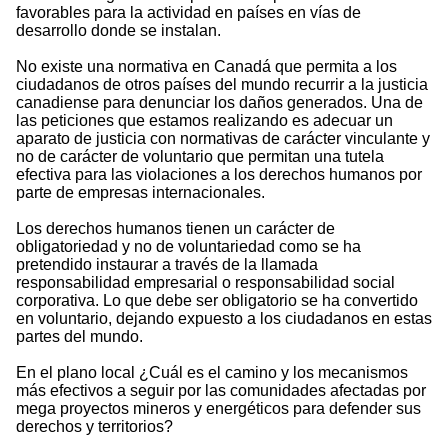
favorables para la actividad en países en vías de
desarrollo donde se instalan.
No existe una normativa en Canadá que permita a los
ciudadanos de otros países del mundo recurrir a la justicia
canadiense para denunciar los daños generados. Una de
las peticiones que estamos realizando es adecuar un
aparato de justicia con normativas de carácter vinculante y
no de carácter de voluntario que permitan una tutela
efectiva para las violaciones a los derechos humanos por
parte de empresas internacionales.
Los derechos humanos tienen un carácter de
obligatoriedad y no de voluntariedad como se ha
pretendido instaurar a través de la llamada
responsabilidad empresarial o responsabilidad social
corporativa. Lo que debe ser obligatorio se ha convertido
en voluntario, dejando expuesto a los ciudadanos en estas
partes del mundo.
En el plano local ¿Cuál es el camino y los mecanismos
más efectivos a seguir por las comunidades afectadas por
mega proyectos mineros y energéticos para defender sus
derechos y territorios?