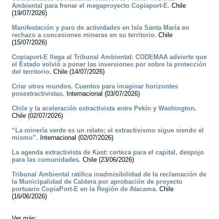
Ambiental para frenar el megaproyecto Copiaport-E.
Chile
(19/07/2026)
Manifestación y paro de actividades en Isla Santa María en
rechazo a concesiones mineras en su territorio.
Chile
(15/07/2026)
Copiaport-E llega al Tribunal Ambiental: CODEMAA advierte que
el Estado volvió a poner las inversiones por sobre la protección
del territorio.
Chile (14/07/2026)
Criar otros mundos. Cuentos para imaginar horizontes
posextractivistas.
Internacional (03/07/2026)
Chile y la aceleración extractivista entre Pekín y Washington.
Chile (02/07/2026)
“La minería verde es un relato; el extractivismo sigue siendo el
mismo”.
Internacional (02/07/2026)
La agenda extractivista de Kast: certeza para el capital, despojo
para las comunidades.
Chile (23/06/2026)
Tribunal Ambiental ratifica inadmisibilidad de la reclamación de
la Municipalidad de Caldera por aprobación de proyecto
portuario CopiaPort-E en la Región de Atacama.
Chile
(16/06/2026)
Ver más: