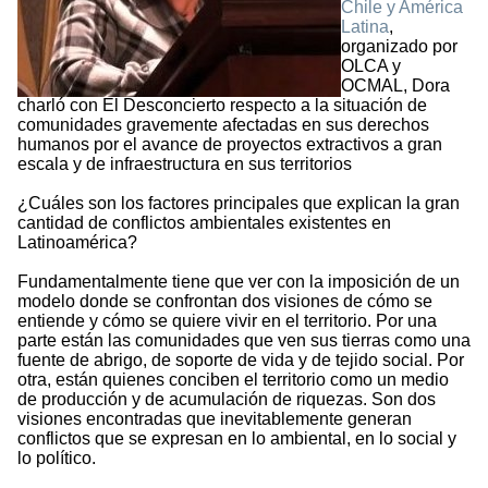
Chile y América
Latina
,
organizado por
OLCA y
OCMAL, Dora
charló con El Desconcierto respecto a la situación de
comunidades gravemente afectadas en sus derechos
humanos por el avance de proyectos extractivos a gran
escala y de infraestructura en sus territorios
¿Cuáles son los factores principales que explican la gran
cantidad de conflictos ambientales existentes en
Latinoamérica?
Fundamentalmente tiene que ver con la imposición de un
modelo donde se confrontan dos visiones de cómo se
entiende y cómo se quiere vivir en el territorio. Por una
parte están las comunidades que ven sus tierras como una
fuente de abrigo, de soporte de vida y de tejido social. Por
otra, están quienes conciben el territorio como un medio
de producción y de acumulación de riquezas. Son dos
visiones encontradas que inevitablemente generan
conflictos que se expresan en lo ambiental, en lo social y
lo político.