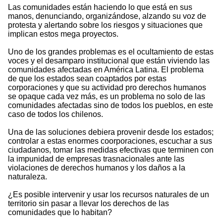
Las comunidades están haciendo lo que está en sus
manos, denunciando, organizándose, alzando su voz de
protesta y alertando sobre los riesgos y situaciones que
implican estos mega proyectos.
Uno de los grandes problemas es el ocultamiento de estas
voces y el desamparo institucional que están viviendo las
comunidades afectadas en América Latina. El problema
de que los estados sean coaptados por estas
corporaciones y que su actividad pro derechos humanos
se opaque cada vez más, es un problema no solo de las
comunidades afectadas sino de todos los pueblos, en este
caso de todos los chilenos.
Una de las soluciones debiera provenir desde los estados;
controlar a estas enormes coorporaciones, escuchar a sus
ciudadanos, tomar las medidas efectivas que terminen con
la impunidad de empresas trasnacionales ante las
violaciones de derechos humanos y los daños a la
naturaleza.
¿Es posible intervenir y usar los recursos naturales de un
territorio sin pasar a llevar los derechos de las
comunidades que lo habitan?