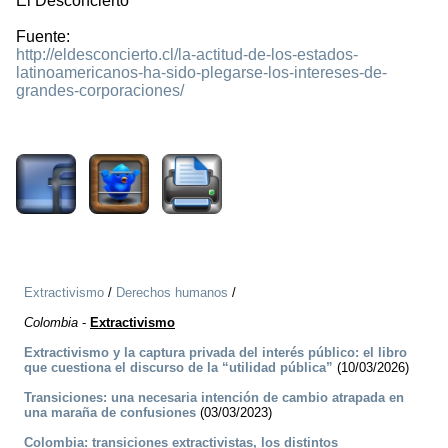
El Desconcierto
Fuente:
http://eldesconcierto.cl/la-actitud-de-los-estados-
latinoamericanos-ha-sido-plegarse-los-intereses-de-
grandes-corporaciones/
2859
Extractivismo
/
Derechos humanos
/
Colombia
-
Extractivismo
Extractivismo y la captura privada del interés público: el libro
que cuestiona el discurso de la “utilidad pública”
(10/03/2026)
Transiciones: una necesaria intención de cambio atrapada en
una maraña de confusiones
(03/03/2023)
Colombia: transiciones extractivistas, los distintos