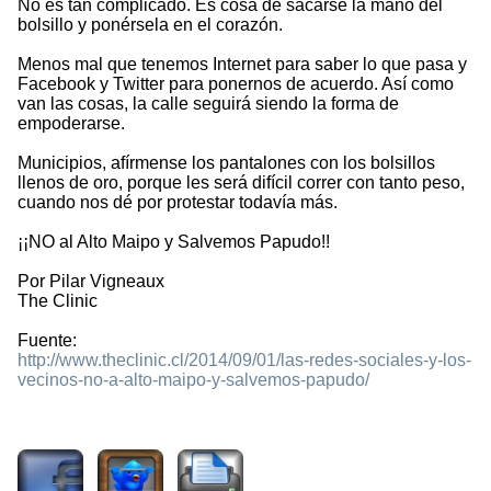
No es tan complicado. Es cosa de sacarse la mano del
bolsillo y ponérsela en el corazón.
Menos mal que tenemos Internet para saber lo que pasa y
Facebook y Twitter para ponernos de acuerdo. Así como
van las cosas, la calle seguirá siendo la forma de
empoderarse.
Municipios, afírmense los pantalones con los bolsillos
llenos de oro, porque les será difícil correr con tanto peso,
cuando nos dé por protestar todavía más.
¡¡NO al Alto Maipo y Salvemos Papudo!!
Por Pilar Vigneaux
The Clinic
Fuente:
http://www.theclinic.cl/2014/09/01/las-redes-sociales-y-los-
vecinos-no-a-alto-maipo-y-salvemos-papudo/
2320