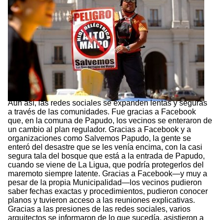
Aun así, las redes sociales se expanden lentas y seguras
a través de las comunidades. Fue gracias a Facebook
que, en la comuna de Papudo, los vecinos se enteraron de
un cambio al plan regulador. Gracias a Facebook y a
organizaciones como Salvemos Papudo, la gente se
enteró del desastre que se les venía encima, con la casi
segura tala del bosque que está a la entrada de Papudo,
cuando se viene de La Ligua, que podría protegerlos del
maremoto siempre latente. Gracias a Facebook—y muy a
pesar de la propia Municipalidad—los vecinos pudieron
saber fechas exactas y procedimientos, pudieron conocer
planos y tuvieron acceso a las reuniones explicativas.
Gracias a las presiones de las redes sociales, varios
arquitectos se informaron de lo que sucedía, asistieron a