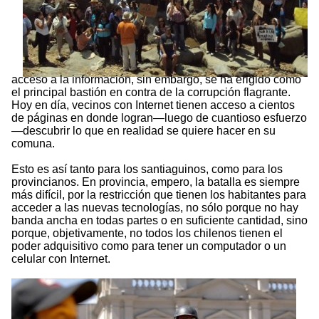
acceso a la información, sin embargo, se ha erigido como
el principal bastión en contra de la corrupción flagrante.
Hoy en día, vecinos con Internet tienen acceso a cientos
de páginas en donde logran—luego de cuantioso esfuerzo
—descubrir lo que en realidad se quiere hacer en su
comuna.
Esto es así tanto para los santiaguinos, como para los
provincianos. En provincia, empero, la batalla es siempre
más difícil, por la restricción que tienen los habitantes para
acceder a las nuevas tecnologías, no sólo porque no hay
banda ancha en todas partes o en suficiente cantidad, sino
porque, objetivamente, no todos los chilenos tienen el
poder adquisitivo como para tener un computador o un
celular con Internet.