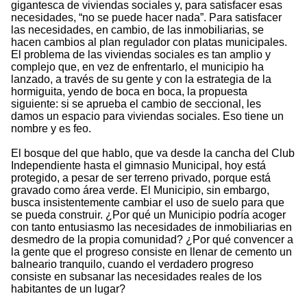
gigantesca de viviendas sociales y, para satisfacer esas
necesidades, “no se puede hacer nada”. Para satisfacer
las necesidades, en cambio, de las inmobiliarias, se
hacen cambios al plan regulador con platas municipales.
El problema de las viviendas sociales es tan amplio y
complejo que, en vez de enfrentarlo, el municipio ha
lanzado, a través de su gente y con la estrategia de la
hormiguita, yendo de boca en boca, la propuesta
siguiente: si se aprueba el cambio de seccional, les
damos un espacio para viviendas sociales. Eso tiene un
nombre y es feo.
El bosque del que hablo, que va desde la cancha del Club
Independiente hasta el gimnasio Municipal, hoy está
protegido, a pesar de ser terreno privado, porque está
gravado como área verde. El Municipio, sin embargo,
busca insistentemente cambiar el uso de suelo para que
se pueda construir. ¿Por qué un Municipio podría acoger
con tanto entusiasmo las necesidades de inmobiliarias en
desmedro de la propia comunidad? ¿Por qué convencer a
la gente que el progreso consiste en llenar de cemento un
balneario tranquilo, cuando el verdadero progreso
consiste en subsanar las necesidades reales de los
habitantes de un lugar?