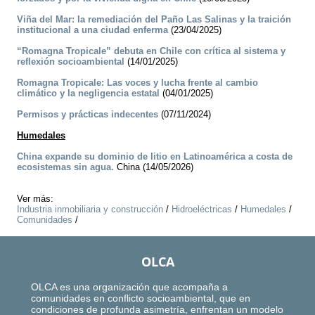
Viña del Mar: la remediación del Paño Las Salinas y la traición
institucional a una ciudad enferma
(23/04/2025)
“Romagna Tropicale” debuta en Chile con crítica al sistema y
reflexión socioambiental
(14/01/2025)
Romagna Tropicale: Las voces y lucha frente al cambio
climático y la negligencia estatal
(04/01/2025)
Permisos y prácticas indecentes
(07/11/2024)
Humedales
China expande su dominio de litio en Latinoamérica a costa de
ecosistemas sin agua.
China (14/05/2026)
Ver más:
Industria inmobiliaria y construcción
/
Hidroeléctricas
/
Humedales
/
Comunidades
/
OLCA
OLCA es una organización que acompaña a
comunidades en conflicto socioambiental, que en
condiciones de profunda asimetría, enfrentan un modelo