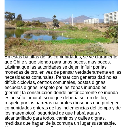
En estas batallas de las comunidades, se ve claramente
que Chile sigue siendo para unos pocos, muy pocos.
Lástima que las autoridades se dejen influir por las
monedas de oro, en vez de pensar verdaderamente en las
necesidades comunales. Pensar con generosidad no es
difícil: ciclovías, centros comunales, postas dignas,
escuelas dignas, respeto por las zonas inundables
(permitir la construcción donde históricamente se inunda
es no sólo inmoral, si no que debería ser un delito),
respeto por las barreras naturales (bosques que protegen
comunidades enteras de las inclemencias del tiempo y de
los maremotos), seguridad de que habrá agua y
alcantarillado para todos, caminos y calles dignas,
medidas que hagan de la comuna un lugar sustentable.