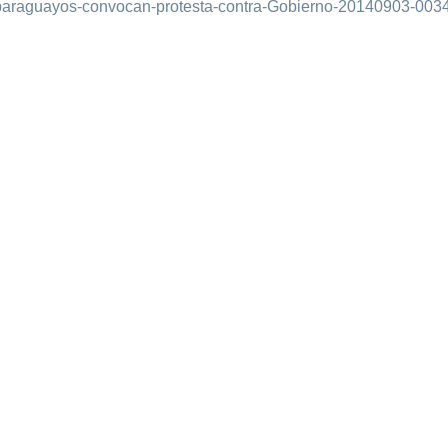
-paraguayos-convocan-protesta-contra-Gobierno-20140903-0034