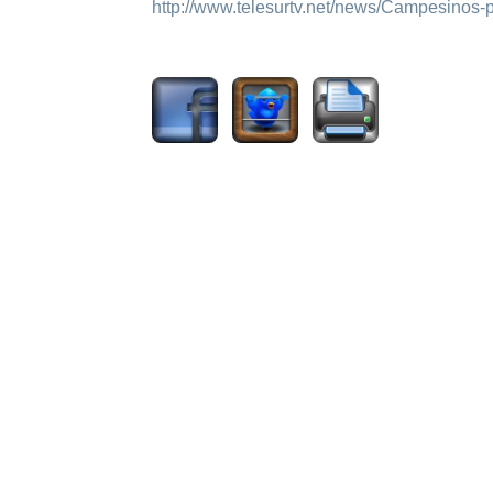
http://www.telesurtv.net/news/Campesinos
2240