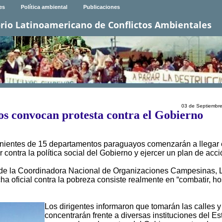
es
Política ambiental
Publicaciones
rio Latinoamericano de Conflictos Ambientales
03 de Septiembr
s convocan protesta contra el Gobierno
nientes de 15 departamentos paraguayos comenzarán a llegar 
 contra la política social del Gobierno y ejercer un plan de acci
e de la Coordinadora Nacional de Organizaciones Campesinas, 
a oficial contra la pobreza consiste realmente en “combatir, ho
Los dirigentes informaron que tomarán las calles y
concentrarán frente a diversas instituciones del E