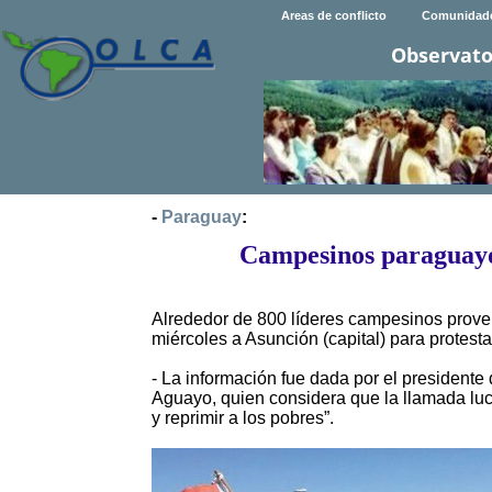
Areas de conflicto
Comunidad
Observato
-
Paraguay
:
Campesinos paraguayo
Alrededor de 800 líderes campesinos prove
miércoles a Asunción (capital) para protestar
- La información fue dada por el president
Aguayo, quien considera que la llamada luch
y reprimir a los pobres”.