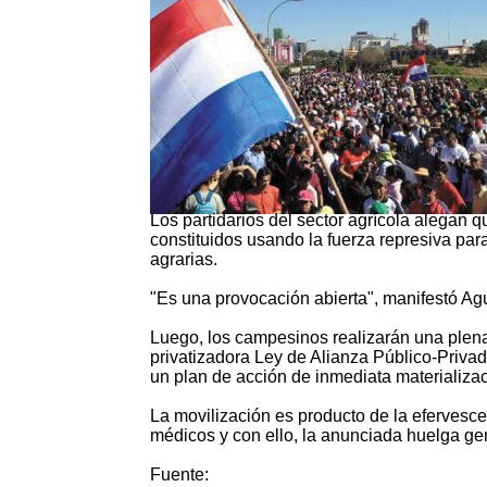
Los partidarios del sector agrícola alegan
constituidos usando la fuerza represiva para
agrarias.
"Es una provocación abierta", manifestó Ag
Luego, los campesinos realizarán una plenar
privatizadora Ley de Alianza Público-Privad
un plan de acción de inmediata materializac
La movilización es producto de la efervesc
médicos y con ello, la anunciada huelga gen
Fuente: