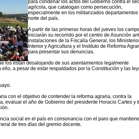
para condenar los actos del Gobierno contra el sec
agrícola, que catalogan como persecución,
especialmente en los militarizados departamentos
norte del país.
A partir de las primeras horas del jueves los camp
iniciarán su recorrido por el centro de Asunción an
instalaciones de la Fiscalía General, los Ministerio
Interior y Agricultura y el Instituto de Reforma Agrar
para presentar sus denuncias.
 que los están desalojando de sus asentamientos legalmente
 ello, a pesar de estar respaldados por la Constitución y las le
uayo.
ia con el objetivo de contender la reforma agraria, contra la
a, evaluar el año de Gobierno del presidente Horacio Cartes y t
ión.
encia social en el país en consonancia con el paro que mantiene
eral de tres días del gremio docente.