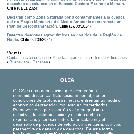
desechos de celulosa en el Espacio Costero Marino de Mehuin.
Chile (01/11/2024)
Declaran como Zona Saturada por 8 contaminantes a la cuenca
del río Maipo: Ministerio del Medio Ambiente compromete un
Plan de Descontaminación.
Chile (27/08/2024)
Detectan riesgosos agroquímicos en dos ríos de la Región de
Ñuble.
Chile (23/08/2024)
Ver más:
Contaminación del agua
/
Minería a gran escala
/
Derechos humanos
/
Buenavista
/
Cananea
/
OLCA
OLCA es una organización que acompaña a
comunidades en conflicto socioambiental, que en
condiciones de profunda asimetría, enfrentan un modelo
económico depredador impuesto en los territorios.
Promovemos la participación y el protagonismo
colectivo, la sistematización y el intercambio de
experiencias y conocimientos, la articulación y el
desarrollo de procesos de valoración identitaria, con una
perspectiva de género y de derechos. De esta forma
incidir en la construcción de alternativas al desarrollo,