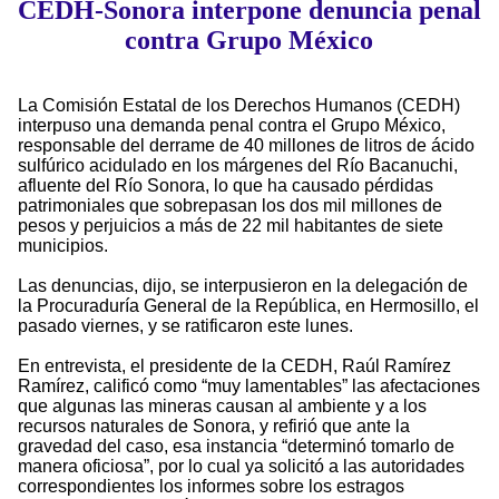
CEDH-Sonora interpone denuncia penal
contra Grupo México
La Comisión Estatal de los Derechos Humanos (CEDH)
interpuso una demanda penal contra el Grupo México,
responsable del derrame de 40 millones de litros de ácido
sulfúrico acidulado en los márgenes del Río Bacanuchi,
afluente del Río Sonora, lo que ha causado pérdidas
patrimoniales que sobrepasan los dos mil millones de
pesos y perjuicios a más de 22 mil habitantes de siete
municipios.
Las denuncias, dijo, se interpusieron en la delegación de
la Procuraduría General de la República, en Hermosillo, el
pasado viernes, y se ratificaron este lunes.
En entrevista, el presidente de la CEDH, Raúl Ramírez
Ramírez, calificó como “muy lamentables” las afectaciones
que algunas las mineras causan al ambiente y a los
recursos naturales de Sonora, y refirió que ante la
gravedad del caso, esa instancia “determinó tomarlo de
manera oficiosa”, por lo cual ya solicitó a las autoridades
correspondientes los informes sobre los estragos