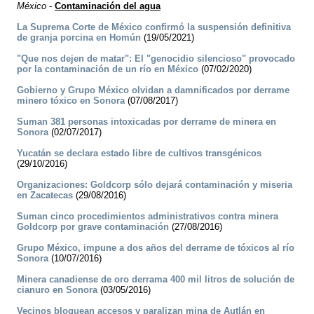
México
-
Contaminación del agua
La Suprema Corte de México confirmó la suspensión definitiva
de granja porcina en Homún
(19/05/2021)
"Que nos dejen de matar": El "genocidio silencioso" provocado
por la contaminación de un río en México
(07/02/2020)
Gobierno y Grupo México olvidan a damnificados por derrame
minero tóxico en Sonora
(07/08/2017)
Suman 381 personas intoxicadas por derrame de minera en
Sonora
(02/07/2017)
Yucatán se declara estado libre de cultivos transgénicos
(29/10/2016)
Organizaciones: Goldcorp sólo dejará contaminación y miseria
en Zacatecas
(29/08/2016)
Suman cinco procedimientos administrativos contra minera
Goldcorp por grave contaminación
(27/08/2016)
Grupo México, impune a dos años del derrame de tóxicos al río
Sonora
(10/07/2016)
Minera canadiense de oro derrama 400 mil litros de solución de
cianuro en Sonora
(03/05/2016)
Vecinos bloquean accesos y paralizan mina de Autlán en