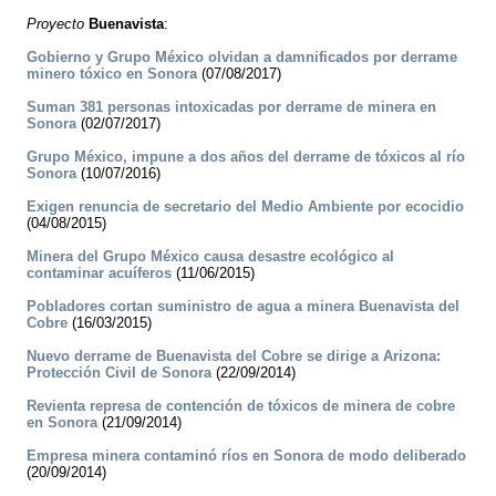
Proyecto
Buenavista
:
Gobierno y Grupo México olvidan a damnificados por derrame
minero tóxico en Sonora
(07/08/2017)
Suman 381 personas intoxicadas por derrame de minera en
Sonora
(02/07/2017)
Grupo México, impune a dos años del derrame de tóxicos al río
Sonora
(10/07/2016)
Exigen renuncia de secretario del Medio Ambiente por ecocidio
(04/08/2015)
Minera del Grupo México causa desastre ecológico al
contaminar acuíferos
(11/06/2015)
Pobladores cortan suministro de agua a minera Buenavista del
Cobre
(16/03/2015)
Nuevo derrame de Buenavista del Cobre se dirige a Arizona:
Protección Civil de Sonora
(22/09/2014)
Revienta represa de contención de tóxicos de minera de cobre
en Sonora
(21/09/2014)
Empresa minera contaminó ríos en Sonora de modo deliberado
(20/09/2014)