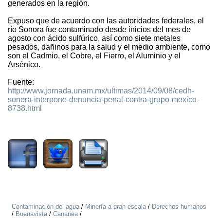
generados en la región.
Expuso que de acuerdo con las autoridades federales, el
río Sonora fue contaminado desde inicios del mes de
agosto con ácido sulfúrico, así como siete metales
pesados, dañinos para la salud y el medio ambiente, como
son el Cadmio, el Cobre, el Fierro, el Aluminio y el
Arsénico.
Fuente:
http://www.jornada.unam.mx/ultimas/2014/09/08/cedh-
sonora-interpone-denuncia-penal-contra-grupo-mexico-
8738.html
2155
Contaminación del agua
/
Minería a gran escala
/
Derechos humanos
/
Buenavista
/
Cananea
/