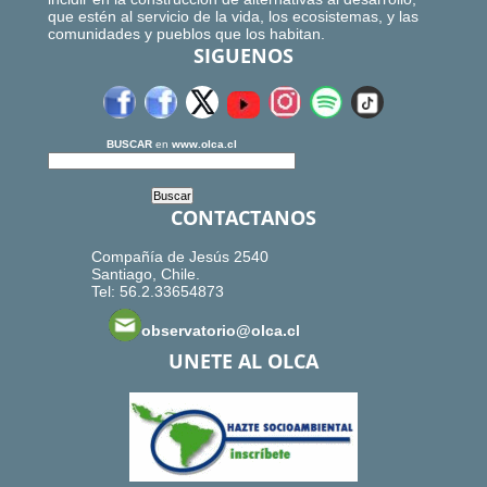
que estén al servicio de la vida, los ecosistemas, y las
comunidades y pueblos que los habitan.
SIGUENOS
BUSCAR
en
www.olca.cl
CONTACTANOS
Compañía de Jesús 2540
Santiago, Chile.
Tel: 56.2.33654873
observatorio@olca.cl
UNETE AL OLCA