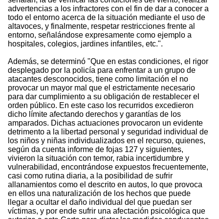
advertencias a los infractores con el fin de dar a conocer a
todo el entorno acerca de la situación mediante el uso de
altavoces, y finalmente, respetar restricciones frente al
entorno, señalándose expresamente como ejemplo a
hospitales, colegios, jardines infantiles, etc.".
Además, se determinó "Que en estas condiciones, el rigor
desplegado por la policía para enfrentar a un grupo de
atacantes desconocidos, tiene como limitación el no
provocar un mayor mal que el estrictamente necesario
para dar cumplimiento a su obligación de restablecer el
orden público. En este caso los recurridos excedieron
dicho límite afectando derechos y garantías de los
amparados. Dichas actuaciones provocaron un evidente
detrimento a la libertad personal y seguridad individual de
los niños y niñas individualizados en el recurso, quienes,
según da cuenta informe de fojas 127 y siguientes,
vivieron la situación con temor, rabia incertidumbre y
vulnerabilidad, encontrándose expuestos frecuentemente,
casi como rutina diaria, a la posibilidad de sufrir
allanamientos como el descrito en autos, lo que provoca
en ellos una naturalización de los hechos que puede
llegar a ocultar el daño individual del que puedan ser
víctimas, y por ende sufrir una afectación psicológica que