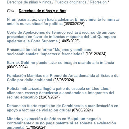
Derechos de niñas y niños
/
Pueblos originarios
/
Represión
/
Chile
-
Derechos de niñas y niños
Ni un paso atrás, cien hacia adelante: El movimiento feminista
ante la nueva situación política
(06/03/2026)
Corte de Apelaciones de Temuco rechaza recurso de amparo
presentado en favor de infancias mapuche del Lof Quinquen:
apelarán a la Corte Suprema
(14/05/2025)
Presentación del informe “Mujeres y conflictos
socioambientales: impactos diferenciados”
(10/12/2024)
Barrick Gold no puede lavar su imagen usando a la infancia
(06/09/2024)
Fundación Mamitas del Plomo de Arica demanda al Estado de
Chile por daño ambiental
(25/08/2024)
Policía militarizada llegó a patio de escuela en Lleu Lleu:
allanaron casas y detuvieron a apoderados e integrantes del
recinto educativo
(31/07/2024)
Denuncian fuerte represión de Carabineros a manifestación en
apoyo a víctima de violación grupal
(07/06/2024)
Minería y extracción de áridos en Maipú: un negocio
contaminante que no paga patente ni se somete a evaluación
ambiental
(17/05/2024)