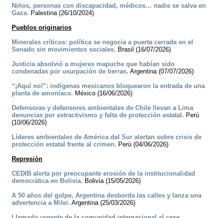
Niños, personas con discapacidad, médicos… nadie se salva en
Gaza.
Palestina (26/10/2024)
Pueblos originarios
Minerales críticos: política se negocia a puerta cerrada en el
Senado sin movimientos sociales.
Brasil (16/07/2026)
Justicia absolvió a mujeres mapuche que habían sido
condenadas por usurpación de tierras.
Argentina (07/07/2026)
“¡Aquí no!”: indígenas mexicanos bloquearon la entrada de una
planta de amoníaco.
México (16/06/2026)
Defensoras y defensores ambientales de Chile llevan a Lima
denuncias por extractivismo y falta de protección estatal.
Perú
(10/06/2026)
Líderes ambientales de América del Sur alertan sobre crisis de
protección estatal frente al crimen.
Perú (04/06/2026)
Represión
CEDIB alerta por preocupante erosión de la institucionalidad
democrática en Bolivia.
Bolivia (15/05/2026)
A 50 años del golpe, Argentina desborda las calles y lanza una
advertencia a Milei.
Argentina (25/03/2026)
Llamado urgente de la comunidad internacional al cese