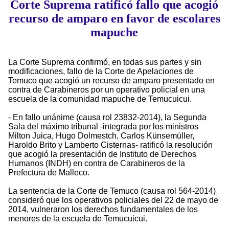
Corte Suprema ratificó fallo que acogió
recurso de amparo en favor de escolares
mapuche
La Corte Suprema confirmó, en todas sus partes y sin
modificaciones, fallo de la Corte de Apelaciones de
Temuco que acogió un recurso de amparo presentado en
contra de Carabineros por un operativo policial en una
escuela de la comunidad mapuche de Temucuicui.
- En fallo unánime (causa rol 23832-2014), la Segunda
Sala del máximo tribunal -integrada por los ministros
Milton Juica, Hugo Dolmestch, Carlos Künsemüller,
Haroldo Brito y Lamberto Cisternas- ratificó la resolución
que acogió la presentación de Instituto de Derechos
Humanos (INDH) en contra de Carabineros de la
Prefectura de Malleco.
La sentencia de la Corte de Temuco (causa rol 564-2014)
consideró que los operativos policiales del 22 de mayo de
2014, vulneraron los derechos fundamentales de los
menores de la escuela de Temucuicui.