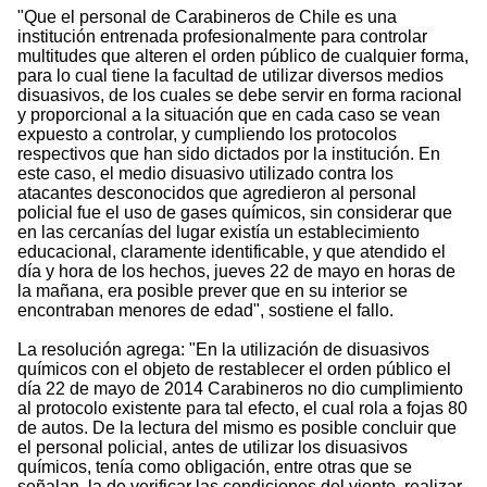
"Que el personal de Carabineros de Chile es una
institución entrenada profesionalmente para controlar
multitudes que alteren el orden público de cualquier forma,
para lo cual tiene la facultad de utilizar diversos medios
disuasivos, de los cuales se debe servir en forma racional
y proporcional a la situación que en cada caso se vean
expuesto a controlar, y cumpliendo los protocolos
respectivos que han sido dictados por la institución. En
este caso, el medio disuasivo utilizado contra los
atacantes desconocidos que agredieron al personal
policial fue el uso de gases químicos, sin considerar que
en las cercanías del lugar existía un establecimiento
educacional, claramente identificable, y que atendido el
día y hora de los hechos, jueves 22 de mayo en horas de
la mañana, era posible prever que en su interior se
encontraban menores de edad", sostiene el fallo.
La resolución agrega: "En la utilización de disuasivos
químicos con el objeto de restablecer el orden público el
día 22 de mayo de 2014 Carabineros no dio cumplimiento
al protocolo existente para tal efecto, el cual rola a fojas 80
de autos. De la lectura del mismo es posible concluir que
el personal policial, antes de utilizar los disuasivos
químicos, tenía como obligación, entre otras que se
señalan, la de verificar las condiciones del viento, realizar