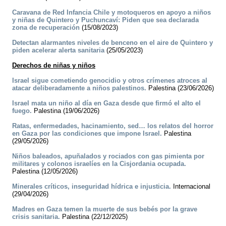
Caravana de Red Infancia Chile y motoqueros en apoyo a niños
y niñas de Quintero y Puchuncaví: Piden que sea declarada
zona de recuperación
(15/08/2023)
Detectan alarmantes niveles de benceno en el aire de Quintero y
piden acelerar alerta sanitaria
(25/05/2023)
Derechos de niñas y niños
Israel sigue cometiendo genocidio y otros crímenes atroces al
atacar deliberadamente a niños palestinos.
Palestina (23/06/2026)
Israel mata un niño al día en Gaza desde que firmó el alto el
fuego.
Palestina (19/06/2026)
Ratas, enfermedades, hacinamiento, sed… los relatos del horror
en Gaza por las condiciones que impone Israel.
Palestina
(29/05/2026)
Niños baleados, apuñalados y rociados con gas pimienta por
militares y colonos israelíes en la Cisjordania ocupada.
Palestina (12/05/2026)
Minerales críticos, inseguridad hídrica e injusticia.
Internacional
(29/04/2026)
Madres en Gaza temen la muerte de sus bebés por la grave
crisis sanitaria.
Palestina (22/12/2025)