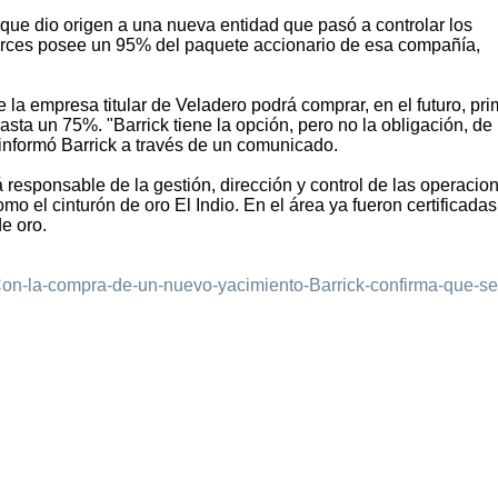
que dio origen a una nueva entidad que pasó a controlar los
rces posee un 95% del paquete accionario de esa compañía,
 la empresa titular de Veladero podrá comprar, en el futuro, pr
sta un 75%. "Barrick tiene la opción, pero no la obligación, de
 informó Barrick a través de un comunicado.
á responsable de la gestión, dirección y control de las operacio
o el cinturón de oro El Indio. En el área ya fueron certificadas
e oro.
Con-la-compra-de-un-nuevo-yacimiento-Barrick-confirma-que-se