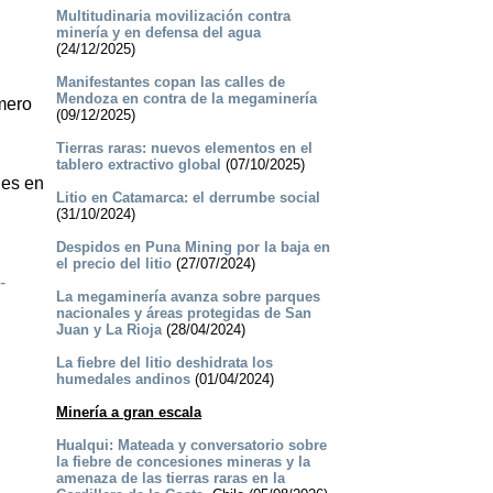
Multitudinaria movilización contra
minería y en defensa del agua
(24/12/2025)
Manifestantes copan las calles de
Mendoza en contra de la megaminería
imero
(09/12/2025)
Tierras raras: nuevos elementos en el
tablero extractivo global
(07/10/2025)
nes en
Litio en Catamarca: el derrumbe social
(31/10/2024)
Despidos en Puna Mining por la baja en
el precio del litio
(27/07/2024)
-
La megaminería avanza sobre parques
nacionales y áreas protegidas de San
Juan y La Rioja
(28/04/2024)
La fiebre del litio deshidrata los
humedales andinos
(01/04/2024)
Minería a gran escala
Hualqui: Mateada y conversatorio sobre
la fiebre de concesiones mineras y la
amenaza de las tierras raras en la