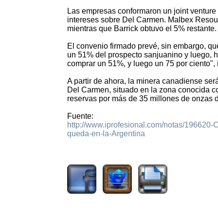
Las empresas conformaron un joint venture 
intereses sobre Del Carmen. Malbex Resou
mientras que Barrick obtuvo el 5% restante.
El convenio firmado prevé, sin embargo, que
un 51% del prospecto sanjuanino y luego, ha
comprar un 51%, y luego un 75 por ciento",
A partir de ahora, la minera canadiense ser
Del Carmen, situado en la zona conocida com
reservas por más de 35 millones de onzas d
Fuente:
http://www.iprofesional.com/notas/196620-
queda-en-la-Argentina
1714