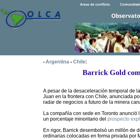
Areas de conflicto
Comunidad
Observato
-
Argentina
-
Chile
:
Barrick Gold com
A pesar de la desaceleración temporal de l
Juan en la frontera con Chile, anunciada por
radar de negocios a futuro de la minera can
La compañía con sede en Toronto anunció la
un porcentaje minoritario del
prospecto exp
En rigor, Barrick desembolsó un millón de 
ordinarias colocadas en forma privada por 