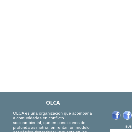
OLCA
OLCA es una organización que acompaña
a comunidades en conflicto
socioambiental, que en condiciones de
profunda asimetría, enfrentan un modelo
BUS