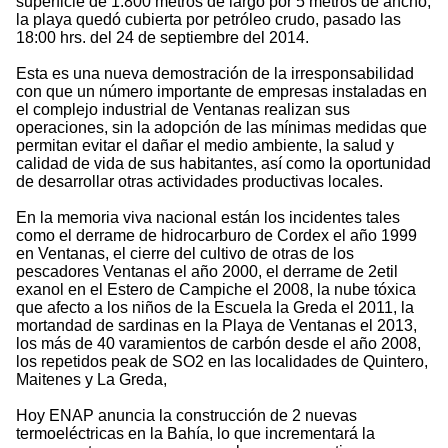
superficie de 1.800 metros de largo por 5 metros de ancho,
la playa quedó cubierta por petróleo crudo, pasado las
18:00 hrs. del 24 de septiembre del 2014.
Esta es una nueva demostración de la irresponsabilidad
con que un número importante de empresas instaladas en
el complejo industrial de Ventanas realizan sus
operaciones, sin la adopción de las mínimas medidas que
permitan evitar el dañar el medio ambiente, la salud y
calidad de vida de sus habitantes, así como la oportunidad
de desarrollar otras actividades productivas locales.
En la memoria viva nacional están los incidentes tales
como el derrame de hidrocarburo de Cordex el año 1999
en Ventanas, el cierre del cultivo de otras de los
pescadores Ventanas el año 2000, el derrame de 2etil
exanol en el Estero de Campiche el 2008, la nube tóxica
que afecto a los niños de la Escuela la Greda el 2011, la
mortandad de sardinas en la Playa de Ventanas el 2013,
los más de 40 varamientos de carbón desde el año 2008,
los repetidos peak de SO2 en las localidades de Quintero,
Maitenes y La Greda,
Hoy ENAP anuncia la construcción de 2 nuevas
termoeléctricas en la Bahía, lo que incrementará la