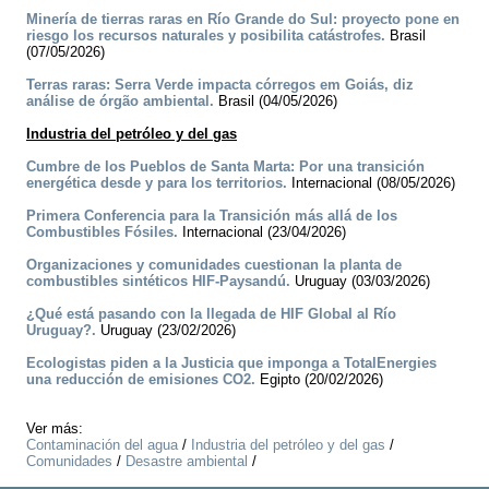
Minería de tierras raras en Río Grande do Sul: proyecto pone en
riesgo los recursos naturales y posibilita catástrofes.
Brasil
(07/05/2026)
Terras raras: Serra Verde impacta córregos em Goiás, diz
análise de órgão ambiental.
Brasil (04/05/2026)
Industria del petróleo y del gas
Cumbre de los Pueblos de Santa Marta: Por una transición
energética desde y para los territorios.
Internacional (08/05/2026)
Primera Conferencia para la Transición más allá de los
Combustibles Fósiles.
Internacional (23/04/2026)
Organizaciones y comunidades cuestionan la planta de
combustibles sintéticos HIF-Paysandú.
Uruguay (03/03/2026)
¿Qué está pasando con la llegada de HIF Global al Río
Uruguay?.
Uruguay (23/02/2026)
Ecologistas piden a la Justicia que imponga a TotalEnergies
una reducción de emisiones CO2.
Egipto (20/02/2026)
Ver más:
Contaminación del agua
/
Industria del petróleo y del gas
/
Comunidades
/
Desastre ambiental
/