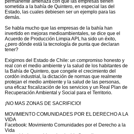
permanente amenaza con que las empresas tienen
sometida a la bahía de Quintero, en especial las del
Estado, las cuales debiesen ser un ejemplo para las
demás.
Se habla mucho que las empresas de la bahía han
invertido en mejoras medioambientales, se dice que el
Acuerdo de Producción Limpia APL ha sido un éxito,
¿pero dónde está la tecnología de punta que declaran
tener?
Exigimos del Estado de Chile: un compromiso honesto y
real con el medio ambiente y la salud de los habitantes de
la Bahía de Quintero, que congele el crecimiento del
cordón industrial, la dictación de normas que realmente
protejan el medio ambiente y la salud de las personas,
una eficaz fiscalización de los servicios y un Real Plan de
Recuperación Ambiental y Social para el Territorio.
¡NO MAS ZONAS DE SACRIFICIO!
MOVIMIENTO COMUNIDADES POR EL DERECHO A LA
VIDA
Facebook: Movimiento Comunidades por el Derecho a la
Vida