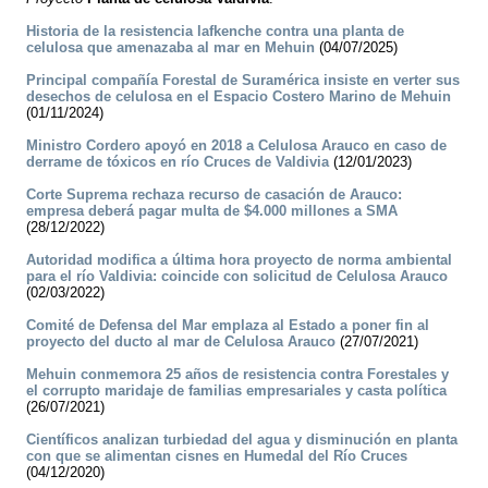
Historia de la resistencia lafkenche contra una planta de
celulosa que amenazaba al mar en Mehuin
(04/07/2025)
Principal compañía Forestal de Suramérica insiste en verter sus
desechos de celulosa en el Espacio Costero Marino de Mehuin
(01/11/2024)
Ministro Cordero apoyó en 2018 a Celulosa Arauco en caso de
derrame de tóxicos en río Cruces de Valdivia
(12/01/2023)
Corte Suprema rechaza recurso de casación de Arauco:
empresa deberá pagar multa de $4.000 millones a SMA
(28/12/2022)
Autoridad modifica a última hora proyecto de norma ambiental
para el río Valdivia: coincide con solicitud de Celulosa Arauco
(02/03/2022)
Comité de Defensa del Mar emplaza al Estado a poner fin al
proyecto del ducto al mar de Celulosa Arauco
(27/07/2021)
Mehuin conmemora 25 años de resistencia contra Forestales y
el corrupto maridaje de familias empresariales y casta política
(26/07/2021)
Científicos analizan turbiedad del agua y disminución en planta
con que se alimentan cisnes en Humedal del Río Cruces
(04/12/2020)