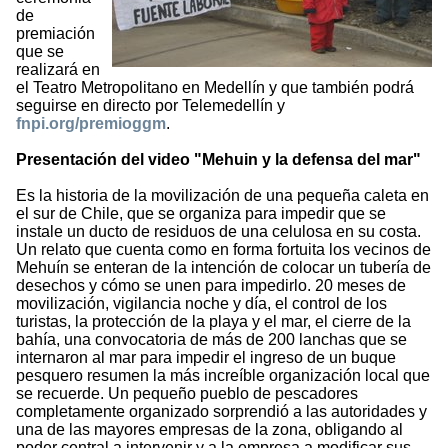
de
premiación
que se
realizará en
el Teatro Metropolitano en Medellín y que también podrá
seguirse en directo por Telemedellín y
fnpi.org/premioggm
.
Presentación del video "Mehuin y la defensa del mar"
Es la historia de la movilización de una pequeña caleta en
el sur de Chile, que se organiza para impedir que se
instale un ducto de residuos de una celulosa en su costa.
Un relato que cuenta como en forma fortuita los vecinos de
Mehuín se enteran de la intención de colocar un tubería de
desechos y cómo se unen para impedirlo. 20 meses de
movilización, vigilancia noche y día, el control de los
turistas, la protección de la playa y el mar, el cierre de la
bahía, una convocatoria de más de 200 lanchas que se
internaron al mar para impedir el ingreso de un buque
pesquero resumen la más increíble organización local que
se recuerde. Un pequeño pueblo de pescadores
completamente organizado sorprendió a las autoridades y
una de las mayores empresas de la zona, obligando al
poder central a intervenir y a la empresa a modificar sus