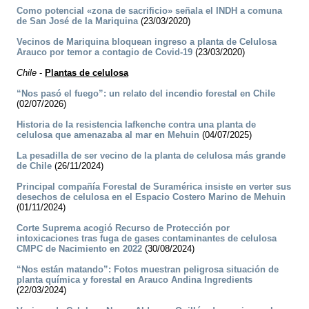
Como potencial «zona de sacrificio» señala el INDH a comuna
de San José de la Mariquina
(23/03/2020)
Vecinos de Mariquina bloquean ingreso a planta de Celulosa
Arauco por temor a contagio de Covid-19
(23/03/2020)
Chile
-
Plantas de celulosa
“Nos pasó el fuego”: un relato del incendio forestal en Chile
(02/07/2026)
Historia de la resistencia lafkenche contra una planta de
celulosa que amenazaba al mar en Mehuin
(04/07/2025)
La pesadilla de ser vecino de la planta de celulosa más grande
de Chile
(26/11/2024)
Principal compañía Forestal de Suramérica insiste en verter sus
desechos de celulosa en el Espacio Costero Marino de Mehuin
(01/11/2024)
Corte Suprema acogió Recurso de Protección por
intoxicaciones tras fuga de gases contaminantes de celulosa
CMPC de Nacimiento en 2022
(30/08/2024)
“Nos están matando”: Fotos muestran peligrosa situación de
planta química y forestal en Arauco Andina Ingredients
(22/03/2024)