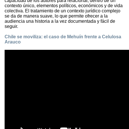
capacidad de los autores para relacionar, dentro de un
contexto único, elementos políticos, económicos y de vida
colectiva. El tratamiento de un contexto jurídico complejo
se da de manera suave, lo que permite ofrecer a la
audiencia una historia a la vez documentada y fácil de
seguir.
Chile se moviliza: el caso de Mehuín frente a Celulosa
Arauco