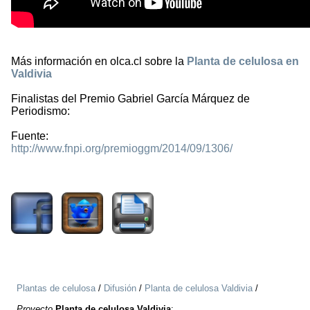
Más información en olca.cl sobre la
Planta de celulosa en
Valdivia
Finalistas del Premio Gabriel García Márquez de
Periodismo:
Fuente:
http://www.fnpi.org/premioggm/2014/09/1306/
3903
Plantas de celulosa
/
Difusión
/
Planta de celulosa Valdivia
/
Proyecto
Planta de celulosa Valdivia
: