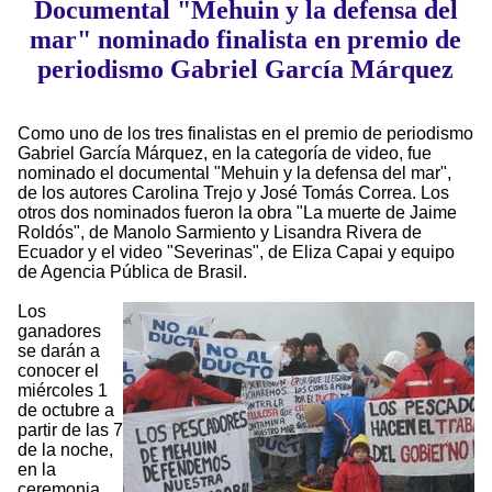
Documental "Mehuin y la defensa del
mar" nominado finalista en premio de
periodismo Gabriel García Márquez
Como uno de los tres finalistas en el premio de periodismo
Gabriel García Márquez, en la categoría de video, fue
nominado el documental "Mehuin y la defensa del mar",
de los autores Carolina Trejo y José Tomás Correa. Los
otros dos nominados fueron la obra "La muerte de Jaime
Roldós", de Manolo Sarmiento y Lisandra Rivera de
Ecuador y el video "Severinas", de Eliza Capai y equipo
de Agencia Pública de Brasil.
Los
ganadores
se darán a
conocer el
miércoles 1
de octubre a
partir de las 7
de la noche,
en la
ceremonia