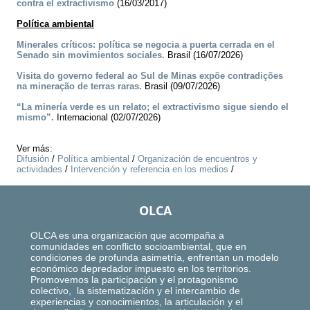
contra el extractivismo
(16/03/2017)
Política ambiental
Minerales críticos: política se negocia a puerta cerrada en el
Senado sin movimientos sociales.
Brasil (16/07/2026)
Visita do governo federal ao Sul de Minas expõe contradições
na mineração de terras raras.
Brasil (09/07/2026)
“La minería verde es un relato; el extractivismo sigue siendo el
mismo”.
Internacional (02/07/2026)
Ver más:
Difusión
/
Política ambiental
/
Organización de encuentros y
actividades
/
Intervención y referencia en los medios
/
OLCA
OLCA es una organización que acompaña a
comunidades en conflicto socioambiental, que en
condiciones de profunda asimetría, enfrentan un modelo
económico depredador impuesto en los territorios.
Promovemos la participación y el protagonismo
colectivo, la sistematización y el intercambio de
experiencias y conocimientos, la articulación y el