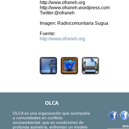
http://www.ofraneh.org
http://www.ofraneh.wordpress.com
Twitter:@ofraneh
Imagen: Radiocomunitaria Sugua
Fuente:
http://www.ofraneh.org
2074
OLCA
OLCA es una organización que acompaña
a comunidades en conflicto
socioambiental, que en condiciones de
profunda asimetría, enfrentan un modelo
BUS