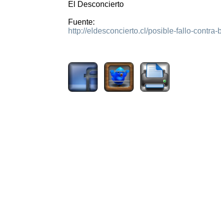
El Desconcierto
Fuente:
http://eldesconcierto.cl/posible-fallo-contra-
1865