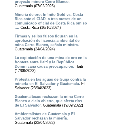
proyecto minero Cerro Blanco.
Guatemala (07/02/2026)
Minería de oro: Infinito Gold vs. Costa
Rica ante el CIADI a tres meses de un
comunicado oficial de Costa Rica omiso
....
Costa Rica (16/10/2024)
Firmas y sellos falsos figuran en la
aprobación de licencia ambiental de
mina Cerro Blanco, señala ministra.
Guatemala (24/04/2024)
La explotación de una mina de oro en la
frontera entre Haití y la República
Dominicana causa preocupación.
Haití
(17/09/2023)
Protesta en las aguas de Güija contra la
minería en El Salvador y Guatemala.
El
Salvador (23/04/2023)
Guatemaltecos rechazan la mina Cerro
Blanco a cielo abierto, que afecta ríos
de El Salvador.
Guatemala (19/09/2022)
Ambientalistas de Guatemala y El
Salvador rechazan la minería.
Guatemala (23/04/2022)