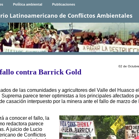
es
Política ambiental
Publicaciones
rio Latinoamericano de Conflictos Ambientales
02 de Octubr
 fallo contra Barrick Gold
ados de las comunidades y agricultores del Valle del Huasco e
 Suprema parece tener optimistas a los principales afectados po
 casación interpuesto por la minera ante el fallo de marzo de 
 a conocer el fallo, la
mo redactora parece
s. A juicio de Lucio
ericano de Conflictos