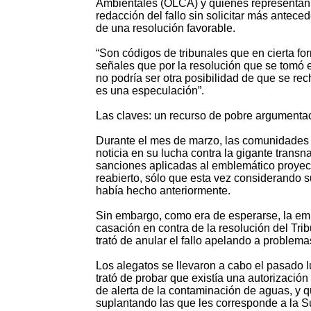
Ambientales (OLCA) y quienes representan 
redacción del fallo sin solicitar más antece
de una resolución favorable.
“Son códigos de tribunales que en cierta f
señales que por la resolución que se tomó 
no podría ser otra posibilidad de que se re
es una especulación”.
Las claves: un recurso de pobre argumenta
Durante el mes de marzo, las comunidades y
noticia en su lucha contra la gigante trans
sanciones aplicadas al emblemático proyec
reabierto, sólo que esta vez considerando 
había hecho anteriormente.
Sin embargo, como era de esperarse, la em
casación en contra de la resolución del Trib
trató de anular el fallo apelando a problem
Los alegatos se llevaron a cabo el pasado 
trató de probar que existía una autorización
de alerta de la contaminación de aguas, y q
suplantando las que les corresponde a la 