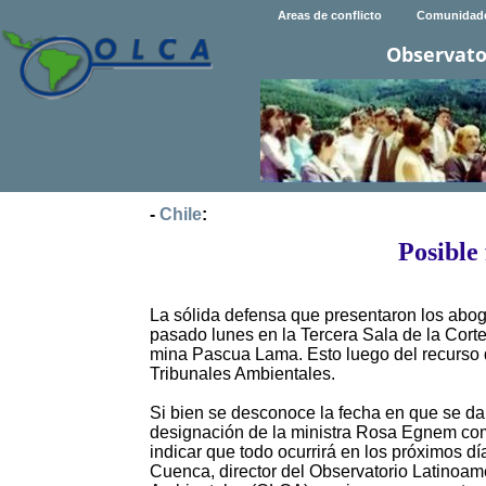
Areas de conflicto
Comunidad
Observato
-
Chile
:
Posible
La sólida defensa que presentaron los abog
pasado lunes en la Tercera Sala de la Corte
mina Pascua Lama. Esto luego del recurso de
Tribunales Ambientales.
Si bien se desconoce la fecha en que se dará
designación de la ministra Rosa Egnem co
indicar que todo ocurrirá en los próximos día
Cuenca, director del Observatorio Latinoam