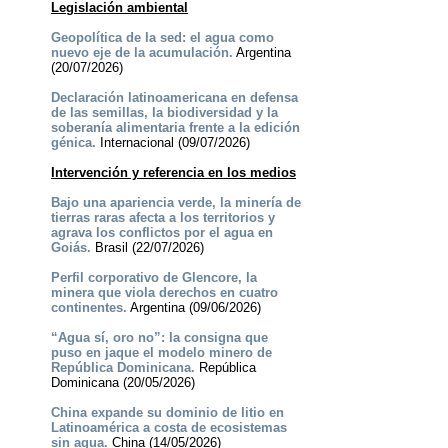
Legislación ambiental
Geopolítica de la sed: el agua como
nuevo eje de la acumulación.
Argentina
(20/07/2026)
Declaración latinoamericana en defensa
de las semillas, la biodiversidad y la
soberanía alimentaria frente a la edición
génica.
Internacional (09/07/2026)
Intervención y referencia en los medios
Bajo una apariencia verde, la minería de
tierras raras afecta a los territorios y
agrava los conflictos por el agua en
Goiás.
Brasil (22/07/2026)
Perfil corporativo de Glencore, la
minera que viola derechos en cuatro
continentes.
Argentina (09/06/2026)
“Agua sí, oro no”: la consigna que
puso en jaque el modelo minero de
República Dominicana.
República
Dominicana (20/05/2026)
China expande su dominio de litio en
Latinoamérica a costa de ecosistemas
sin agua.
China (14/05/2026)